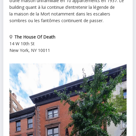
d’une
maison
unifamiliale en 10 appartements en 1937. Le
building quant à lui continue d’entretenir la légende de
la
maison
de la Mort notamment dans les escaliers
sombres ou les fantômes continuent de passer.
The House Of Death
14 W 10th St
New York
,
NY
10011