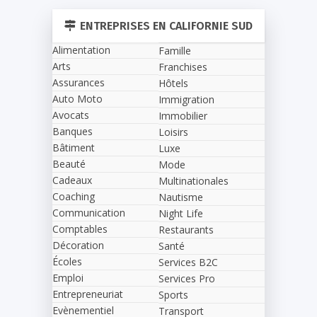
ENTREPRISES EN CALIFORNIE SUD
Alimentation
Famille
Arts
Franchises
Assurances
Hôtels
Auto Moto
Immigration
Avocats
Immobilier
Banques
Loisirs
Bâtiment
Luxe
Beauté
Mode
Cadeaux
Multinationales
Coaching
Nautisme
Communication
Night Life
Comptables
Restaurants
Décoration
Santé
Écoles
Services B2C
Emploi
Services Pro
Entrepreneuriat
Sports
Evènementiel
Transport