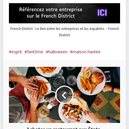
French District : Le lien entre les entreprises et les expatriés. - French
District
esprit
fantôme
halloween
maison hantée