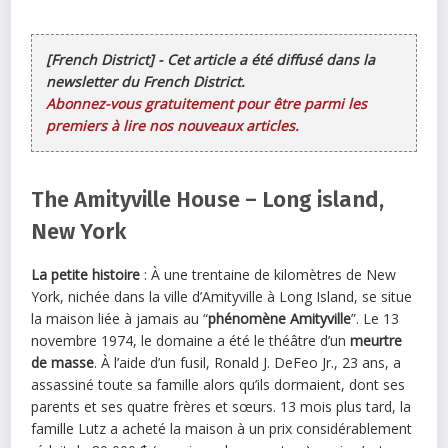
[French District] - Cet article a été diffusé dans la
newsletter du French District.
Abonnez-vous gratuitement pour être parmi les
premiers à lire nos nouveaux articles.
The Amityville House – Long island,
New York
La petite histoire
: À une trentaine de kilomètres de New
York, nichée dans la ville d’Amityville à Long Island, se situe
la
maison
liée à jamais au “
phénomène Amityville
”. Le 13
novembre 1974, le domaine a été le théâtre d’un
meurtre
de masse
. À l’aide d’un fusil, Ronald J. DeFeo Jr., 23 ans, a
assassiné toute sa famille alors qu’ils dormaient, dont ses
parents et ses quatre frères et sœurs. 13 mois plus tard, la
famille Lutz a acheté la
maison
à un prix considérablement