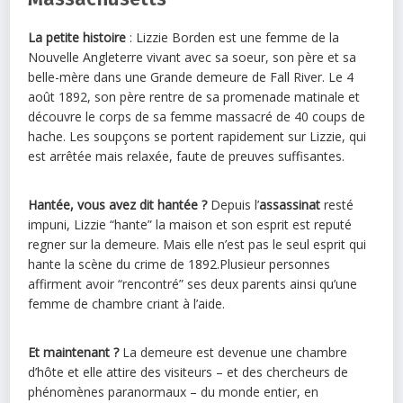
La petite histoire
: Lizzie Borden est une femme de la
Nouvelle Angleterre vivant avec sa soeur, son père et sa
belle-mère dans une Grande demeure de Fall River. Le 4
août 1892, son père rentre de sa promenade matinale et
découvre le corps de sa femme massacré de 40 coups de
hache. Les soupçons se portent rapidement sur Lizzie, qui
est arrêtée mais relaxée, faute de preuves suffisantes.
Hantée
, vous avez dit
hantée
?
Depuis l’
assassinat
resté
impuni, Lizzie “hante” la
maison
et son esprit est reputé
regner sur la demeure. Mais elle n’est pas le seul esprit qui
hante la scène du crime de 1892.Plusieur personnes
affirment avoir “rencontré” ses deux parents ainsi qu’une
femme de chambre criant à l’aide.
Et maintenant ?
La demeure est devenue une chambre
d’hôte et elle attire des visiteurs – et des chercheurs de
phénomènes paranormaux – du monde entier, en