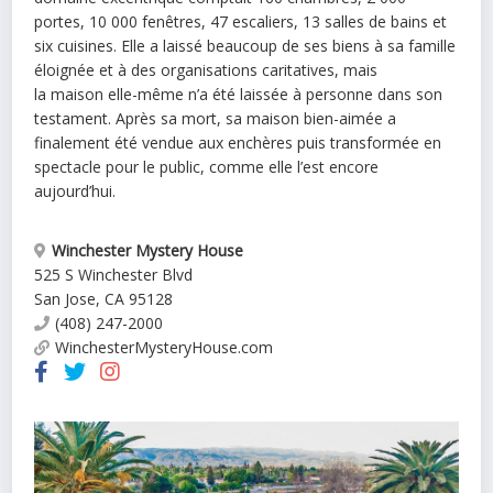
portes, 10 000 fenêtres, 47 escaliers, 13 salles de bains et
six cuisines. Elle a laissé beaucoup de ses biens à sa famille
éloignée et à des organisations caritatives, mais
la
maison
elle-même n’a été laissée à personne dans son
testament. Après sa mort, sa
maison
bien-aimée a
finalement été vendue aux enchères puis transformée en
spectacle pour le public, comme elle l’est encore
aujourd’hui.
Winchester Mystery House
525 S Winchester Blvd
San Jose
,
CA
95128
(408) 247-2000
WinchesterMysteryHouse.com