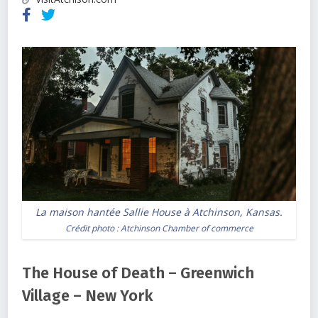
La maison hantée Sallie House à Atchinson, Kansas.
Crédit photo :
Atchinson Chamber of commerce
The House of Death – Greenwich
Village – New York