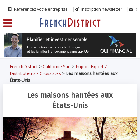
Référencez votre entreprise
Inscription newsletter
Co
FrenchDistrict
>
Californie Sud
>
Import Export /
Distributeurs / Grossistes
>
Les maisons hantées aux
États-Unis
Les maisons hantées aux
États-Unis