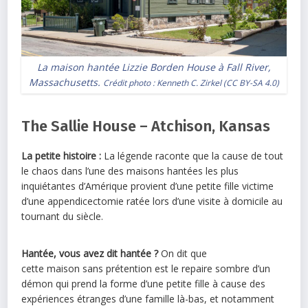
La maison hantée Lizzie Borden House à Fall River,
Massachusetts.
Crédit photo :
Kenneth C. Zirkel
(
CC BY-SA 4.0
)
The Sallie House – Atchison, Kansas
La petite histoire :
La légende raconte que la cause de tout
le chaos dans l’une des
maisons
hantées
les plus
inquiétantes d’Amérique provient d’une petite fille victime
d’une appendicectomie ratée lors d’une visite à domicile au
tournant du siècle.
Hantée
, vous avez dit
hantée
?
On dit que
cette
maison
sans prétention est le repaire sombre d’un
démon qui prend la forme d’une petite fille à cause des
expériences étranges d’une famille là-bas, et notamment