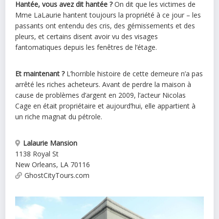
Hantée
, vous avez dit
hantée
?
On dit que les victimes de
Mme LaLaurie hantent toujours la propriété à ce jour – les
passants ont entendu des cris, des gémissements et des
pleurs, et certains disent avoir vu des visages
fantomatiques depuis les fenêtres de l’étage.
Et maintenant ?
L’horrible histoire de cette demeure n’a pas
arrêté les riches acheteurs. Avant de perdre la
maison
à
cause de problèmes d’argent en 2009, l’acteur Nicolas
Cage en était propriétaire et aujourd’hui, elle appartient à
un riche magnat du pétrole.
Lalaurie Mansion
1138 Royal St
New Orleans
,
LA
70116
GhostCityTours.com