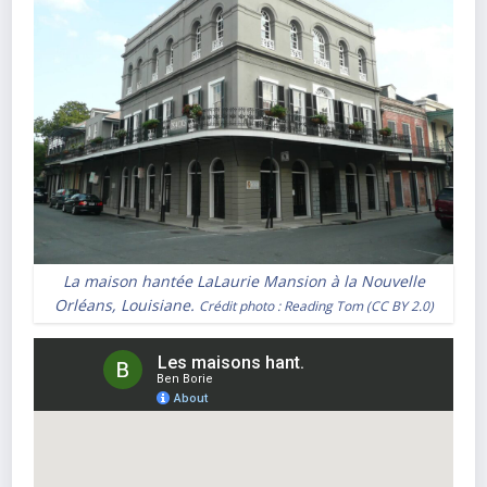
La maison hantée LaLaurie Mansion à la Nouvelle
Orléans, Louisiane.
Crédit photo :
Reading Tom
(
CC BY 2.0
)