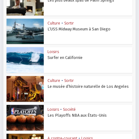
Les plus beaux spas de Palm Springs
Culture
•
Sortir
L’USS Midway Museum à San Diego
Loisirs
Surfer en Californie
Culture
•
Sortir
Le musée d’histoire naturelle de Los Angeles
Loisirs
•
Société
Les Playoffs NBA aux États-Unis
A contre-courant
•
Loisirs