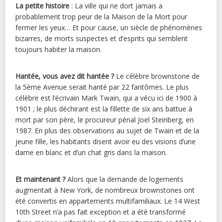
La petite histoire
: La ville qui ne dort jamais a
probablement trop peur de la
Maison
de la Mort pour
fermer les yeux… Et pour cause, un siècle de phénomènes
bizarres, de morts suspectes et d’esprits qui semblent
toujours habiter la
maison
.
Hantée
, vous avez dit
hantée
?
Le célèbre brownstone de
la 5ème Avenue serait
hanté
par 22 fantômes. Le plus
célèbre est l’écrivain Mark Twain, qui a vécu ici de 1900 à
1901 ; le plus déchirant est la fillette de six ans battue à
mort par son père, le procureur pénal Joel Steinberg, en
1987. En plus des observations au sujet de Twain et de la
jeune fille, les habitants disent avoir eu des visions d’une
dame en blanc et d’un chat gris dans la
maison
.
Et maintenant ?
Alors que la demande de logements
augmentait à New York, de nombreux brownstones ont
été convertis en appartements multifamiliaux. Le 14 West
10th Street n’a pas fait exception et a été transformé