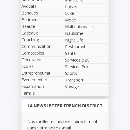
Avocats
Loisirs
Banques
Luxe
Bâtiment
Mode
Beauté
Multinationales
Cadeaux
Nautisme
Coaching
Night Life
Communication
Restaurants
Comptables
Santé
Décoration
Services B2C
Écoles
Services Pro
Entrepreneuriat
Sports
Evènementiel
Transport
Expatriation
Voyage
Famille
LA NEWSLETTER FRENCH DISTRICT
Nos meilleures histoires, directement
dans votre boite e-mail.