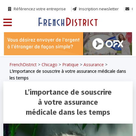
Référencez votre entreprise
Inscription newsletter
Co
FrenchDistrict
>
Chicago
>
Pratique
>
Assurance
>
L’importance de souscrire à votre assurance médicale dans
les temps
L’importance de souscrire
à votre assurance
médicale dans les temps