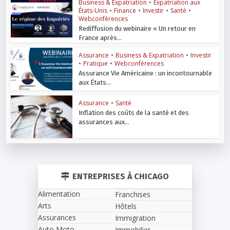
Business & Expatriation
•
Expatriation aux
États-Unis
•
Finance
•
Investir
•
Santé
•
Webconférences
Rediffusion du webinaire « Un retour en
France après...
Assurance
•
Business & Expatriation
•
Investir
•
Pratique
•
Webconférences
Assurance Vie Américaine : un incontournable
aux États...
Assurance
•
Santé
Inflation des coûts de la santé et des
assurances aux...
ENTREPRISES À CHICAGO
Alimentation
Franchises
Arts
Hôtels
Assurances
Immigration
Auto Moto
Immobilier