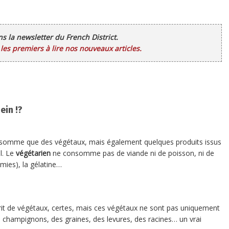
ans la newsletter du French District.
es premiers à lire nos nouveaux articles.
ein !?
onsomme que des végétaux, mais également quelques produits issus
l. Le
végétarien
ne consomme pas de viande ni de poisson, ni de
mies), la gélatine…
rrit de végétaux, certes, mais ces végétaux ne sont pas uniquement
s champignons, des graines, des levures, des racines… un vrai