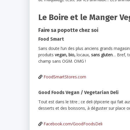
Le Boire et le Manger V
Faire sa popotte chez soi
Food Smart
Sans doute l’un des plus anciens grands magasi
produits
vegan, bio,
locaux,
sans gluten
… Bref, t
champ sans OGM. OMG !
FoodSmartStores.com
Good Foods Vegan / Vegetarian Deli
Tout est dans le titre ; ce deli (épicerie qui fait 
desserts et des boissons, à déguster sur place o
Facebook.com/GoodFoodsDeli