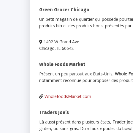
Green Grocer Chicago
Un petit magasin de quartier qui possède pourta
produits
bio
et des produits bons, présentés par 
1402 W Grand Ave
Chicago, IL 60642
Whole Foods Market
Présent un peu partout aux Etats-Unis,
Whole F
notamment reconnue pour proposer des produit
WholefoodsMarket.com
Traders Joe’s
Là aussi présent dans plusieurs états,
Trader Joe
gluten, ou sans gras. Du « faux » poulet du bœu