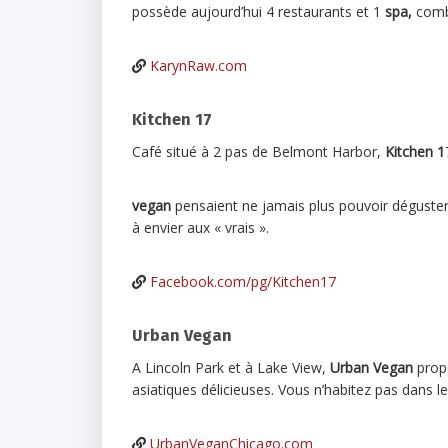
possède aujourd’hui 4 restaurants et 1
spa,
combo
KarynRaw.com
Kitchen 17
Café situé à 2 pas de Belmont Harbor,
Kitchen 1
vegan
pensaient ne jamais plus pouvoir déguster
à envier aux « vrais ».
Facebook.com/pg/Kitchen17
Urban Vegan
A Lincoln Park et à Lake View,
Urban Vegan
propo
asiatiques délicieuses. Vous n’habitez pas dans le
UrbanVeganChicago.com