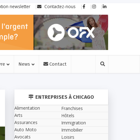
ption newsletter
Contactez-nous
vre
News
Contact
ENTREPRISES À CHICAGO
Alimentation
Franchises
Arts
Hôtels
Assurances
Immigration
Auto Moto
Immobilier
Avocats
Loisirs