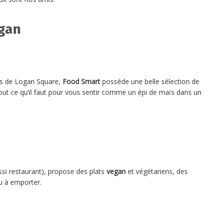
egan
ns de Logan Square,
Food Smart
possède une belle sélection de
out ce qu’il faut pour vous sentir comme un épi de maïs dans un
aussi restaurant), propose des plats
vegan
et végétariens, des
u à emporter.