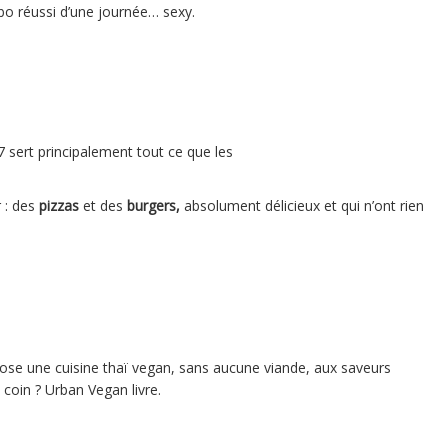
 réussi d’une journée… sexy.
7 sert principalement tout ce que les
 : des
pizzas
et des
burgers,
absolument délicieux et qui n’ont rien
se une cuisine thaï vegan, sans aucune viande, aux saveurs
 coin ? Urban Vegan livre.