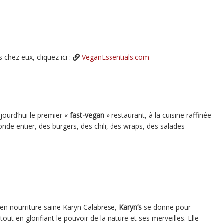
 chez eux, cliquez ici :
VeganEssentials.com
jourd’hui le premier «
fast-vegan
» restaurant, à la cuisine raffinée
nde entier, des burgers, des chili, des wraps, des salades
 en nourriture saine Karyn Calabrese,
Karyn’s
se donne pour
tout en glorifiant le pouvoir de la nature et ses merveilles. Elle