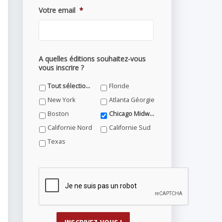
Votre email
*
A quelles éditions souhaitez-vous
vous inscrire ?
Tout sélectionner
Floride
New York
Atlanta Géorgie
Boston
Chicago Midwest
Californie Nord
Californie Sud
Texas