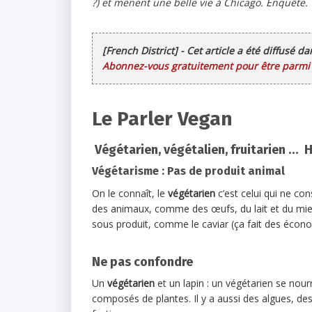
?) et mènent une belle vie à Chicago. Enquête.
[French District] - Cet article a été diffusé d
Abonnez-vous gratuitement pour être parmi l
Le Parler Vegan
Végétarien, végétalien, fruitarien … H
Végétarisme : Pas de produit animal
On le connaît, le
végétarien
c’est celui qui ne c
des animaux, comme des œufs, du lait et du mie
sous produit, comme le caviar (ça fait des écono
Ne pas confondre
Un
végétarien
et un lapin : un végétarien se nou
composés de plantes. Il y a aussi des algues, de