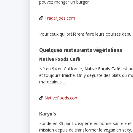
pouvez manger un burger.
Traderjoes.com
Pour ceux qui préfèrent faire leurs courses depuis
Quelques restaurants végétaliens
Native Foods Café
Né en 94 en Californie,
Native Foods Café
est au
et toujours fraîche. On y déguste des plats du mo
marocaines…
NativeFoods.com
Karyn’s
Fondé en 83 par l’ « experte en bonne santé » et
mission depuis de transformer le
vegan
en sexy, 