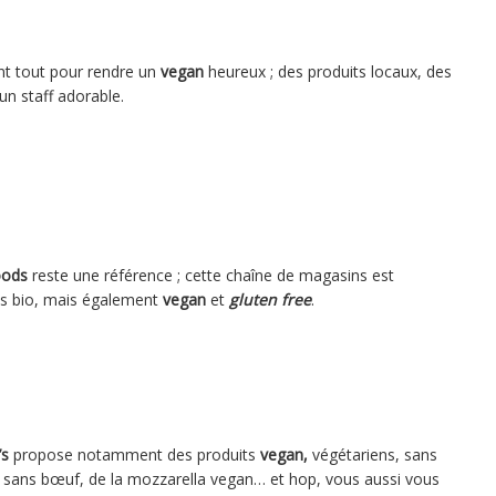
nt tout pour rendre un
vegan
heureux ; des produits locaux, des
un staff adorable.
oods
reste une référence ; cette chaîne de magasins est
s bio, mais également
vegan
et
gluten free
.
’s
propose notamment des produits
vegan,
végétariens, sans
f sans bœuf, de la mozzarella vegan… et hop, vous aussi vous