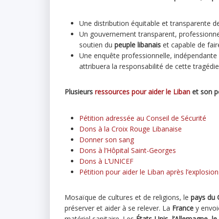
Une distribution équitable et transparente de
Un gouvernement transparent, professionnel 
soutien du
peuple libanais
et capable de fair
Une enquête professionnelle, indépendante 
attribuera la responsabilité de cette tragédie
Plusieurs
ressources pour aider le Liban
et son pe
Pétition adressée au Conseil de Sécurité
Dons à la Croix Rouge Libanaise
Donner son sang
Dons à l’Hôpital Saint-Georges
Dons à L’UNICEF
Pétition pour aider le Liban après l’explosion
Mosaïque de cultures et de religions, le
pays du 
préserver et aider à se relever. La
France
y envoie
matériel sanitaire. Les
États-Unis, l’Allemagne, le