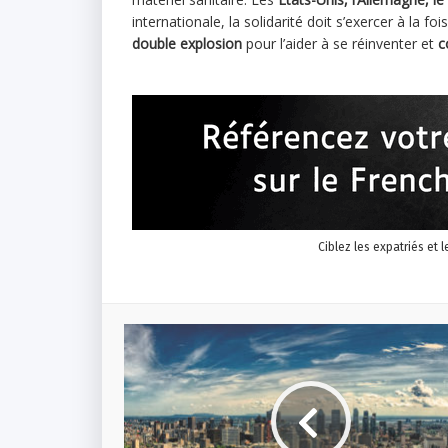
internationale, la solidarité doit s’exercer à la f
double explosion
pour l’aider à se réinventer et
c
Ciblez les expatriés et 