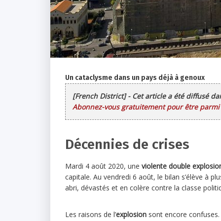
Un cataclysme dans un pays déjà à genoux
[French District] - Cet article a été diffusé d
Abonnez-vous gratuitement pour être parmi l
Décennies de crises
Mardi 4 août 2020, une
violente double explosio
capitale. Au vendredi 6 août, le bilan s’élève à p
abri, dévastés et en colère contre la classe poli
Les raisons de l’
explosion
sont encore confuses. C