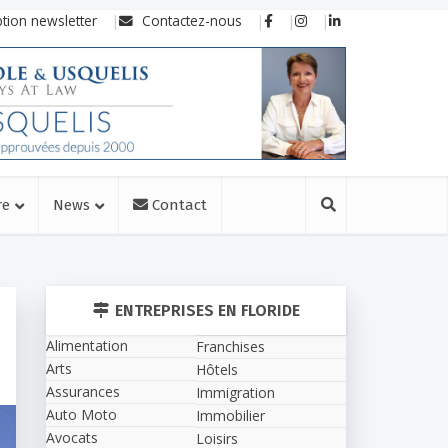
ption newsletter
Contactez-nous
re
News
Contact
ENTREPRISES EN FLORIDE
Alimentation
Franchises
Arts
Hôtels
Assurances
Immigration
Auto Moto
Immobilier
Avocats
Loisirs