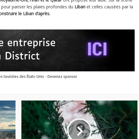
ois pour panser les plaies profondes du
Liban
et celles causées par la
onstruire le Liban d’après.
les touristes des États-Unis - Devenez sponsor