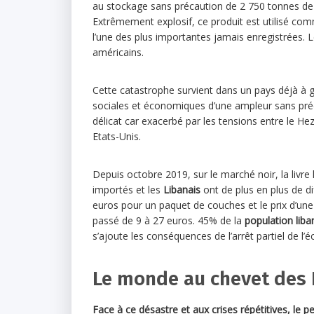
au stockage sans précaution de 2 750 tonnes d
Extrêmement explosif, ce produit est utilisé co
l’une des plus importantes jamais enregistrées. 
américains.
Cette catastrophe survient dans un pays déjà à g
sociales et économiques d’une ampleur sans pré
délicat car exacerbé par les tensions entre le Hez
Etats-Unis.
Depuis octobre 2019, sur le marché noir, la livre
importés et les
Libanais
ont de plus en plus de dif
euros pour un paquet de couches et le prix d’un
passé de 9 à 27 euros. 45% de la
population liba
s’ajoute les conséquences de l’arrêt partiel de l
Le monde au chevet des 
Face à ce désastre et aux crises répétitives, le pe