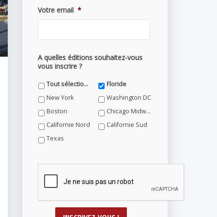
Votre email
*
A quelles éditions souhaitez-vous
vous inscrire ?
Tout sélectionner
Floride
New York
Washington DC
Boston
Chicago Midwest
Californie Nord
Californie Sud
Texas