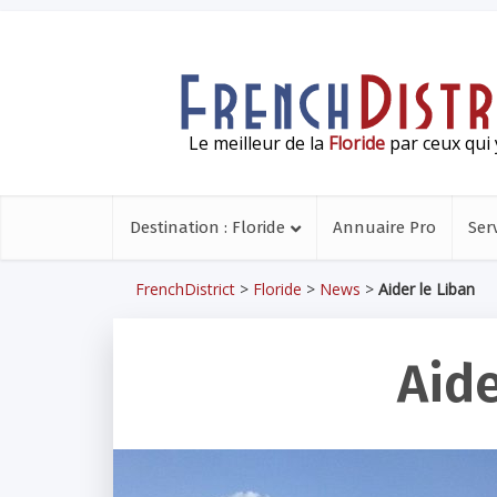
Le meilleur de la
Floride
par ceux qui 
Destination : Floride
Annuaire Pro
Ser
FrenchDistrict
>
Floride
>
News
>
Aider le Liban
Aide