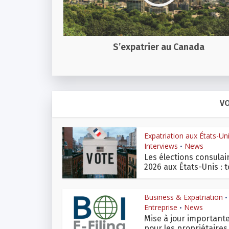
S’expatrier au Canada
VO
Expatriation aux États-Un
Interviews
News
•
Les élections consulai
2026 aux États-Unis : to
Business & Expatriation
•
Entreprise
News
•
Mise à jour important
pour les propriétaires.