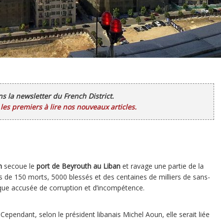
ans la newsletter du French District.
es premiers à lire nos nouveaux articles.
n
secoue le
port de Beyrouth au Liban
et ravage une partie de la
lus de 150 morts, 5000 blessés et des centaines de milliers de sans-
tique accusée de corruption et d’incompétence.
ependant, selon le président libanais Michel Aoun, elle serait liée