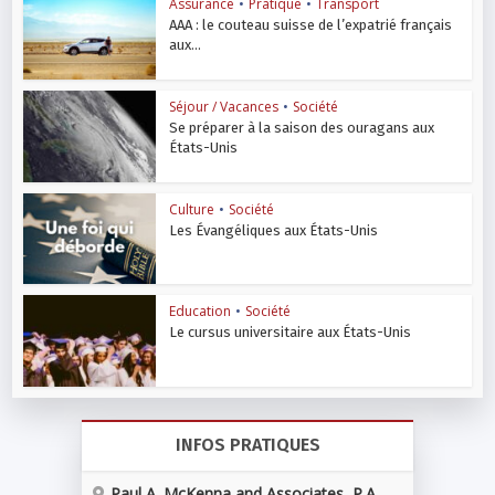
Assurance
•
Pratique
•
Transport
AAA : le couteau suisse de l’expatrié français
aux...
Séjour / Vacances
•
Société
Se préparer à la saison des ouragans aux
États-Unis
Culture
•
Société
Les Évangéliques aux États-Unis
Education
•
Société
Le cursus universitaire aux États-Unis
INFOS PRATIQUES
Paul A. McKenna and Associates, P.A.