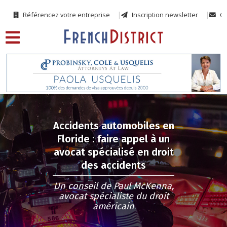
Référencez votre entreprise
Inscription newsletter
Co
Accidents automobiles en
Floride : faire appel à un
avocat spécialisé en droit
des accidents
Un conseil de Paul McKenna,
avocat spécialiste du droit
américain