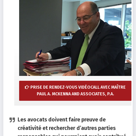
PRISE DE RENDEZ-VOUS VIDÉOCALL AVEC MAÎTRE
PAUL A. MCKENNA AND ASSOCIATES, P.A.
Les avocats doivent faire preuve de
créativité et rechercher d’autres parties