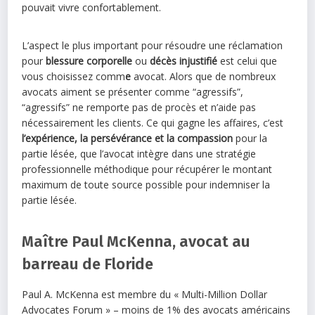
pouvait vivre confortablement.
L’aspect le plus important pour résoudre une réclamation
pour
blessure corporelle
ou
décès injustifié
est celui que
vous choisissez comm
e
avocat. Alors que de nombreux
avocats aiment se présenter comme “agressifs”,
“agressifs” ne remporte pas de procès et n’aide pas
nécessairement les clients. Ce qui gagne les affaires, c’est
l’expérience, la persévérance et la compassion
pour la
partie lésée, que l’avocat intègre dans une stratégie
professionnelle méthodique pour récupérer le montant
maximum de toute source possible pour indemniser la
partie lésée.
Maître Paul McKenna, avocat au
barreau de Floride
Paul A. McKenna est membre du « Multi-Million Dollar
Advocates Forum » – moins de 1% des avocats américains