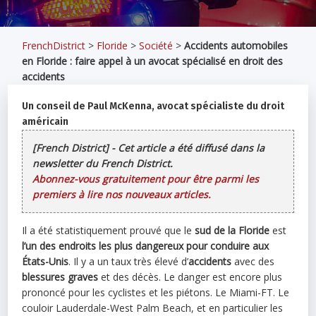
FrenchDistrict
>
Floride
>
Société
>
Accidents automobiles
en Floride : faire appel à un avocat spécialisé en droit des
accidents
Un conseil de Paul McKenna, avocat spécialiste du droit
américain
[French District] - Cet article a été diffusé dans la
newsletter du French District.
Abonnez-vous gratuitement pour être parmi les
premiers à lire nos nouveaux articles.
Il a été statistiquement prouvé que le
sud de la Floride
est
l’un des endroits les plus dangereux pour conduire aux
États-Unis
. Il y a un taux très élevé d’
accidents
avec des
blessures graves
et des décès. Le danger est encore plus
prononcé pour les cyclistes et les piétons. Le Miami-FT. Le
couloir Lauderdale-West Palm Beach, et en particulier les