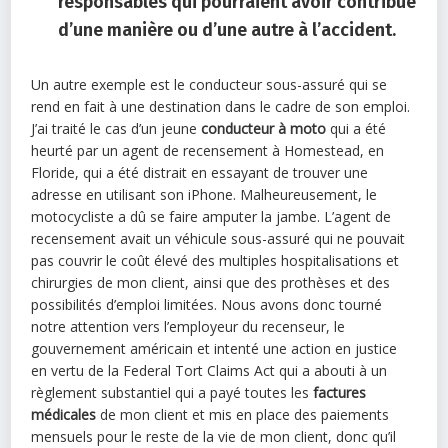
responsables qui pourraient avoir contribué
d’une manière ou d’une autre à l’accident.
Un autre exemple est le conducteur sous-assuré qui se
rend en fait à une destination dans le cadre de son emploi.
J’ai traité le cas d’un jeune
conducteur à moto
qui a été
heurté par un agent de recensement à Homestead, en
Floride, qui a été distrait en essayant de trouver une
adresse en utilisant son iPhone. Malheureusement, le
motocycliste a dû se faire amputer la jambe. L’agent de
recensement avait un véhicule sous-assuré qui ne pouvait
pas couvrir le coût élevé des multiples hospitalisations et
chirurgies de mon client, ainsi que des prothèses et des
possibilités d’emploi limitées. Nous avons donc tourné
notre attention vers l’employeur du recenseur, le
gouvernement américain et intenté une action en justice
en vertu de la Federal Tort Claims Act qui a abouti à un
règlement substantiel qui a payé toutes les
factures
médicales
de mon client et mis en place des paiements
mensuels pour le reste de la vie de mon client, donc qu’il