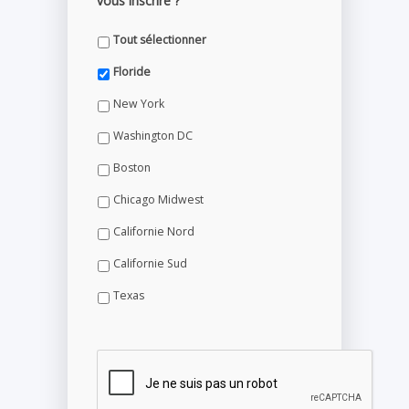
vous inscrire ?
Tout sélectionner
Floride
New York
Washington DC
Boston
Chicago Midwest
Californie Nord
Californie Sud
Texas