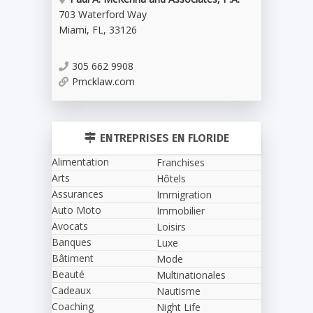
703 Waterford Way
Miami
,
FL
,
33126
305 662 9908
Pmcklaw.com
ENTREPRISES EN FLORIDE
Alimentation
Franchises
Arts
Hôtels
Assurances
Immigration
Auto Moto
Immobilier
Avocats
Loisirs
Banques
Luxe
Bâtiment
Mode
Beauté
Multinationales
Cadeaux
Nautisme
Coaching
Night Life