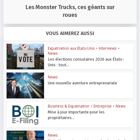
Les Monster Trucks, ces géants sur
roues
VOUS AIMEREZ AUSSI
Expatriation aux États-Unis
•
Interviews
•
News
Les élections consulaires 2026 aux États-
Unis : tout...
News
Une nouvelle aventure entreprenariale
Business & Expatriation
•
Entreprise
•
News
Mise à jour importante pour les
propriétaires...
News