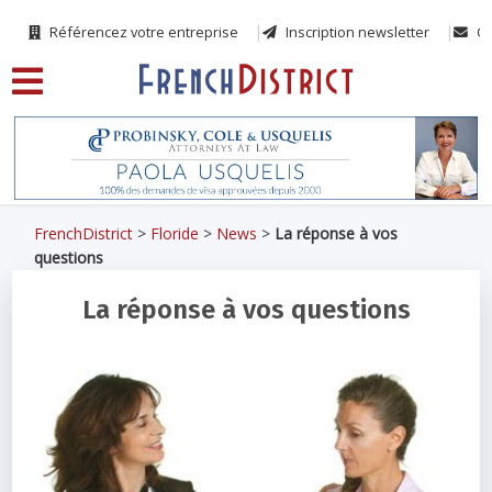
Référencez votre entreprise
Inscription newsletter
Co
FrenchDistrict
>
Floride
>
News
>
La réponse à vos
questions
La réponse à vos questions