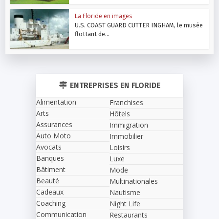
La Floride en images
U.S. COAST GUARD CUTTER INGHAM, le musée
flottant de...
ENTREPRISES EN FLORIDE
Alimentation
Franchises
Arts
Hôtels
Assurances
Immigration
Auto Moto
Immobilier
Avocats
Loisirs
Banques
Luxe
Bâtiment
Mode
Beauté
Multinationales
Cadeaux
Nautisme
Coaching
Night Life
Communication
Restaurants