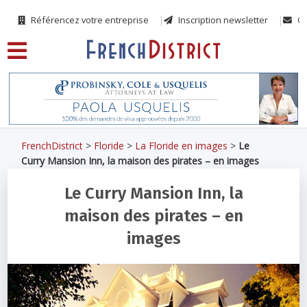
Référencez votre entreprise
Inscription newsletter
Co
FrenchDistrict
>
Floride
>
La Floride en images
>
Le
Curry Mansion Inn, la maison des pirates – en images
Le Curry Mansion Inn, la
maison des pirates – en
images