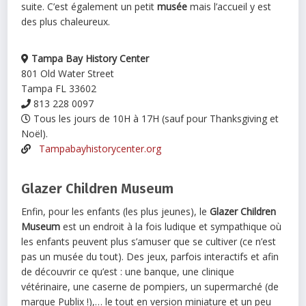
suite. C’est également un petit
musée
mais l’accueil y est
des plus chaleureux.
Tampa Bay History Center
801 Old Water Street
Tampa FL 33602
813 228 0097
Tous les jours de 10H à 17H (sauf pour Thanksgiving et
Noël).
Tampabayhistorycenter.org
Glazer Children Museum
Enfin, pour les enfants (les plus jeunes), le
Glazer Children
Museum
est un endroit à la fois ludique et sympathique où
les enfants peuvent plus s’amuser que se cultiver (ce n’est
pas un musée du tout). Des jeux, parfois interactifs et afin
de découvrir ce qu’est : une banque, une clinique
vétérinaire, une caserne de pompiers, un supermarché (de
marque Publix !),… le tout en version miniature et un peu