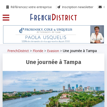
Référencez votre entreprise
Inscription newsletter
Co
FrenchDistrict
>
Floride
>
Evasion
>
Une journée à Tampa
Une journée à Tampa