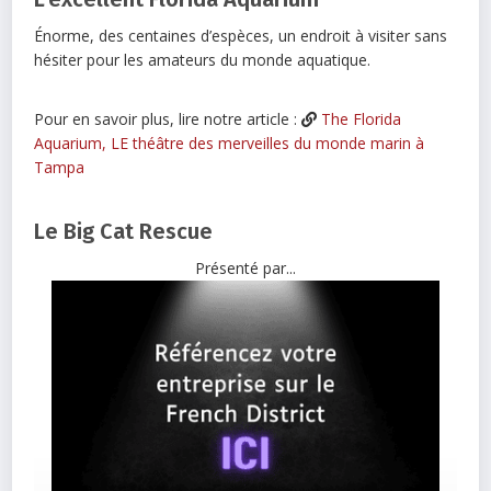
Énorme, des centaines d’espèces, un endroit à visiter sans
hésiter pour les amateurs du monde aquatique.
Pour en savoir plus, lire notre article :
The Florida
Aquarium, LE théâtre des merveilles du monde marin à
Tampa
Le Big Cat Rescue
Présenté par...