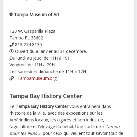
Tampa Museum of Art
120 W. Gasparilla Plaza
Tampa FL 33602
813 274 8130
Ouvert du 8 janvier au 31 décembre.
Du lundi au Jeudi de 11H à 19H.
Vendredi de 11H a 20H.
Les samedi et dimanche de 11H a 17H
Tampamuseum.org
Tampa Bay History Center
Le
Tampa Bay History Center
vous entraînera dans
l’histoire de la ville, avec des expositions sur les
Amérindiens locaux, les cigares et son industrie,
l’agriculture et l’élevage du bétail. Une sorte de «
Tampa
pour les Nuls
», pour ceux qui veulent tout savoir tout de