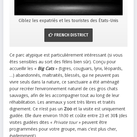
Ciblez les expatriés et les touristes des États-Unis
FRENCH DISTRICT
Ce parc atypique est particulièrement intéressant (si vous
êtes sensibles au sort des félins bien sûr). Conçu pour
accueillir les «
Big Cats
» (tigres, couguars, lynx, léopards,
…) abandonnés, maltraités, blessés, qui ne peuvent pas
vivre seuls dans la nature, ce sanctuaire a été aménagé
pour recréer l’environnement naturel de ces gros chats
sauvages, afin de les accompagner tout au long de leur
réhabilitation. Les animaux y sont très libres et traités
dignement. Ce n’est pas un
Zoo
et la visite est uniquement
guidée. Elle dure environ 1h30 et coûte entre 23 et 30$ (des
visites guidées dites «
Private tour
» peuvent être
programmées pour votre groupe, mais c’est plus cher,
évidemment).