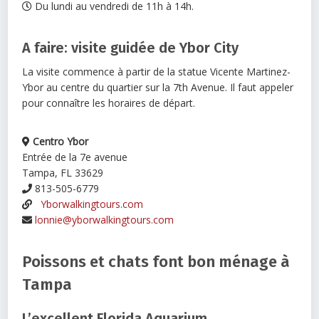
Du lundi au vendredi de 11h à 14h.
A faire: visite guidée de Ybor City
La visite commence à partir de la statue Vicente Martinez-
Ybor au centre du quartier sur la 7th Avenue. Il faut appeler
pour connaître les horaires de départ.
Centro Ybor
Entrée de la 7e avenue
Tampa, FL 33629
813-505-6779
Yborwalkingtours.com
lonnie@yborwalkingtours.com
Poissons et chats font bon ménage à
Tampa
L’excellent Florida Aquarium