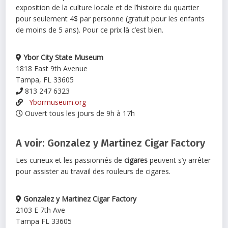
exposition de la culture locale et de l’histoire du quartier
pour seulement 4$ par personne (gratuit pour les enfants
de moins de 5 ans). Pour ce prix là c’est bien.
Ybor City State Museum
1818 East 9th Avenue
Tampa, FL 33605
813 247 6323
Ybormuseum.org
Ouvert tous les jours de 9h à 17h
A voir: Gonzalez y Martinez Cigar Factory
Les curieux et les passionnés de
cigares
peuvent s’y arrêter
pour assister au travail des rouleurs de cigares.
Gonzalez y Martinez Cigar Factory
2103 E 7th Ave
Tampa FL 33605