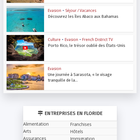
Evasion
•
Séjour / Vacances
Découvrez les îles Abaco aux Bahamas
Culture
•
Evasion
•
French District TV
Porto Rico, le trésor oublié des États-Unis
Evasion
Une journée à Sarasota, « le visage
tranquille de la...
ENTREPRISES EN FLORIDE
Alimentation
Franchises
Arts
Hôtels
Assurances
Immigration