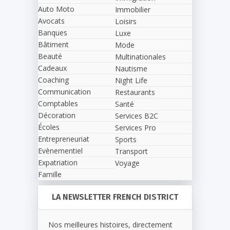
Auto Moto
Immobilier
Avocats
Loisirs
Banques
Luxe
Bâtiment
Mode
Beauté
Multinationales
Cadeaux
Nautisme
Coaching
Night Life
Communication
Restaurants
Comptables
Santé
Décoration
Services B2C
Écoles
Services Pro
Entrepreneuriat
Sports
Evènementiel
Transport
Expatriation
Voyage
Famille
LA NEWSLETTER FRENCH DISTRICT
Nos meilleures histoires, directement