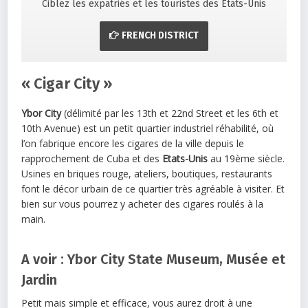
Ciblez les expatriés et les touristes des États-Unis
FRENCH DISTRICT
« Cigar City »
Ybor City
(délimité par les 13th et 22nd Street et les 6th et
10th Avenue) est un petit quartier industriel réhabilité, où
l’on fabrique encore les cigares de la ville depuis le
rapprochement de Cuba et des
Etats-Unis
au 19ème siècle.
Usines en briques rouge, ateliers, boutiques, restaurants
font le décor urbain de ce quartier très agréable à visiter. Et
bien sur vous pourrez y acheter des cigares roulés à la
main.
A voir : Ybor City State Museum, Musée et
Jardin
Petit mais simple et efficace, vous aurez droit à une