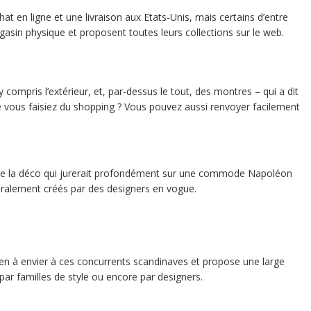
t en ligne et une livraison aux Etats-Unis, mais certains d’entre
in physique et proposent toutes leurs collections sur le web.
compris l’extérieur, et, par-dessus le tout, des montres – qui a dit
 vous faisiez du shopping ? Vous pouvez aussi renvoyer facilement
ut de la déco qui jurerait profondément sur une commode Napoléon
néralement créés par des designers en vogue.
rien à envier à ces concurrents scandinaves et propose une large
par familles de style ou encore par designers.