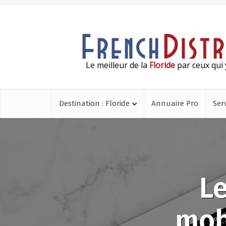
Le meilleur de la
Floride
par ceux qui 
Destination : Floride
Annuaire Pro
Ser
Le
mob