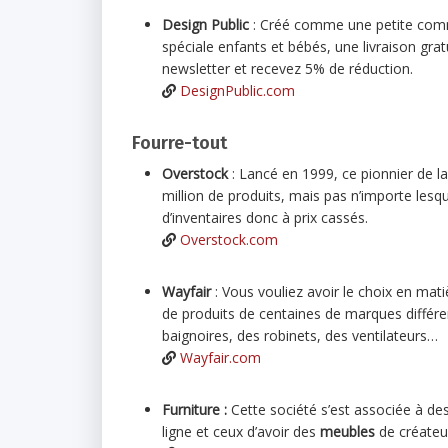
Design Public
: Créé comme une petite comm
spéciale enfants et bébés, une livraison gr
newsletter et recevez 5% de réduction.
DesignPublic.com
Fourre-tout
Overstock
: Lancé en 1999, ce pionnier de l
million de produits, mais pas n’importe lesq
d’inventaires donc à prix cassés.
Overstock.com
Wayfair
: Vous vouliez avoir le choix en mati
de produits de centaines de marques différen
baignoires, des robinets, des ventilateurs…
Wayfair.com
Furniture :
Cette société s’est associée à des
ligne et ceux d’avoir des
meubles
de créateu