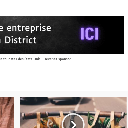
les touristes des États-Unis - Devenez sponsor