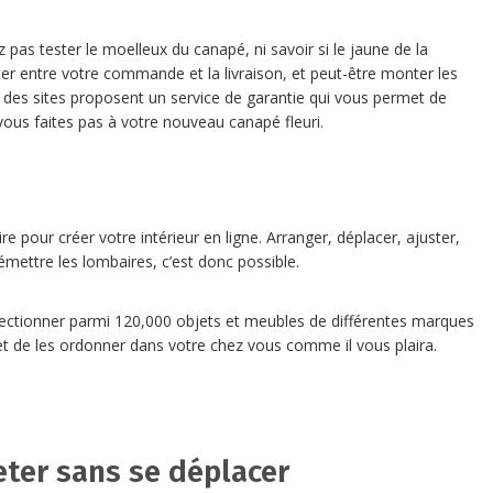
 pas tester le moelleux du canapé, ni savoir si le jaune de la
ter entre votre commande et la livraison, et peut-être monter les
es sites proposent un service de garantie qui vous permet de
 vous faites pas à votre nouveau canapé fleuri.
e pour créer votre intérieur en ligne. Arranger, déplacer, ajuster,
mettre les lombaires, c’est donc possible.
ctionner parmi 120,000 objets et meubles de différentes marques
t de les ordonner dans votre chez vous comme il vous plaira.
ter sans se déplacer