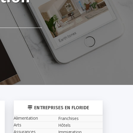
ENTREPRISES EN FLORIDE
Alimentation
Franchises
Arts
Hôtels
Assurances
Immigration