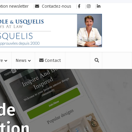
ption newsletter
Contactez-nous
re
News
Contact
 de
tion