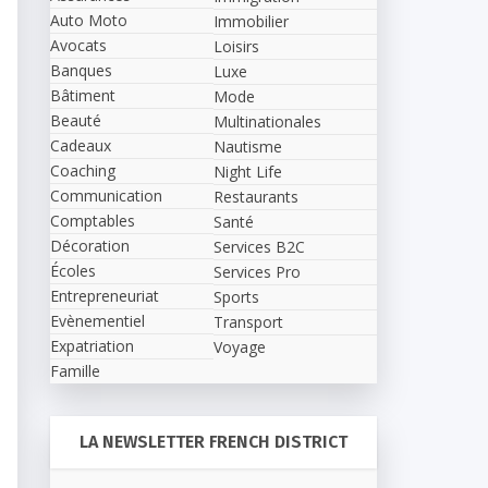
Auto Moto
Immobilier
Avocats
Loisirs
Banques
Luxe
Bâtiment
Mode
Beauté
Multinationales
Cadeaux
Nautisme
Coaching
Night Life
Communication
Restaurants
Comptables
Santé
Décoration
Services B2C
Écoles
Services Pro
Entrepreneuriat
Sports
Evènementiel
Transport
Expatriation
Voyage
Famille
LA NEWSLETTER FRENCH DISTRICT