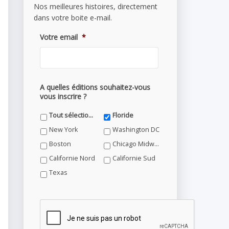
Nos meilleures histoires, directement
dans votre boite e-mail.
Votre email
*
A quelles éditions souhaitez-vous
vous inscrire ?
Tout sélectionner
Floride
New York
Washington DC
Boston
Chicago Midwest
Californie Nord
Californie Sud
Texas