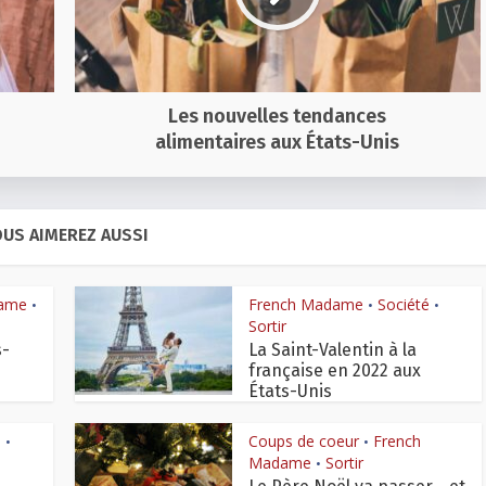
Les nouvelles tendances
alimentaires aux États-Unis
US AIMEREZ AUSSI
dame
French Madame
Société
•
•
•
Sortir
s-
La Saint-Valentin à la
française en 2022 aux
États-Unis
é
Coups de coeur
French
•
•
Madame
Sortir
•