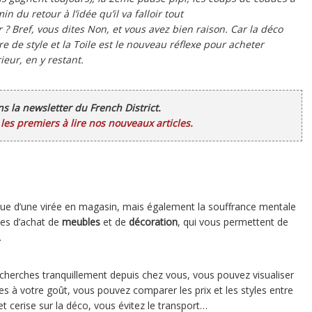
n du retour à l’idée qu’il va falloir tout
 Bref, vous dites Non, et vous avez bien raison. Car la déco
re de style et la Toile est le nouveau réflexe pour acheter
ieur, en y restant.
ans la newsletter du French District.
es premiers à lire nos nouveaux articles.
que d’une virée en magasin, mais également la souffrance mentale
ites d’achat de
meubles
et de
décoration
, qui vous permettent de
.
echerches tranquillement depuis chez vous, vous pouvez visualiser
es à votre goût, vous pouvez comparer les prix et les styles entre
 et cerise sur la déco, vous évitez le transport…