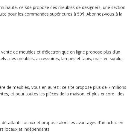
unauté, ce site propose des meubles de designers, une section
atuite pour les commandes supérieures à 50$. Abonnez-vous à la
a vente de meubles et d’électronique en ligne propose plus d’un
uels : des meubles, accessoires, lampes et tapis, mais en surplus
ère de meubles, vous en aurez : ce site propose plus de 7 millions
tes, et pour toutes les pièces de la maison, et plus encore : des
 détaillants locaux et propose alors les avantages d’un achat en
rs locaux et indépendants.