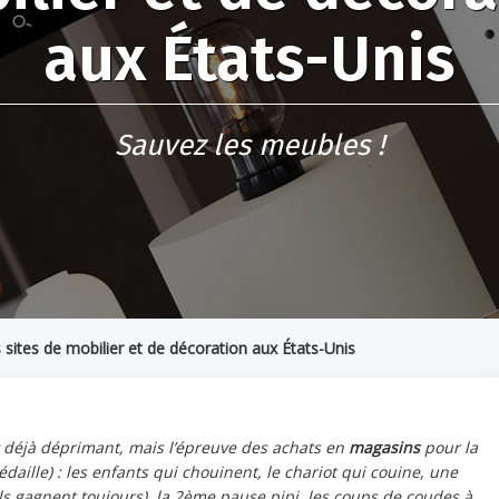
aux États-Unis
Sauvez les meubles !
 sites de mobilier et de décoration aux États-Unis
est déjà déprimant, mais l’épreuve des achats en
magasins
pour la
daille) : les enfants qui chouinent, le chariot qui couine, une
ils gagnent toujours), la 2ème pause pipi, les coups de coudes à