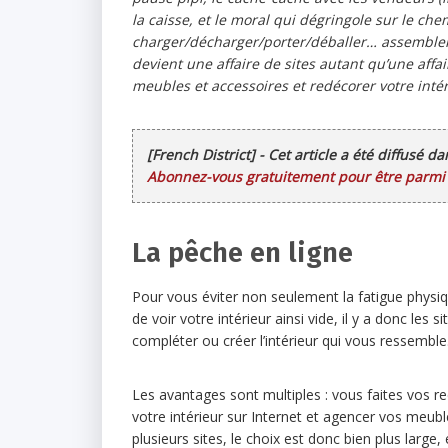
la caisse, et le moral qui dégringole sur le chemi
charger/décharger/porter/déballer… assembler ?
devient une affaire de sites autant qu’une affai
meubles et accessoires et redécorer votre intér
[French District] - Cet article a été diffusé d
Abonnez-vous gratuitement pour être parmi l
La pêche en ligne
Pour vous éviter non seulement la fatigue physi
de voir votre intérieur ainsi vide, il y a donc les s
compléter ou créer l’intérieur qui vous ressemble
Les avantages sont multiples : vous faites vos r
votre intérieur sur Internet et agencer vos meubl
plusieurs sites, le choix est donc bien plus large,