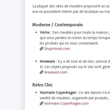
La plupart des sites de meubles proposent un acha
eux ne possèdent même pas de boutique ou magas
Moderne / Contemporain
Horne
: Des meubles pour toute la maison, y 
que vous perdiez la notion du temps lorsque
les produits qui ne vous convenaient.
ShopHorne.com
Areaware
: Il y a de tout et de rien, surto
III. Les objets proposés sur le site sont gé
Areaware.com
Retro Chic
Normann Copenhagen
: Ce site danois n’a 
variété de meubles, organisée par produits, 
Normann-Copenhagen.com