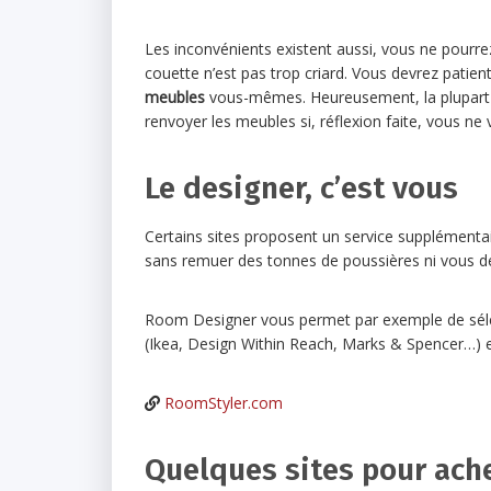
Les inconvénients existent aussi, vous ne pourrez
couette n’est pas trop criard. Vous devrez patien
meubles
vous-mêmes. Heureusement, la plupart d
renvoyer les meubles si, réflexion faite, vous ne
Le designer, c’est vous
Certains sites proposent un service supplémentair
sans remuer des tonnes de poussières ni vous dé
Room Designer vous permet par exemple de séle
(Ikea, Design Within Reach, Marks & Spencer…) e
RoomStyler.com
Quelques sites pour ache