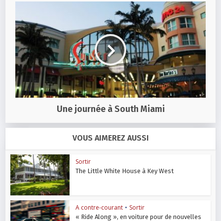
Une journée à South Miami
VOUS AIMEREZ AUSSI
Sortir
The Little White House à Key West
A contre-courant
•
Sortir
« Ride Along », en voiture pour de nouvelles