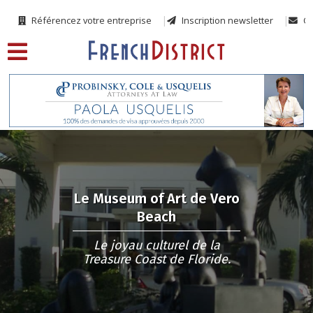
Référencez votre entreprise
Inscription newsletter
Co
Le Museum of Art de Vero
Beach
Le joyau culturel de la
Treasure Coast de Floride.