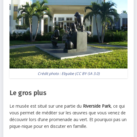
Crédit photo :
Ebyabe
(
CC BY-SA 3.0
)
Le gros plus
Le musée est situé sur une partie du
Riverside Park
, ce qui
vous permet de méditer sur les œuvres que vous venez de
découvrir lors d’une promenade au vert. Et pourquoi pas un
pique-nique pour en discuter en famille.