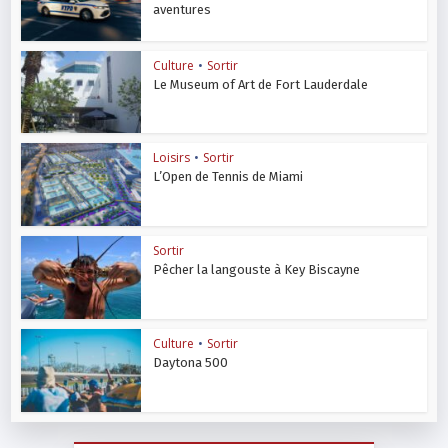
aventures
Culture
•
Sortir
Le Museum of Art de Fort Lauderdale
Loisirs
•
Sortir
L’Open de Tennis de Miami
Sortir
Pêcher la langouste à Key Biscayne
Culture
•
Sortir
Daytona 500