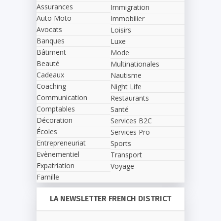
Assurances
Immigration
Auto Moto
Immobilier
Avocats
Loisirs
Banques
Luxe
Bâtiment
Mode
Beauté
Multinationales
Cadeaux
Nautisme
Coaching
Night Life
Communication
Restaurants
Comptables
Santé
Décoration
Services B2C
Écoles
Services Pro
Entrepreneuriat
Sports
Evènementiel
Transport
Expatriation
Voyage
Famille
LA NEWSLETTER FRENCH DISTRICT