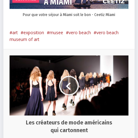
Pour que votre séjour à Miami soit le bon - Ceetiz Miami
art
exposition
musee
vero beach
vero beach
museum of art
Les créateurs de mode américains
qui cartonnent