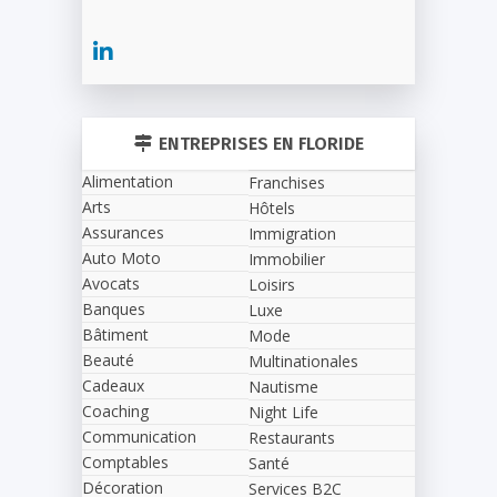
ENTREPRISES EN FLORIDE
Alimentation
Franchises
Arts
Hôtels
Assurances
Immigration
Auto Moto
Immobilier
Avocats
Loisirs
Banques
Luxe
Bâtiment
Mode
Beauté
Multinationales
Cadeaux
Nautisme
Coaching
Night Life
Communication
Restaurants
Comptables
Santé
Décoration
Services B2C