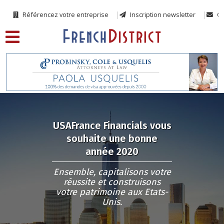
Référencez votre entreprise
Inscription newsletter
Co
USAFrance Financials vous
souhaite une bonne
année 2020
Ensemble, capitalisons votre
réussite et construisons
votre patrimoine aux Etats-
Unis.