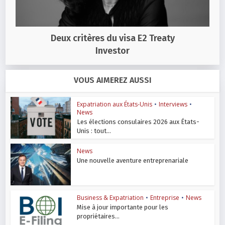
Deux critères du visa E2 Treaty
Investor
VOUS AIMEREZ AUSSI
Expatriation aux États-Unis
•
Interviews
•
News
Les élections consulaires 2026 aux États-
Unis : tout...
News
Une nouvelle aventure entreprenariale
Business & Expatriation
•
Entreprise
•
News
Mise à jour importante pour les
propriétaires...