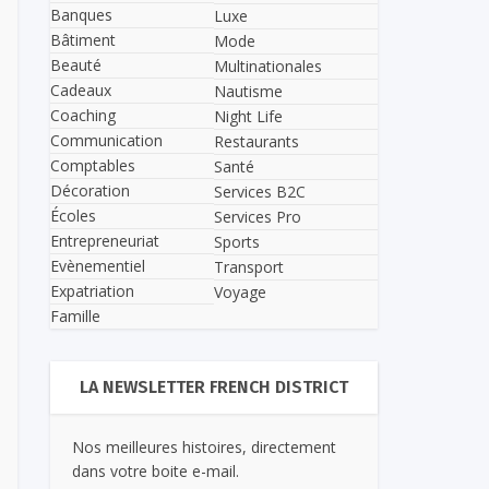
Banques
Luxe
Bâtiment
Mode
Beauté
Multinationales
Cadeaux
Nautisme
Coaching
Night Life
Communication
Restaurants
Comptables
Santé
Décoration
Services B2C
Écoles
Services Pro
Entrepreneuriat
Sports
Evènementiel
Transport
Expatriation
Voyage
Famille
LA NEWSLETTER FRENCH DISTRICT
Nos meilleures histoires, directement
dans votre boite e-mail.