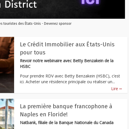
les touristes des États-Unis - Devenez sponsor
Le Crédit Immobilier aux États-Unis
pour tous
Revoir notre webinaire avec Betty Benzakein de la
HSBC
Pour prendre RDV avec Betty Benzakein (HSBC), c’est
ici. Acheter une résidence principale ou réaliser un...
...
Lire
La première banque francophone à
Naples en Floride!
Natbank, filiale de la Banque Nationale du Canada