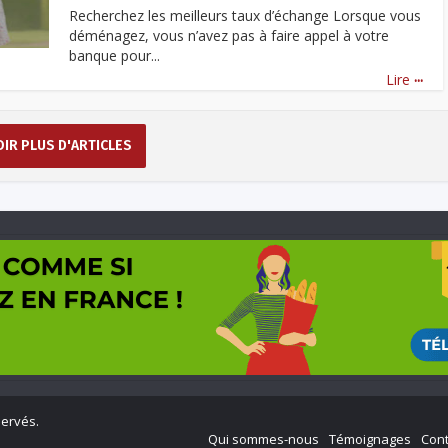
Recherchez les meilleurs taux d’échange Lorsque vous
déménagez, vous n’avez pas à faire appel à votre
banque pour...
...
Lire
OIR PLUS D'ARTICLES
servés.
Qui sommes-nous
Témoignages
Cont