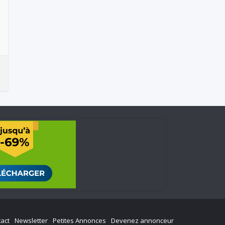
act
Newsletter
Petites Annonces
Devenez annonceur