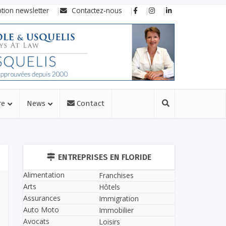
ption newsletter
Contactez-nous
re
News
Contact
ENTREPRISES EN FLORIDE
Alimentation
Franchises
Arts
Hôtels
Assurances
Immigration
Auto Moto
Immobilier
Avocats
Loisirs