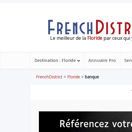
Le meilleur de la
Floride
par ceux qui 
Destination : Floride
Annuaire Pro
Ser
FrenchDistrict
>
Floride
>
banque