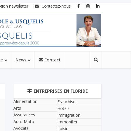
ption newsletter
Contactez-nous
re
News
Contact
ENTREPRISES EN FLORIDE
Alimentation
Franchises
Arts
Hôtels
Assurances
Immigration
Auto Moto
Immobilier
Avocats
Loisirs