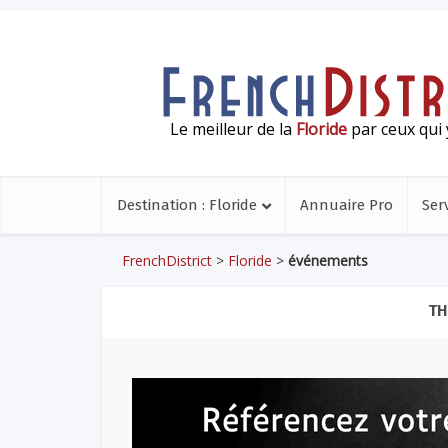
Le meilleur de la
Floride
par ceux qui 
Destination : Floride
Annuaire Pro
Ser
FrenchDistrict
>
Floride
>
événements
TH