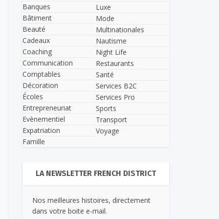
Banques
Luxe
Bâtiment
Mode
Beauté
Multinationales
Cadeaux
Nautisme
Coaching
Night Life
Communication
Restaurants
Comptables
Santé
Décoration
Services B2C
Écoles
Services Pro
Entrepreneuriat
Sports
Evènementiel
Transport
Expatriation
Voyage
Famille
LA NEWSLETTER FRENCH DISTRICT
Nos meilleures histoires, directement
dans votre boite e-mail.