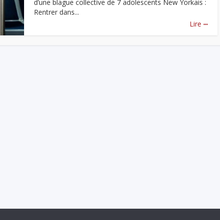
d’une blague collective de 7 adolescents New Yorkais :
Rentrer dans...
...
Lire