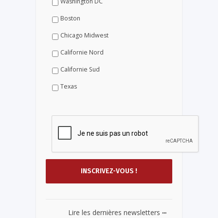
Washington DC
Boston
Chicago Midwest
Californie Nord
Californie Sud
Texas
...
Lire les dernières newsletters