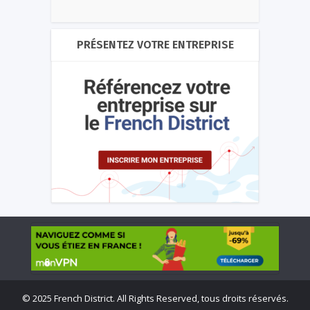
PRÉSENTEZ VOTRE ENTREPRISE
©
2025 French District. All Rights Reserved, tous droits réservés.