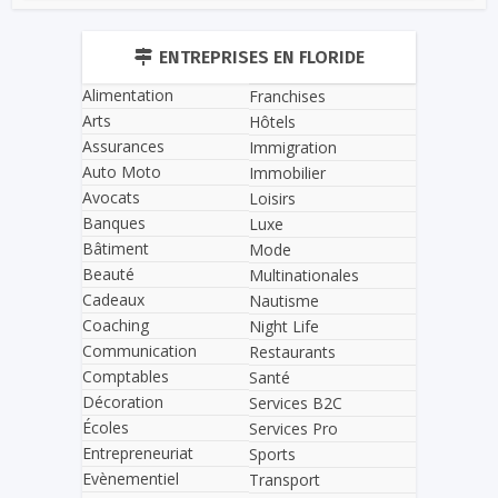
ENTREPRISES EN FLORIDE
Alimentation
Franchises
Arts
Hôtels
Assurances
Immigration
Auto Moto
Immobilier
Avocats
Loisirs
Banques
Luxe
Bâtiment
Mode
Beauté
Multinationales
Cadeaux
Nautisme
Coaching
Night Life
Communication
Restaurants
Comptables
Santé
Décoration
Services B2C
Écoles
Services Pro
Entrepreneuriat
Sports
Evènementiel
Transport