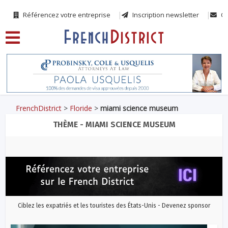
Référencez votre entreprise
Inscription newsletter
Co
FrenchDistrict
>
Floride
>
miami science museum
THÈME - MIAMI SCIENCE MUSEUM
Ciblez les expatriés et les touristes des États-Unis - Devenez sponsor