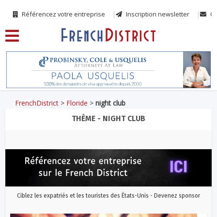
Référencez votre entreprise
Inscription newsletter
Co
FrenchDistrict
>
Floride
>
night club
THÈME - NIGHT CLUB
Ciblez les expatriés et les touristes des États-Unis - Devenez sponsor