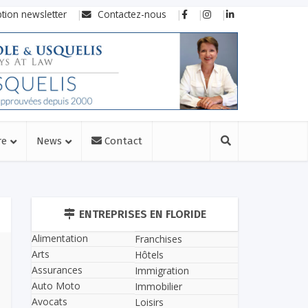
ption newsletter
Contactez-nous
re
News
Contact
ENTREPRISES EN FLORIDE
Alimentation
Franchises
Arts
Hôtels
Assurances
Immigration
Auto Moto
Immobilier
Avocats
Loisirs