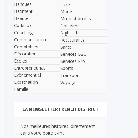
Banques
Luxe
Bâtiment
Mode
Beauté
Multinationales
Cadeaux
Nautisme
Coaching
Night Life
Communication
Restaurants
Comptables
Santé
Décoration
Services B2C
Écoles
Services Pro
Entrepreneuriat
Sports
Evènementiel
Transport
Expatriation
Voyage
Famille
LA NEWSLETTER FRENCH DISTRICT
Nos meilleures histoires, directement
dans votre boite e-mail.