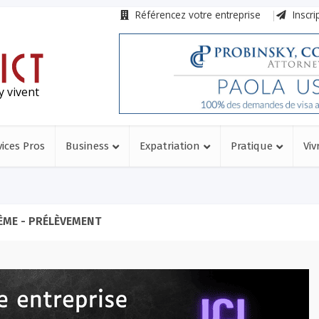
Référencez votre entreprise
Inscri
y vivent
vices Pros
Business
Expatriation
Pratique
Viv
ÈME - PRÉLÈVEMENT