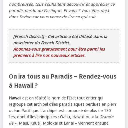
nombreuses, tous souhaitent découvrir et apprécier ce
paradis perdu du Pacifique. Et vous ? Vous êtes déjà
dans l’avion car vous venez de lire ce qui suit.
[French District] - Cet article a été diffusé dans la
newsletter du French District.
Abonnez-vous gratuitement pour être parmi les
premiers à lire nos nouveaux articles.
On ira tous au Paradis – Rendez-vous
à Hawaii ?
Hawaii
est en réalité le nom de l’Etat tout entier qui
regroupe cet archipel d’îles paradisiaques perdues en plein
océan Pacifique. L’archipel est composé de plus de 130
îles, dont 6 îles principales : Oahu, Hawaii ou « l
a Grande
Ile
», Maui, Kauai, Molokai et Lanai – viennent ensuite