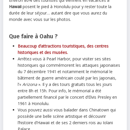
Environ 80% des touristes qui viennent en vacances à
Hawaii
posent le pied à Honolulu pour y rester toute la
durée de leur séjour… autant dire que vous aurez du
monde avec vous sur les photos.
Que faire à Oahu ?
Beaucoup d’attractions touristiques, des centres
historiques et des musées.
Arrêtez-vous à Pearl Harbor, pour visiter ses sites
historiques qui commémorent les attaques japonaises
du 7 décembre 1941 et notamment le mémorial le
bâtiment de guerre américain coulé par les Japonais,
l’«
Arizona
». Il y a des tours gratuits tous les jours
entre 8h et 15h. Pour info, le mémorial a été
partiellement financé par le concert d’Elvis Presley en
1961 à Honolulu.
Vous pouvez aussi vous balader dans Chinatown qui
possède une belle scène artistique et découvrir
l’histoire d’Hawaii et de ses 2 derniers rois au Iolani
Palace.