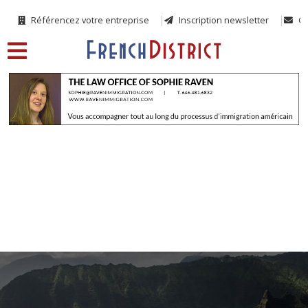
Référencez votre entreprise
Inscription newsletter
Co