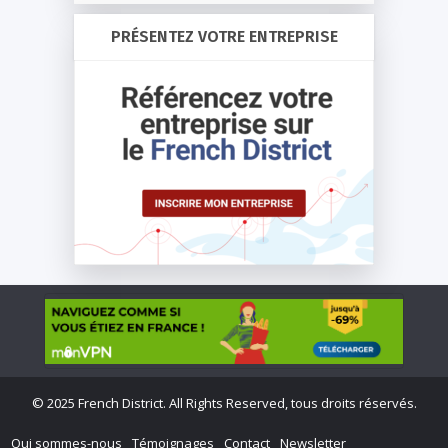
PRÉSENTEZ VOTRE ENTREPRISE
©
2025 French District. All Rights Reserved, tous droits réservés.
Qui sommes-nous
Témoignages
Contact
Newsletter