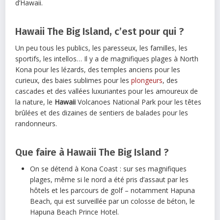
d’Hawaii.
Hawaii The Big Island, c’est pour qui ?
Un peu tous les publics, les paresseux, les familles, les
sportifs, les intellos… Il y a de magnifiques plages à North
Kona pour les lézards, des temples anciens pour les
curieux, des baies sublimes pour les
plongeurs
, des
cascades et des vallées luxuriantes pour les amoureux de
la nature, le
Hawaii
Volcanoes National Park pour les têtes
brûlées et des dizaines de sentiers de balades pour les
randonneurs.
Que faire à Hawaii The Big Island ?
On se détend à Kona Coast : sur ses magnifiques
plages, même si le nord a été pris d’assaut par les
hôtels et les parcours de golf – notamment Hapuna
Beach, qui est surveillée par un colosse de béton, le
Hapuna Beach Prince Hotel.