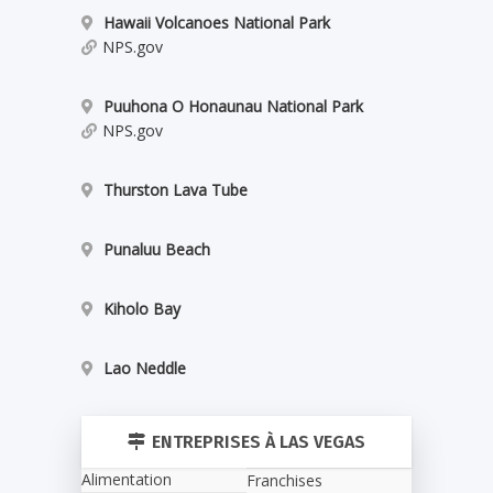
Hawaii Volcanoes National Park
NPS.gov
Puuhona O Honaunau National Park
NPS.gov
Thurston Lava Tube
Punaluu Beach
Kiholo Bay
Lao Neddle
ENTREPRISES À LAS VEGAS
Alimentation
Franchises