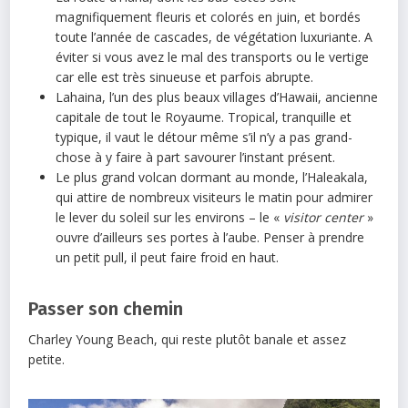
magnifiquement fleuris et colorés en juin, et bordés
toute l’année de cascades, de végétation luxuriante. A
éviter si vous avez le mal des transports ou le vertige
car elle est très sinueuse et parfois abrupte.
Lahaina, l’un des plus beaux villages d’Hawaii, ancienne
capitale de tout le Royaume. Tropical, tranquille et
typique, il vaut le détour même s’il n’y a pas grand-
chose à y faire à part savourer l’instant présent.
Le plus grand volcan dormant au monde, l’Haleakala,
qui attire de nombreux visiteurs le matin pour admirer
le lever du soleil sur les environs – le «
visitor center
»
ouvre d’ailleurs ses portes à l’aube. Penser à prendre
un petit pull, il peut faire froid en haut.
Passer son chemin
Charley Young Beach, qui reste plutôt banale et assez
petite.