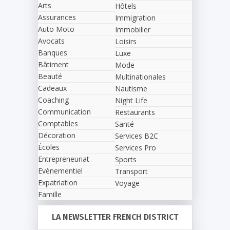
Arts
Hôtels
Assurances
Immigration
Auto Moto
Immobilier
Avocats
Loisirs
Banques
Luxe
Bâtiment
Mode
Beauté
Multinationales
Cadeaux
Nautisme
Coaching
Night Life
Communication
Restaurants
Comptables
Santé
Décoration
Services B2C
Écoles
Services Pro
Entrepreneuriat
Sports
Evènementiel
Transport
Expatriation
Voyage
Famille
LA NEWSLETTER FRENCH DISTRICT