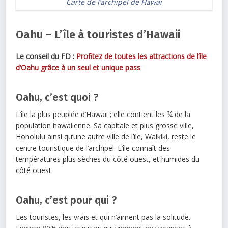
Carte de l’archipel de Hawaï
Oahu – L’île à touristes d’Hawaii
Le conseil du FD :
Profitez de toutes les attractions de l’île
d’Oahu grâce à un seul et unique pass
Oahu, c’est quoi ?
L’île la plus peuplée d’Hawaii ; elle contient les ¾ de la
population hawaiienne. Sa capitale et plus grosse ville,
Honolulu ainsi qu’une autre ville de l’île, Waikiki, reste le
centre touristique de l’archipel. L’île connaît des
températures plus sèches du côté ouest, et humides du
côté ouest.
Oahu, c’est pour qui ?
Les touristes, les vrais et qui n’aiment pas la solitude.