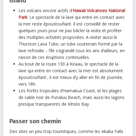
Island
Les volcans encore actifs d’
Hawaii Volcanoes National
Park
. Le spectacle de la lave qui entre en contact avec
la mer reste époustouflant. Il est conseillé de rester
quelques jours pour ne pas bâcler la visite et profiter
des multiples activités proposées. A visiter aussi le
Thurston Lava Tube, un tube souterrain formé par la
lave refroidie – l’île s’agrandit tous les ans d’ailleurs, en
raison de ces éruptions continuelles.
Au bout de la route 130 à Keaau, le spectacle de la
lave qui entre en contact avec la mer est absolument
époustouflant ; il est mieux d’y aller en fin de journée,
vers 18h.
Les forêts tropicales d’Hamakua Coast, et les plages
de sable noir de Punaluu Beach, mais aussi les lagons
presque transparents de Kiholo Bay.
Passer son chemin
Des sites un peu trop touristiques, comme les Akaka Falls