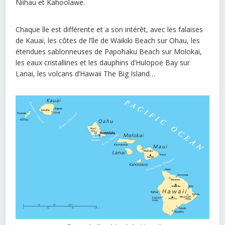
Niihau et Kahoolawe.
Chaque île est différente et a son intérêt, avec les falaises
de Kauai, les côtes de l’île de Waikiki Beach sur Ohau, les
étendues sablonneuses de Papohaku Beach sur Molokai,
les eaux cristallines et les dauphins d’Hulopoe Bay sur
Lanai, les volcans d’Hawaii The Big Island…