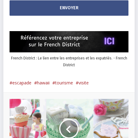
French District : Le lien entre les entreprises et les expatriés. - French
District
escapade
hawaii
tourisme
visite