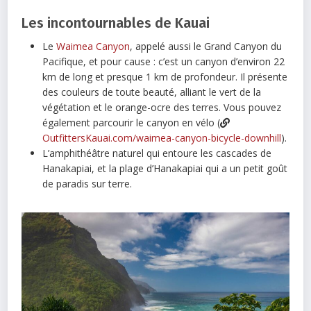
Les incontournables de Kauai
Le
Waimea Canyon
, appelé aussi le Grand Canyon du
Pacifique, et pour cause : c’est un canyon d’environ 22
km de long et presque 1 km de profondeur. Il présente
des couleurs de toute beauté, alliant le vert de la
végétation et le orange-ocre des terres. Vous pouvez
également parcourir le canyon en vélo (
OutfittersKauai.com/waimea-canyon-bicycle-downhill
).
L’amphithéâtre naturel qui entoure les cascades de
Hanakapiai, et la plage d’Hanakapiai qui a un petit goût
de paradis sur terre.