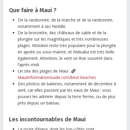
Que faire à Maui ?
De la randonnée, de la marche et de la randonnée,
notamment à Iao Neddle.
De la bronzette, des châteaux de sable et de la
plongée sur les magnifiques et très nombreuses
plages. Molokini reste très populaire pour la plongée
en apnée ou sous-marine, et Maluaka est très belle
également. Attention, le vent se lève souvent dans
l’après-midi.
Un site des plages de Maui :
MauiInformationGuide.com/best-beaches
Des photos de baleines, notamment de décembre à
avril, car elles passent par les eaux de Maui ; vous
pouvez les admirer depuis la terre ferme, ou de plus
près depuis un bateau.
Les incontournables de Maui
La route d’Hana, dont les bas-côtés sont