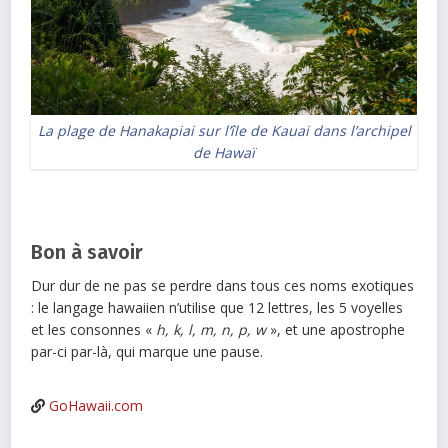
La plage de Hanakapiai sur l’île de Kauai dans l’archipel
de Hawaï
Bon à savoir
Dur dur de ne pas se perdre dans tous ces noms exotiques
: le langage hawaiien n’utilise que 12 lettres, les 5 voyelles
et les consonnes «
h, k, l, m, n, p, w
», et une apostrophe
par-ci par-là, qui marque une pause.
GoHawaii.com