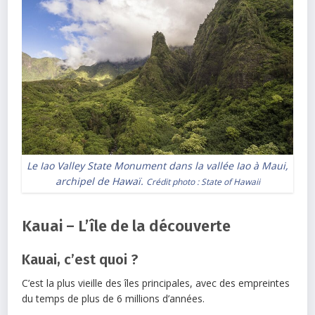
Le Iao Valley State Monument dans la vallée Iao à Maui,
archipel de Hawaï.
Crédit photo :
State of Hawaii
Kauai – L’île de la découverte
Kauai, c’est quoi ?
C’est la plus vieille des îles principales, avec des empreintes
du temps de plus de 6 millions d’années.