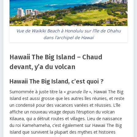
Vue de Waikiki Beach à Honolulu sur l’île de Ohahu
dans l’archipel de Hawaï
Hawaii The Big Island – Chaud
devant, y’a du volcan
Hawaii The Big Island, c’est quoi ?
Surnommée à juste titre la «
grande île
», Hawaii The Big
Island est aussi grosse que les autres îles réunies, et reste
un condensé pour des vacances variées et réussies. L’île
affiche un nouveau visage depuis l’éruption du volcan
Kilauea, qui a détruit routes et villages. Lieu de naissance
du roi Kamehameha, c’est également sur Hawaii The Big
Island que survivent la plupart des mythes et histoires