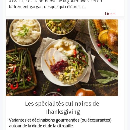
« Gras », c’est l’apothéose de la gourmandise et du
bâfrement gargantuesque qui célèbre la...
...
Lire
Les spécialités culinaires de
Thanksgiving
Variantes et déclinaisons gourmandes (ou écœurantes)
autour de la dinde et de la citrouille.