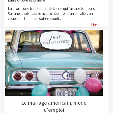
Entre ombre et lumière
La prom, une tradition américaine qui fascine toujours
Sur une photo jaunie accrochée près d’un escalier, un
couple en tenue de soirée sourit...
...
Lire
Le mariage américain, mode
d’emploi