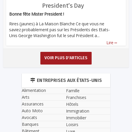
President’s Day
Bonne fête Mister President !
Rires (jaunes) à La Maison Blanche Ce que vous ne
saviez probablement pas sur les Présidents des Etats-
Unis George Washington fut le seul Président a...
...
Lire
VOIR PLUS D'ARTICLES
ENTREPRISES AUX ÉTATS-UNIS
Alimentation
Famille
Arts
Franchises
Assurances
Hôtels
Auto Moto
Immigration
Avocats
Immobilier
Banques
Loisirs
Bâtiment
Luxe