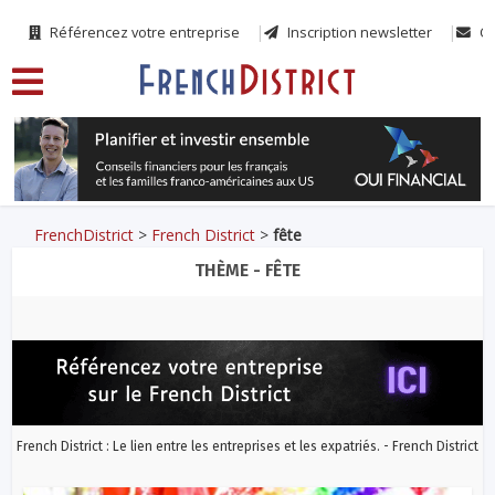
Référencez votre entreprise
Inscription newsletter
Co
FrenchDistrict
>
French District
>
fête
THÈME - FÊTE
French District : Le lien entre les entreprises et les expatriés. - French District