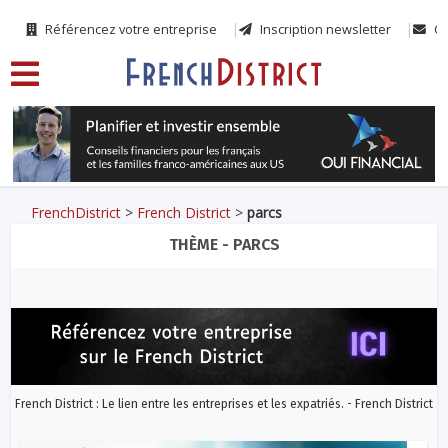
Référencez votre entreprise
Inscription newsletter
Co
FrenchDistrict
>
French District
>
parcs
THÈME - PARCS
French District : Le lien entre les entreprises et les expatriés. - French District