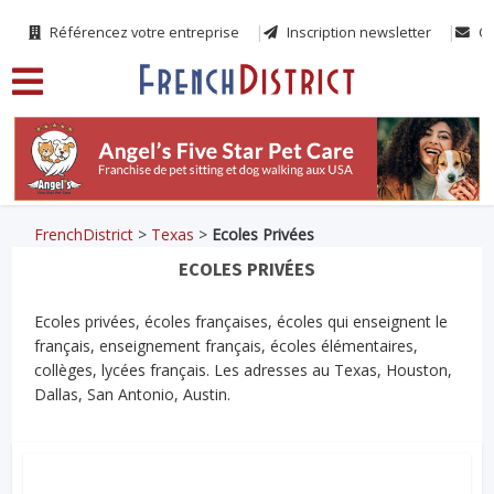
Référencez votre entreprise
Inscription newsletter
Co
FrenchDistrict
>
Texas
>
Ecoles Privées
ECOLES PRIVÉES
Ecoles privées, écoles françaises, écoles qui enseignent le
français, enseignement français, écoles élémentaires,
collèges, lycées français. Les adresses au Texas, Houston,
Dallas, San Antonio, Austin.