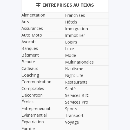
ENTREPRISES AU TEXAS
Alimentation
Franchises
Arts
Hôtels
Assurances
Immigration
Auto Moto
Immobilier
Avocats
Loisirs
Banques
Luxe
Bâtiment
Mode
Beauté
Multinationales
Cadeaux
Nautisme
Coaching
Night Life
Communication
Restaurants
Comptables
Santé
Décoration
Services B2C
Écoles
Services Pro
Entrepreneuriat
Sports
Evènementiel
Transport
Expatriation
Voyage
Famille