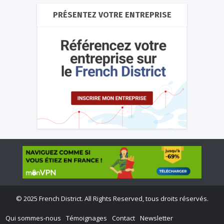
PRÉSENTEZ VOTRE ENTREPRISE
©
2025 French District. All Rights Reserved, tous droits réservés.
Qui sommes-nous
Témoignages
Contact
Newsletter