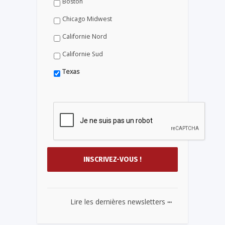
Boston
Chicago Midwest
Californie Nord
Californie Sud
Texas
...
Lire les dernières newsletters