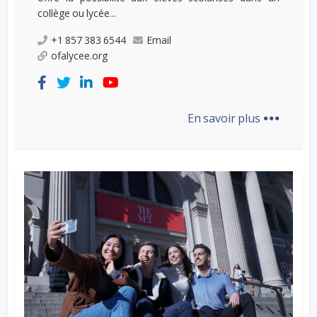
collège ou lycée...
+1 857 383 6544
Email
ofalycee.org
...
En savoir plus