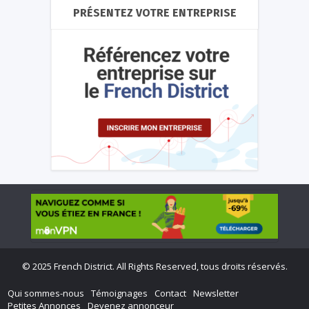
PRÉSENTEZ VOTRE ENTREPRISE
©
2025 French District. All Rights Reserved, tous droits réservés.
Qui sommes-nous
Témoignages
Contact
Newsletter
Petites Annonces
Devenez annonceur