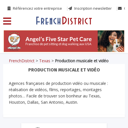
Référencez votre entreprise
Inscription newsletter
Co
FrenchDistrict
>
Texas
>
Production musicale et vidéo
PRODUCTION MUSICALE ET VIDÉO
Agences françaises de production vidéo ou musicale :
réalisation de vidéos, films, reportages, montages
photos… Facile de trouver son bonheur au Texas,
Houston, Dallas, San Antonio, Austin.