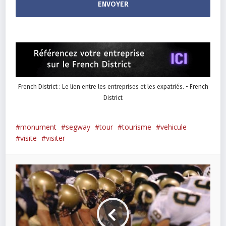
French District : Le lien entre les entreprises et les expatriés. - French
District
monument
segway
tour
tourisme
vehicule
visite
visiter