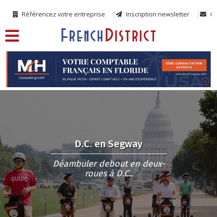
Référencez votre entreprise
Inscription newsletter
Co
D.C. en Segway
Déambuler debout en deux-
roues à D.C..