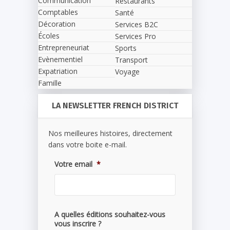
Communication
Restaurants
Comptables
Santé
Décoration
Services B2C
Écoles
Services Pro
Entrepreneuriat
Sports
Evènementiel
Transport
Expatriation
Voyage
Famille
LA NEWSLETTER FRENCH DISTRICT
Nos meilleures histoires, directement
dans votre boite e-mail.
Votre email
*
A quelles éditions souhaitez-vous
vous inscrire ?