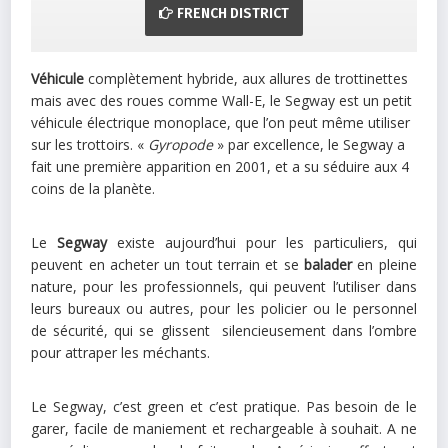
FRENCH DISTRICT
Véhicule
complètement hybride, aux allures de trottinettes
mais avec des roues comme Wall-E, le Segway est un petit
véhicule électrique monoplace, que l’on peut même utiliser
sur les trottoirs. «
Gyropode
» par excellence, le Segway a
fait une première apparition en 2001, et a su séduire aux 4
coins de la planète.
Le
Segway
existe aujourd’hui pour les particuliers, qui
peuvent en acheter un tout terrain et se
balader
en pleine
nature, pour les professionnels, qui peuvent l’utiliser dans
leurs bureaux ou autres, pour les policier ou le personnel
de sécurité, qui se glissent silencieusement dans l’ombre
pour attraper les méchants.
Le Segway, c’est green et c’est pratique. Pas besoin de le
garer, facile de maniement et rechargeable à souhait. A ne