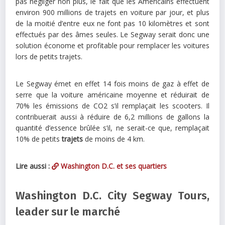
pas négliger non plus, le fait que les Américains effectuent
environ 900 millions de trajets en voiture par jour, et plus
de la moitié d’entre eux ne font pas 10 kilomètres et sont
effectués par des âmes seules. Le Segway serait donc une
solution économe et profitable pour remplacer les voitures
lors de petits trajets.
Le Segway émet en effet 14 fois moins de gaz à effet de
serre que la voiture américaine moyenne et réduirait de
70% les émissions de CO2 s’il remplaçait les scooters. Il
contribuerait aussi à réduire de 6,2 millions de gallons la
quantité d’essence brûlée s’il, ne serait-ce que, remplaçait
10% de petits
trajets
de moins de 4 km.
Lire aussi :
Washington D.C. et ses quartiers
Washington D.C. City Segway Tours,
leader sur le marché