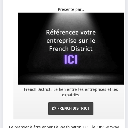
Présenté par...
French District : Le lien entre les entreprises et les
expatriés.
FRENCH DISTRICT
Le premier à être apparu à Washington D.C., le City Segway