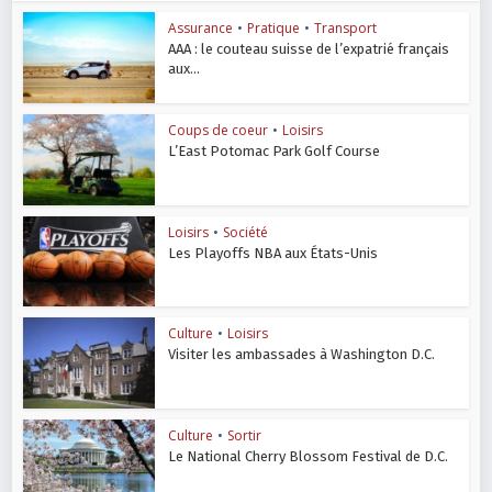
Assurance
•
Pratique
•
Transport
AAA : le couteau suisse de l’expatrié français
aux...
Coups de coeur
•
Loisirs
L’East Potomac Park Golf Course
Loisirs
•
Société
Les Playoffs NBA aux États-Unis
Culture
•
Loisirs
Visiter les ambassades à Washington D.C.
Culture
•
Sortir
Le National Cherry Blossom Festival de D.C.