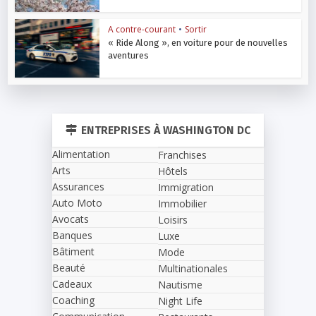
A contre-courant
•
Sortir
« Ride Along », en voiture pour de nouvelles
aventures
ENTREPRISES À WASHINGTON DC
Alimentation
Franchises
Arts
Hôtels
Assurances
Immigration
Auto Moto
Immobilier
Avocats
Loisirs
Banques
Luxe
Bâtiment
Mode
Beauté
Multinationales
Cadeaux
Nautisme
Coaching
Night Life