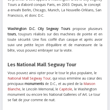
Tours a d’abord conquis Paris, en 2003. Depuis, le concept
a envahi Berlin, Chicago, Munich, La Nouvelle-Orléans, San
Francisco, et donc D.C.
Washington D.C. City Segway Tours
propose plusieurs
tours
, toujours réalisés sur des machines de pointe et en
toute sécurité. Une fois coiffé d’un casque et après avoir
suivi une petite leçon d’équilibre et de manœuvre de la
bête, vous pouvez embrayer sur la visite.
Les National Mall Segway Tour
Vous pouvez ainsi opter pour le tour le plus populaire, le
National Mall Segway Tour
, qui vous emmène au cœur des
principaux
monuments
de D.C., et au pied de la
Maison
Blanche
, le Lincoln Memorial, le
Capitole
, le Washington
monument ou encore les National Galleries of Art. Le tour
se fait de jour comme de nuit.