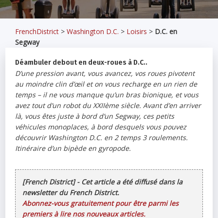
FrenchDistrict
>
Washington D.C.
>
Loisirs
>
D.C. en
Segway
Déambuler debout en deux-roues à D.C..
D’une pression avant, vous avancez, vos roues pivotent
au moindre clin d’œil et on vous recharge en un rien de
temps – il ne vous manque qu’un bras bionique, et vous
avez tout d’un robot du XXIIème siècle. Avant d’en arriver
là, vous êtes juste à bord d’un Segway, ces petits
véhicules monoplaces, à bord desquels vous pouvez
découvrir Washington D.C. en 2 temps 3 roulements.
Itinéraire d’un bipède en gyropode.
[French District] - Cet article a été diffusé dans la
newsletter du French District.
Abonnez-vous gratuitement pour être parmi les
premiers à lire nos nouveaux articles.