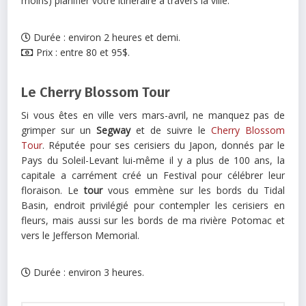
moins) planifier votre itinéraire à travers la ville.
Durée : environ 2 heures et demi.
Prix : entre 80 et 95$.
Le Cherry Blossom Tour
Si vous êtes en ville vers mars-avril, ne manquez pas de
grimper sur un
Segway
et de suivre le
Cherry Blossom
Tour
. Réputée pour ses cerisiers du Japon, donnés par le
Pays du Soleil-Levant lui-même il y a plus de 100 ans, la
capitale a carrément créé un Festival pour célébrer leur
floraison. Le
tour
vous emmène sur les bords du Tidal
Basin, endroit privilégié pour contempler les cerisiers en
fleurs, mais aussi sur les bords de ma rivière Potomac et
vers le Jefferson Memorial.
Durée : environ 3 heures.