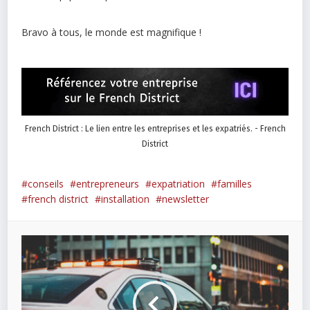
Bravo à tous, le monde est magnifique !
French District : Le lien entre les entreprises et les expatriés. - French
District
conseils
entrepreneurs
expatriation
familles
french district
installation
newsletter