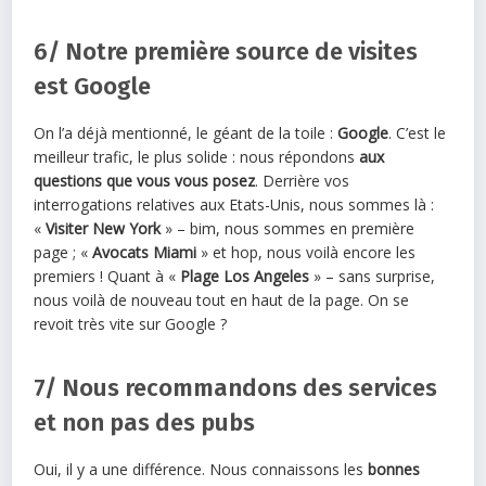
6/ Notre première source de visites
est Google
On l’a déjà mentionné, le géant de la toile :
Google
. C’est le
meilleur trafic, le plus solide : nous répondons
aux
questions que vous vous posez
. Derrière vos
interrogations relatives aux Etats-Unis, nous sommes là :
«
Visiter New York
» – bim, nous sommes en première
page ; «
Avocats Miami
» et hop, nous voilà encore les
premiers ! Quant à «
Plage Los Angeles
» – sans surprise,
nous voilà de nouveau tout en haut de la page. On se
revoit très vite sur Google ?
7/ Nous recommandons des services
et non pas des pubs
Oui, il y a une différence. Nous connaissons les
bonnes