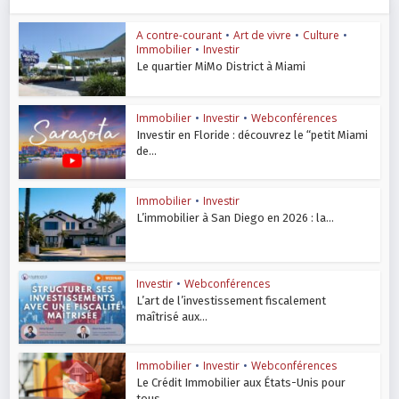
A contre-courant
•
Art de vivre
•
Culture
•
Immobilier
•
Investir
Le quartier MiMo District à Miami
Immobilier
•
Investir
•
Webconférences
Investir en Floride : découvrez le “petit Miami
de...
Immobilier
•
Investir
L’immobilier à San Diego en 2026 : la...
Investir
•
Webconférences
L’art de l’investissement fiscalement
maîtrisé aux...
Immobilier
•
Investir
•
Webconférences
Le Crédit Immobilier aux États-Unis pour
tous