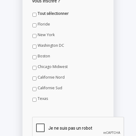
vous inscrire ?
Tout sélectionner
Floride
New York
Washington DC
Boston
Chicago Midwest
Californie Nord
Californie Sud
Texas