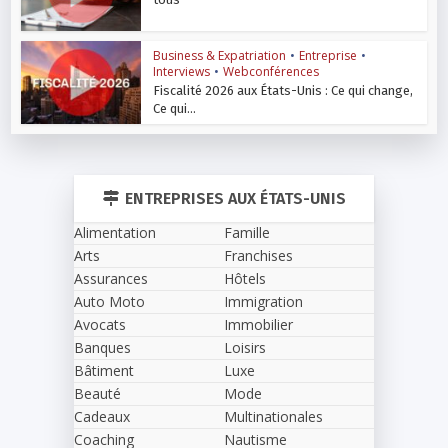
Business & Expatriation
•
Entreprise
•
Interviews
•
Webconférences
Fiscalité 2026 aux États-Unis : Ce qui change,
Ce qui...
ENTREPRISES AUX ÉTATS-UNIS
Alimentation
Famille
Arts
Franchises
Assurances
Hôtels
Auto Moto
Immigration
Avocats
Immobilier
Banques
Loisirs
Bâtiment
Luxe
Beauté
Mode
Cadeaux
Multinationales
Coaching
Nautisme