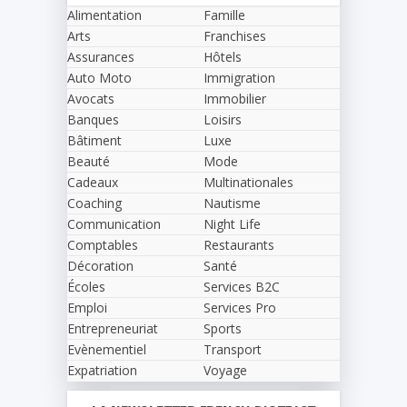
Alimentation
Famille
Arts
Franchises
Assurances
Hôtels
Auto Moto
Immigration
Avocats
Immobilier
Banques
Loisirs
Bâtiment
Luxe
Beauté
Mode
Cadeaux
Multinationales
Coaching
Nautisme
Communication
Night Life
Comptables
Restaurants
Décoration
Santé
Écoles
Services B2C
Emploi
Services Pro
Entrepreneuriat
Sports
Evènementiel
Transport
Expatriation
Voyage