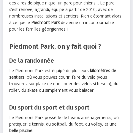
des aires de pique nique, un parc pour chiens… Le parc
s’est rénové, agrandi, équipé à partir de 2010, avec de
nombreuses installations et sentiers. Rien d’étonnant alors
à ce que le
Piedmont Park
devienne un incontournable
pour les familles géorgiennes !
Piedmont Park, on y fait quoi ?
De la randonnée
Le Piedmont Park est équipé de plusieurs
kilomètres de
sentiers
, où vous pouvez courir, faire du vélo (vous
trouverez sur place de quoi louer des vélos si besoin), du
roller, du skate ou simplement vous balader.
Du sport du sport et du sport
Le Piedmont Park possède de beaux aménagements, où
pratiquer le
tennis
, du softball, du foot, du volley, et une
belle piscine
.