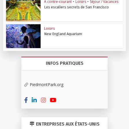
A contre-courant
•
Loisirs
•
Séjour / Vacances
Les escaliers secrets de San Francisco
Loisirs
New England Aquarium
INFOS PRATIQUES
PiedmontPark.org
ENTREPRISES AUX ÉTATS-UNIS