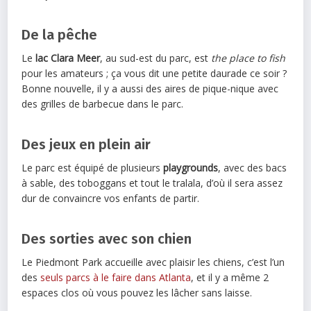
De la pêche
Le
lac Clara Meer
, au sud-est du parc, est
the place to fish
pour les amateurs ; ça vous dit une petite daurade ce soir ?
Bonne nouvelle, il y a aussi des aires de pique-nique avec
des grilles de barbecue dans le parc.
Des jeux en plein air
Le parc est équipé de plusieurs
playgrounds
, avec des bacs
à sable, des toboggans et tout le tralala, d’où il sera assez
dur de convaincre vos enfants de partir.
Des sorties avec son chien
Le Piedmont Park accueille avec plaisir les chiens, c’est l’un
des
seuls parcs à le faire dans Atlanta
, et il y a même 2
espaces clos où vous pouvez les lâcher sans laisse.