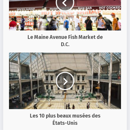
Le Maine Avenue Fish Market de
D.C.
Les 10 plus beaux musées des
États-Unis