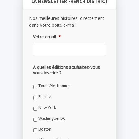
LA NEWSLETTER FRENCH DISTRICT
Nos meilleures histoires, directement
dans votre boite e-mail.
Votre email
*
A quelles éditions souhaitez-vous
vous inscrire ?
Tout sélectionner
Floride
New York
Washington DC
Boston