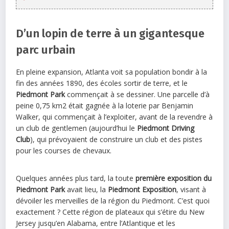
D’un lopin de terre à un gigantesque
parc urbain
En pleine expansion, Atlanta voit sa population bondir à la
fin des années 1890, des écoles sortir de terre, et le
Piedmont Park
commençait à se dessiner. Une parcelle d’à
peine 0,75 km2 était gagnée à la loterie par Benjamin
Walker, qui commençait à l’exploiter, avant de la revendre à
un club de gentlemen (aujourd’hui le
Piedmont Driving
Club
), qui prévoyaient de construire un club et des pistes
pour les courses de chevaux.
Quelques années plus tard, la toute
première exposition du
Piedmont Park
avait lieu, la
Piedmont Exposition
, visant à
dévoiler les merveilles de la région du Piedmont. C’est quoi
exactement ? Cette région de plateaux qui s’étire du New
Jersey jusqu’en Alabama, entre l’Atlantique et les