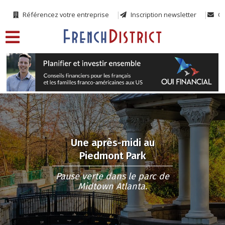
Référencez votre entreprise
Inscription newsletter
Co
Une après-midi au
Piedmont Park
Pause verte dans le parc de
Midtown Atlanta.