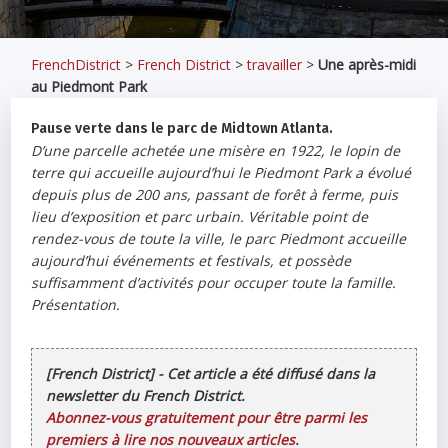
FrenchDistrict
>
French District
>
travailler
>
Une après-midi
au Piedmont Park
Pause verte dans le parc de Midtown Atlanta.
D’une parcelle achetée une misère en 1922, le lopin de
terre qui accueille aujourd’hui le Piedmont Park a évolué
depuis plus de 200 ans, passant de forêt à ferme, puis
lieu d’exposition et parc urbain. Véritable point de
rendez-vous de toute la ville, le parc Piedmont accueille
aujourd’hui événements et festivals, et possède
suffisamment d’activités pour occuper toute la famille.
Présentation.
[French District] - Cet article a été diffusé dans la
newsletter du French District.
Abonnez-vous gratuitement pour être parmi les
premiers à lire nos nouveaux articles.