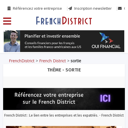
Référencez votre entreprise
Inscription newsletter
Co
FrenchDistrict
>
French District
>
sortie
THÈME - SORTIE
French District : Le lien entre les entreprises et les expatriés. - French District