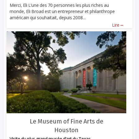
Merci, Eli L’une des 70 personnes les plus riches au
monde, Eli Broad est un entrepreneur et philanthrope
américain qui souhaitait, depuis 2008...
...
Lire
Le Museum of Fine Arts de
Houston
Visite du plus grand musée d’art du Texas.