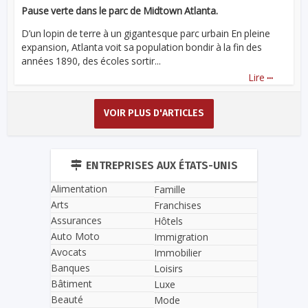
Pause verte dans le parc de Midtown Atlanta.
D’un lopin de terre à un gigantesque parc urbain En pleine
expansion, Atlanta voit sa population bondir à la fin des
années 1890, des écoles sortir...
...
Lire
VOIR PLUS D'ARTICLES
ENTREPRISES AUX ÉTATS-UNIS
Alimentation
Famille
Arts
Franchises
Assurances
Hôtels
Auto Moto
Immigration
Avocats
Immobilier
Banques
Loisirs
Bâtiment
Luxe
Beauté
Mode