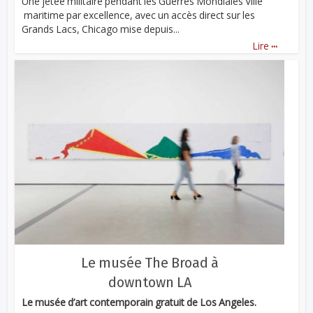
Une jetée militaire pendant les Guerres Mondiales Ville
maritime par excellence, avec un accès direct sur les
Grands Lacs, Chicago mise depuis...
...
Lire
Le musée The Broad à
downtown LA
Le musée d’art contemporain gratuit de Los Angeles.