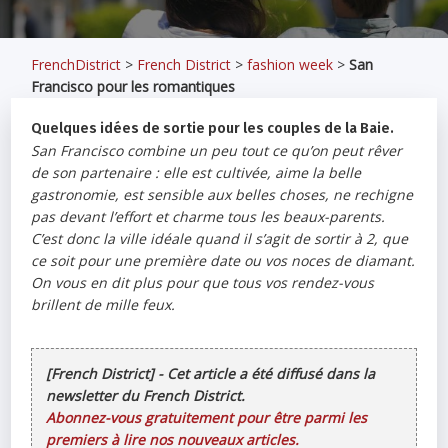
FrenchDistrict
>
French District
>
fashion week
>
San
Francisco pour les romantiques
Quelques idées de sortie pour les couples de la Baie.
San Francisco combine un peu tout ce qu’on peut rêver
de son partenaire : elle est cultivée, aime la belle
gastronomie, est sensible aux belles choses, ne rechigne
pas devant l’effort et charme tous les beaux-parents.
C’est donc la ville idéale quand il s’agit de sortir à 2, que
ce soit pour une première date ou vos noces de diamant.
On vous en dit plus pour que tous vos rendez-vous
brillent de mille feux.
[French District] - Cet article a été diffusé dans la
newsletter du French District.
Abonnez-vous gratuitement pour être parmi les
premiers à lire nos nouveaux articles.