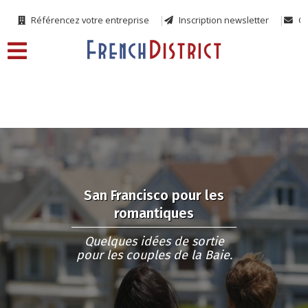
Référencez votre entreprise
Inscription newsletter
Co
San Francisco pour les
romantiques
Quelques idées de sortie
pour les couples de la Baie.