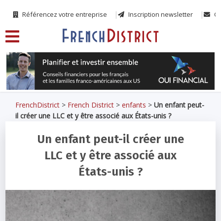
Référencez votre entreprise
Inscription newsletter
Co
FrenchDistrict
>
French District
>
enfants
>
Un enfant peut-
il créer une LLC et y être associé aux États-unis ?
Un enfant peut-il créer une
LLC et y être associé aux
États-unis ?