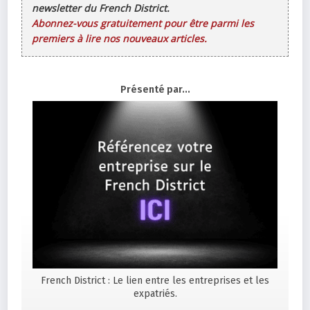
newsletter du French District.
Abonnez-vous gratuitement pour être parmi les
premiers à lire nos nouveaux articles.
Présenté par...
French District : Le lien entre les entreprises et les
expatriés.