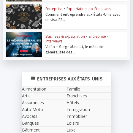
Entreprise
•
Expatriation aux États-Unis
Comment entreprendre aux États-Unis avec
un visa E2...
Business & Expatriation
•
Entreprise
•
Interviews
Vidéo – Serge Massat, le médecin
généraliste des...
ENTREPRISES AUX ÉTATS-UNIS
Alimentation
Famille
Arts
Franchises
Assurances
Hôtels
Auto Moto
Immigration
Avocats
Immobilier
Banques
Loisirs
Bâtiment
Luxe