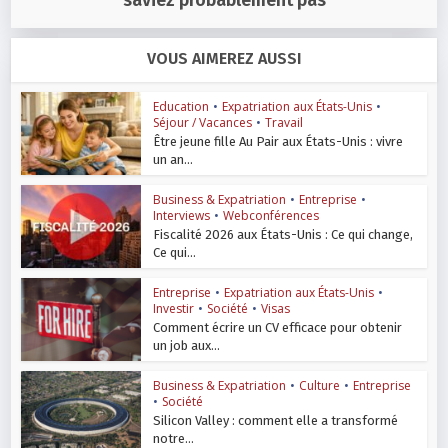
saviez probablement pas
VOUS AIMEREZ AUSSI
Education
•
Expatriation aux États-Unis
•
Séjour / Vacances
•
Travail
Être jeune fille Au Pair aux États-Unis : vivre
un an...
Business & Expatriation
•
Entreprise
•
Interviews
•
Webconférences
Fiscalité 2026 aux États-Unis : Ce qui change,
Ce qui...
Entreprise
•
Expatriation aux États-Unis
•
Investir
•
Société
•
Visas
Comment écrire un CV efficace pour obtenir
un job aux...
Business & Expatriation
•
Culture
•
Entreprise
•
Société
Silicon Valley : comment elle a transformé
notre...