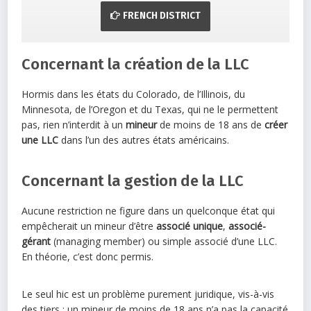
FRENCH DISTRICT
Concernant la création de la LLC
Hormis dans les états du Colorado, de l’Illinois, du
Minnesota, de l’Oregon et du Texas, qui ne le permettent
pas, rien n’interdit à un
mineur
de moins de 18 ans de
créer
une LLC
dans l’un des autres états américains.
Concernant la gestion de la LLC
Aucune restriction ne figure dans un quelconque état qui
empêcherait un mineur d’être
associé unique
,
associé-
gérant
(managing member) ou simple associé d’une LLC.
En théorie, c’est donc permis.
Le seul hic est un problème purement juridique, vis-à-vis
des tiers : un mineur de moins de 18 ans n’a pas la capacité