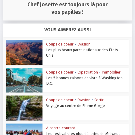
Chef Josette est toujours là pour
vos papilles !
VOUS AIMEREZ AUSSI
Coups de coeur
•
Evasion
Les plus beaux parcs nationaux des États-
Unis
Coups de coeur
•
Expatriation
•
Immobilier
Les 5 bonnes raisons de vivre à Washington
D.C.
Coups de coeur
•
Evasion
•
Sortir
Voyage au centre de Flume Gorge
A contre-courant
Les festivals les plus déjantés du Midwest