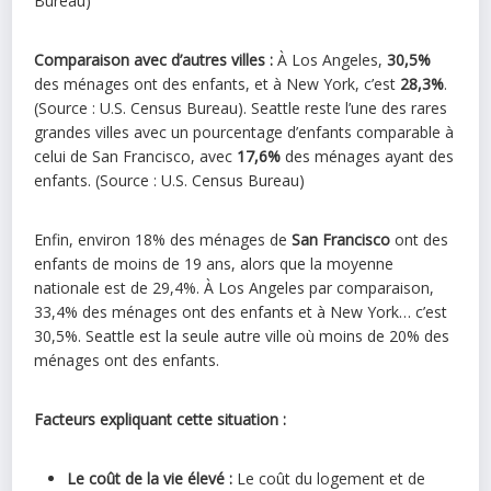
Bureau)
Comparaison avec d’autres villes :
À Los Angeles,
30,5%
des ménages ont des enfants, et à New York, c’est
28,3%
.
(Source : U.S. Census Bureau). Seattle reste l’une des rares
grandes villes avec un pourcentage d’enfants comparable à
celui de San Francisco, avec
17,6%
des ménages ayant des
enfants. (Source : U.S. Census Bureau)
Enfin, environ 18% des ménages de
San Francisco
ont des
enfants de moins de 19 ans, alors que la moyenne
nationale est de 29,4%. À Los Angeles par comparaison,
33,4% des ménages ont des enfants et à New York… c’est
30,5%. Seattle est la seule autre ville où moins de 20% des
ménages ont des enfants.
Facteurs expliquant cette situation :
Le coût de la vie élevé :
Le coût du logement et de