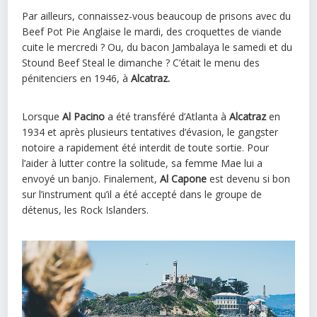
Par ailleurs, connaissez-vous beaucoup de prisons avec du
Beef Pot Pie Anglaise le mardi, des croquettes de viande
cuite le mercredi ? Ou, du bacon Jambalaya le samedi et du
Stound Beef Steal le dimanche ? C’était le menu des
pénitenciers en 1946, à
Alcatraz.
Lorsque
Al Pacino
a été transféré d’Atlanta à
Alcatraz
en
1934 et après plusieurs tentatives d’évasion, le gangster
notoire a rapidement été interdit de toute sortie. Pour
l’aider à lutter contre la solitude, sa femme Mae lui a
envoyé un banjo. Finalement,
Al Capone
est devenu si bon
sur l’instrument qu’il a été accepté dans le groupe de
détenus, les Rock Islanders.