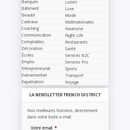
Banques
Loisirs
Bâtiment
Luxe
Beauté
Mode
Cadeaux
Multinationales
Coaching
Nautisme
Communication
Night Life
Comptables
Restaurants
Décoration
Santé
Écoles
Services B2C
Emploi
Services Pro
Entrepreneuriat
Sports
Evènementiel
Transport
Expatriation
Voyage
LA NEWSLETTER FRENCH DISTRICT
Nos meilleures histoires, directement
dans votre boite e-mail.
Votre email
*