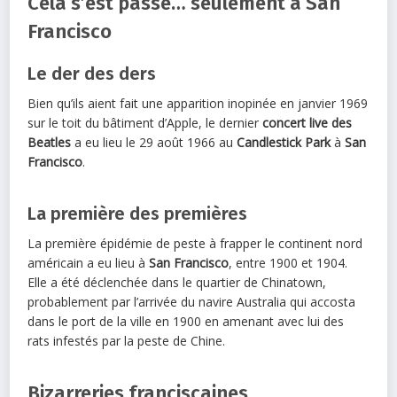
Cela s’est passé… seulement à San
Francisco
Le der des ders
Bien qu’ils aient fait une apparition inopinée en janvier 1969
sur le toit du bâtiment d’Apple, le dernier
concert live des
Beatles
a eu lieu le 29 août 1966 au
Candlestick Park
à
San
Francisco
.
La première des premières
La première épidémie de peste à frapper le continent nord
américain a eu lieu à
San Francisco
, entre 1900 et 1904.
Elle a été déclenchée dans le quartier de Chinatown,
probablement par l’arrivée du navire Australia qui accosta
dans le port de la ville en 1900 en amenant avec lui des
rats infestés par la peste de Chine.
Bizarreries franciscaines