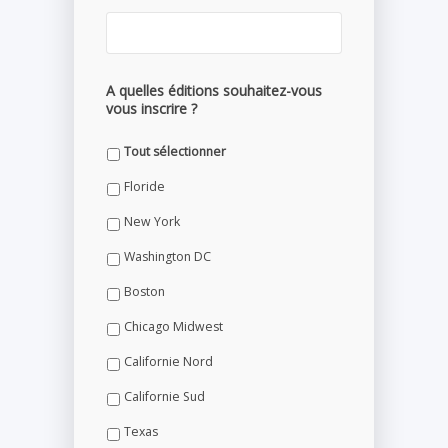
A quelles éditions souhaitez-vous
vous inscrire ?
Tout sélectionner
Floride
New York
Washington DC
Boston
Chicago Midwest
Californie Nord
Californie Sud
Texas