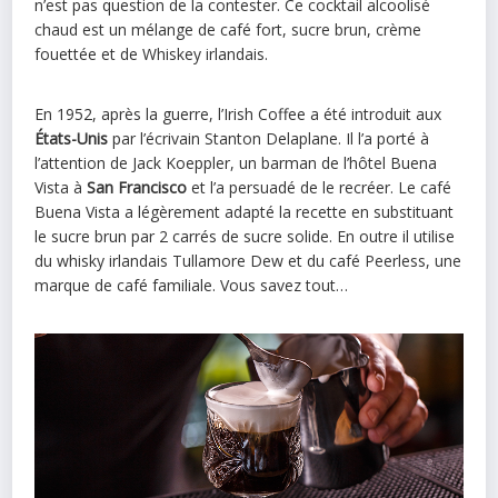
n’est pas question de la contester. Ce cocktail alcoolisé
chaud est un mélange de café fort, sucre brun, crème
fouettée et de Whiskey irlandais.
En 1952, après la guerre, l’Irish Coffee a été introduit aux
États-Unis
par l’écrivain Stanton Delaplane. Il l’a porté à
l’attention de Jack Koeppler, un barman de l’hôtel Buena
Vista à
San Francisco
et l’a persuadé de le recréer. Le café
Buena Vista a légèrement adapté la recette en substituant
le sucre brun par 2 carrés de sucre solide. En outre il utilise
du whisky irlandais Tullamore Dew et du café Peerless, une
marque de café familiale. Vous savez tout…