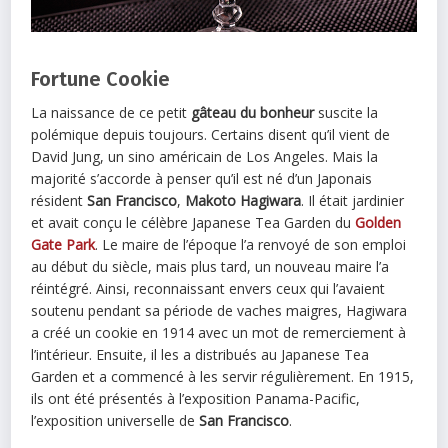
Fortune Cookie
La naissance de ce petit
gâteau du bonheur
suscite la
polémique depuis toujours. Certains disent qu’il vient de
David Jung, un sino américain de Los Angeles. Mais la
majorité s’accorde à penser qu’il est né d’un Japonais
résident
San Francisco
,
Makoto Hagiwara
. Il était jardinier
et avait conçu le célèbre Japanese Tea Garden du
Golden
Gate Park
. Le maire de l’époque l’a renvoyé de son emploi
au début du siècle, mais plus tard, un nouveau maire l’a
réintégré. Ainsi, reconnaissant envers ceux qui l’avaient
soutenu pendant sa période de vaches maigres, Hagiwara
a créé un cookie en 1914 avec un mot de remerciement à
l’intérieur. Ensuite, il les a distribués au Japanese Tea
Garden et a commencé à les servir régulièrement. En 1915,
ils ont été présentés à l’exposition Panama-Pacific,
l’exposition universelle de
San Francisco
.