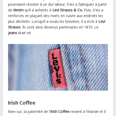
pourraient résister à un dur labeur. Il les a fabriqués à partir
de
denim
qu’il a achetés à
Levi Strauss & Co.
Puis, il les a
renforcés en plaçant des rivets en cuivre aux endroits les
plus déchirés. Lorsqu’il a voulu les breveter, il a écrit à
Levi
Strauss.
Ils sont ainsi devenus partenaires en 1873. Le
jeans
était né.
Irish Coffee
Bien sur, la paternité de l’
Irish Coffee
revient à l’Irlande et il