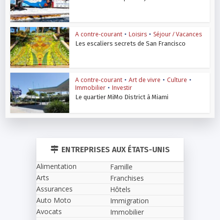
A contre-courant
•
Loisirs
•
Séjour / Vacances
Les escaliers secrets de San Francisco
A contre-courant
•
Art de vivre
•
Culture
•
Immobilier
•
Investir
Le quartier MiMo District à Miami
ENTREPRISES AUX ÉTATS-UNIS
Alimentation
Famille
Arts
Franchises
Assurances
Hôtels
Auto Moto
Immigration
Avocats
Immobilier