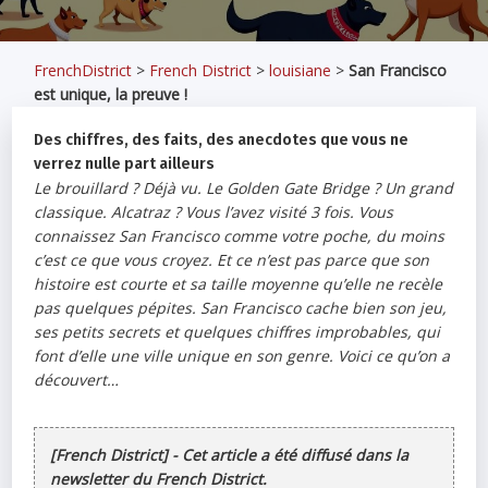
FrenchDistrict
>
French District
>
louisiane
>
San Francisco
est unique, la preuve !
Des chiffres, des faits, des anecdotes que vous ne
verrez nulle part ailleurs
Le brouillard ? Déjà vu. Le Golden Gate Bridge ? Un grand
classique. Alcatraz ? Vous l’avez visité 3 fois. Vous
connaissez San Francisco comme votre poche, du moins
c’est ce que vous croyez. Et ce n’est pas parce que son
histoire est courte et sa taille moyenne qu’elle ne recèle
pas quelques pépites. San Francisco cache bien son jeu,
ses petits secrets et quelques chiffres improbables, qui
font d’elle une ville unique en son genre. Voici ce qu’on a
découvert…
[French District] - Cet article a été diffusé dans la
newsletter du French District.