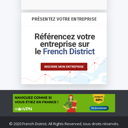
PRÉSENTEZ VOTRE ENTREPRISE
©
2020 French District. All Rights Reserved, tous droits réservés.