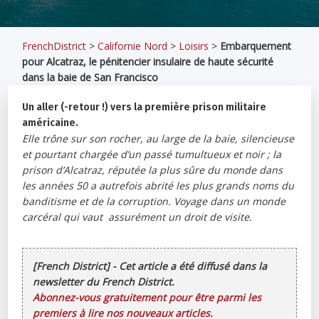
FrenchDistrict
>
Californie Nord
>
Loisirs
>
Embarquement
pour Alcatraz, le pénitencier insulaire de haute sécurité
dans la baie de San Francisco
Un aller (-retour !) vers la première prison militaire
américaine.
Elle trône sur son rocher, au large de la baie, silencieuse
et pourtant chargée d’un passé tumultueux et noir ; la
prison d’Alcatraz, réputée la plus sûre du monde dans
les années 50 a autrefois abrité les plus grands noms du
banditisme et de la corruption. Voyage dans un monde
carcéral qui vaut assurément un droit de visite.
[French District] - Cet article a été diffusé dans la
newsletter du French District.
Abonnez-vous gratuitement pour être parmi les
premiers à lire nos nouveaux articles.