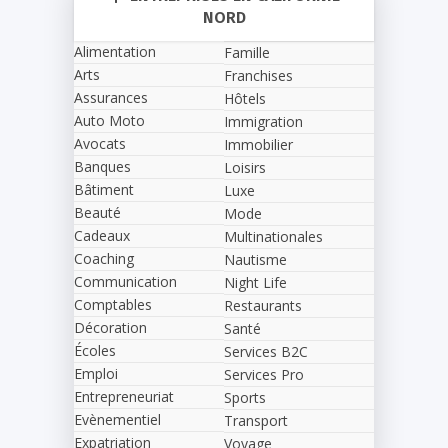
NORD
Alimentation
Famille
Arts
Franchises
Assurances
Hôtels
Auto Moto
Immigration
Avocats
Immobilier
Banques
Loisirs
Bâtiment
Luxe
Beauté
Mode
Cadeaux
Multinationales
Coaching
Nautisme
Communication
Night Life
Comptables
Restaurants
Décoration
Santé
Écoles
Services B2C
Emploi
Services Pro
Entrepreneuriat
Sports
Evènementiel
Transport
Expatriation
Voyage