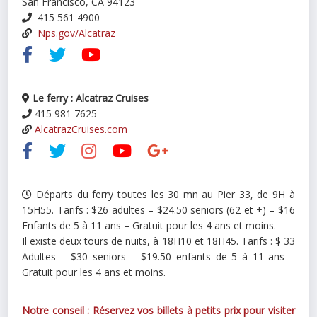
San Francisco, CA 94123
415 561 4900
Nps.gov/Alcatraz
Le ferry : Alcatraz Cruises
415 981 7625
AlcatrazCruises.com
Départs du ferry toutes les 30 mn au Pier 33, de 9H à
15H55. Tarifs : $26 adultes – $24.50 seniors (62 et +) – $16
Enfants de 5 à 11 ans – Gratuit pour les 4 ans et moins.
Il existe deux tours de nuits, à 18H10 et 18H45. Tarifs : $ 33
Adultes – $30 seniors – $19.50 enfants de 5 à 11 ans –
Gratuit pour les 4 ans et moins.
Notre conseil : Réservez vos billets à petits prix pour visiter