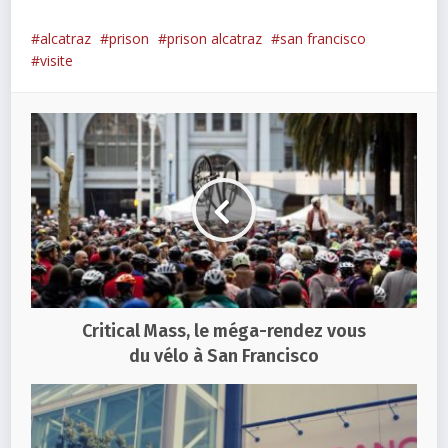
alcatraz
prison
prison alcatraz
san francisco
visite
Critical Mass, le méga-rendez vous
du vélo à San Francisco