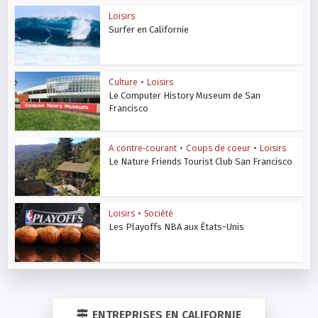
Loisirs
Surfer en Californie
Culture
•
Loisirs
Le Computer History Museum de San
Francisco
A contre-courant
•
Coups de coeur
•
Loisirs
Le Nature Friends Tourist Club San Francisco
Loisirs
•
Société
Les Playoffs NBA aux États-Unis
ENTREPRISES EN CALIFORNIE