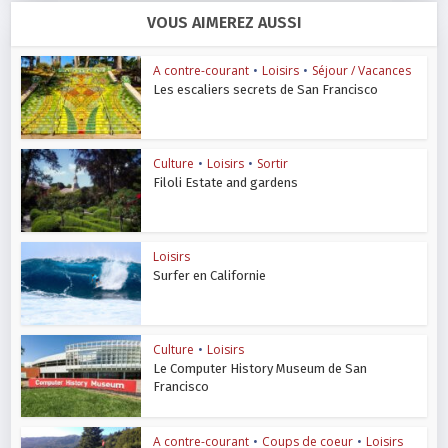
VOUS AIMEREZ AUSSI
A contre-courant
•
Loisirs
•
Séjour / Vacances
Les escaliers secrets de San Francisco
Culture
•
Loisirs
•
Sortir
Filoli Estate and gardens
Loisirs
Surfer en Californie
Culture
•
Loisirs
Le Computer History Museum de San
Francisco
A contre-courant
•
Coups de coeur
•
Loisirs