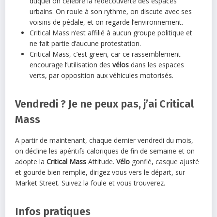
duquel on célèbre la redécouverte des espaces
urbains. On roule à son rythme, on discute avec ses
voisins de pédale, et on regarde l’environnement.
Critical Mass n’est affilié à aucun groupe politique et
ne fait partie d’aucune protestation.
Critical Mass, c’est green, car ce rassemblement
encourage l’utilisation des
vélos
dans les espaces
verts, par opposition aux véhicules motorisés.
Vendredi ? Je ne peux pas, j’ai Critical
Mass
A partir de maintenant, chaque dernier vendredi du mois,
on décline les apéritifs caloriques de fin de semaine et on
adopte la
Critical Mass
Attitude.
Vélo
gonflé, casque ajusté
et gourde bien remplie, dirigez vous vers le départ, sur
Market Street. Suivez la foule et vous trouverez.
Infos pratiques