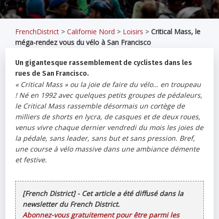
FrenchDistrict
>
Californie Nord
>
Loisirs
>
Critical Mass, le
méga-rendez vous du vélo à San Francisco
Un gigantesque rassemblement de cyclistes dans les
rues de San Francisco.
« Critical Mass » ou la joie de faire du vélo… en troupeau
! Né en 1992 avec quelques petits groupes de pédaleurs,
le Critical Mass rassemble désormais un cortège de
milliers de shorts en lycra, de casques et de deux roues,
venus vivre chaque dernier vendredi du mois les joies de
la pédale, sans leader, sans but et sans pression. Bref,
une course à vélo massive dans une ambiance démente
et festive.
[French District] - Cet article a été diffusé dans la
newsletter du French District.
Abonnez-vous gratuitement pour être parmi les