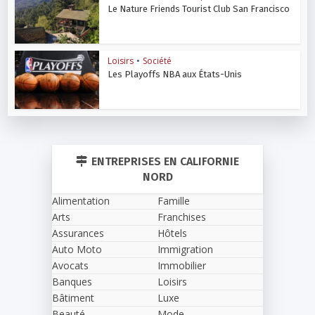
Le Nature Friends Tourist Club San Francisco
Loisirs
•
Société
Les Playoffs NBA aux États-Unis
ENTREPRISES EN CALIFORNIE
NORD
Alimentation
Famille
Arts
Franchises
Assurances
Hôtels
Auto Moto
Immigration
Avocats
Immobilier
Banques
Loisirs
Bâtiment
Luxe
Beauté
Mode