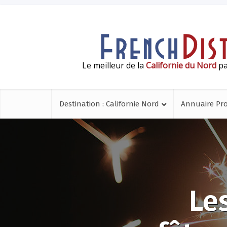
Le meilleur de la
Californie du Nord
pa
Destination : Californie Nord
Annuaire Pr
Les