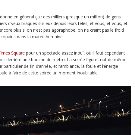
 donne en général ça : des milliers (presque un million) de gens
liers d’yeux braqués sur eux depuis leurs télés, et vous, et vous, et
encore plus si on n’est pas agoraphobe, on ne craint pas le froid
es copains dans la marée humaine.
Times Square
pour un spectacle assez inouï, où il faut cependant
ner derrière une bouche de métro. La soirée figure tout de même
r particulier de fin d’année, et l’ambiance, la foule et l’énergie
ule à faire de cette soirée un moment inoubliable.