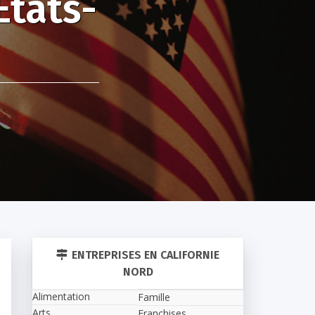
États-
ENTREPRISES EN CALIFORNIE
NORD
Alimentation
Famille
Arts
Franchises