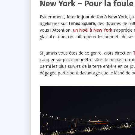
New York – Pour la foule
Evidemment,
fêter le jour de l’an à New York
, ça
agglutinés sur
Times Square
, des dizaines de mil
vous ! Attention,
un Noël à
New York
s’apprécie 
glacial et que l’on sait repérer les bonnets de s
Si jamais vous êtes de ce genre, alors direction
camper sur place pour être sûre de ne pas termi
parmi les plus suivies de la terre entière en ce jou
dégagée participent davantage que le lâché de bo