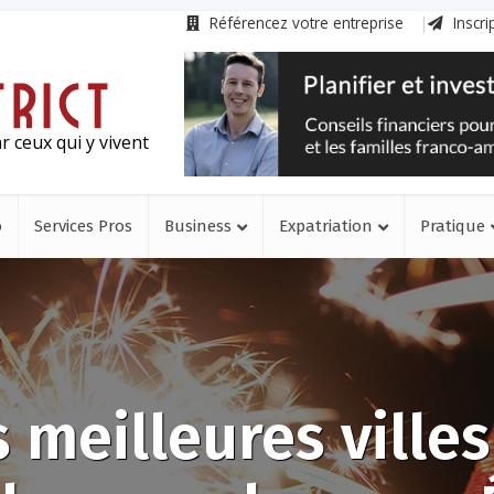
Référencez votre entreprise
Inscri
r ceux qui y vivent
o
Services Pros
Business
Expatriation
Pratique
 meilleures ville