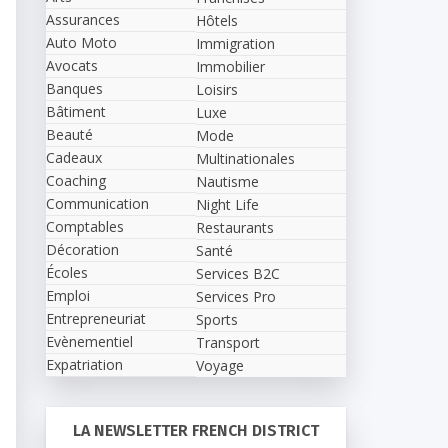
Assurances
Hôtels
Auto Moto
Immigration
Avocats
Immobilier
Banques
Loisirs
Bâtiment
Luxe
Beauté
Mode
Cadeaux
Multinationales
Coaching
Nautisme
Communication
Night Life
Comptables
Restaurants
Décoration
Santé
Écoles
Services B2C
Emploi
Services Pro
Entrepreneuriat
Sports
Evènementiel
Transport
Expatriation
Voyage
LA NEWSLETTER FRENCH DISTRICT