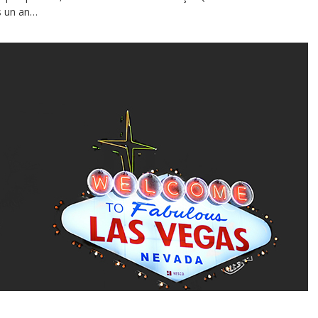
ns un an…