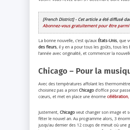
[French District] - Cet article a été diffusé d
Abonnez-vous gratuitement pour être parmi l
La bonne nouvelle, c’est qu’aux
États-Unis
, que 
des fleurs
, il y en a pour tous les goûts, tous les
l’année avec originalité, et commencer la nouvel
Chicago – Pour la musiq
Avec des températures affolant les thermomètres
choisiriez pas a priori
Chicago
d’office pour passe
cœurs, et met en place une énorme
célébration
,
Justement,
Chicago
veut changer son image et sou
fêter le nouvel an. Au programme alors, 3 énorm
jusqu’au dernier des 12 coups de minuit où une g