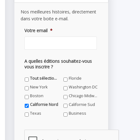
Nos meilleures histoires, directement
dans votre boite e-mail.
Votre email
*
A quelles éditions souhaitez-vous
vous inscrire ?
Tout sélectionner
Floride
New York
Washington DC
Boston
Chicago Midwest
Californie Nord
Californie Sud
Texas
Business