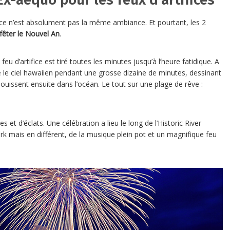
 ce n’est absolument pas la même ambiance. Et pourtant, les 2
fêter le Nouvel An
.
u d’artifice est tiré toutes les minutes jusqu’à l’heure fatidique. A
e le ciel hawaiien pendant une grosse dizaine de minutes, dessinant
anouissent ensuite dans l’océan. Le tout sur une plage de rêve :
 et d’éclats. Une célébration a lieu le long de l’Historic River
k mais en différent, de la musique plein pot et un magnifique feu