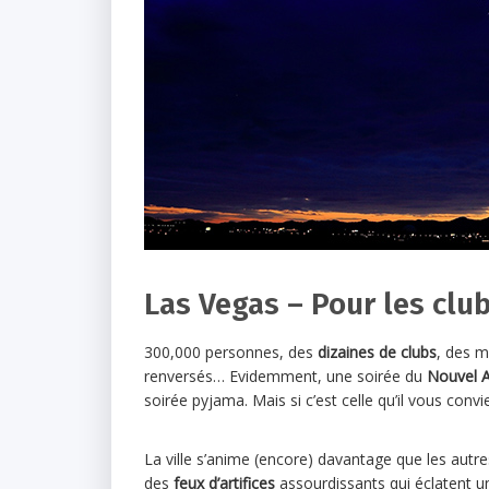
Las Vegas – Pour les clu
300,000 personnes, des
dizaines de clubs
, des m
renversés… Evidemment, une soirée du
Nouvel A
soirée pyjama. Mais si c’est celle qu’il vous convi
La ville s’anime (encore) davantage que les autr
des
feux d’artifices
assourdissants qui éclatent un