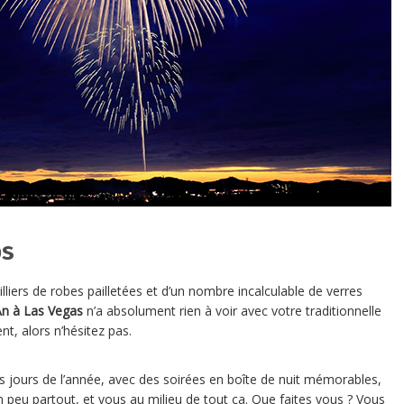
bs
illiers de robes pailletées et d’un nombre incalculable de verres
n à Las Vegas
n’a absolument rien à voir avec votre traditionnelle
ent, alors n’hésitez pas.
es jours de l’année, avec des soirées en boîte de nuit mémorables,
 peu partout, et vous au milieu de tout ça. Que faites vous ? Vous