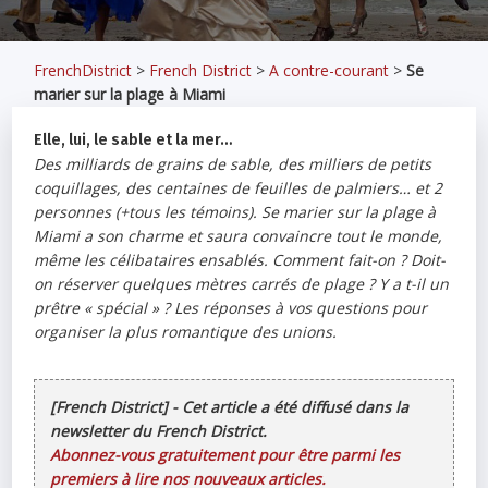
FrenchDistrict
>
French District
>
A contre-courant
>
Se
marier sur la plage à Miami
Elle, lui, le sable et la mer…
Des milliards de grains de sable, des milliers de petits
coquillages, des centaines de feuilles de palmiers… et 2
personnes (+tous les témoins). Se marier sur la plage à
Miami a son charme et saura convaincre tout le monde,
même les célibataires ensablés. Comment fait-on ? Doit-
on réserver quelques mètres carrés de plage ? Y a t-il un
prêtre «
spécial
» ? Les réponses à vos questions pour
organiser la plus romantique des unions.
[French District] - Cet article a été diffusé dans la
newsletter du French District.
Abonnez-vous gratuitement pour être parmi les
premiers à lire nos nouveaux articles.