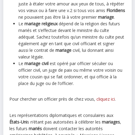
juste à étaler votre amour aux yeux de tous, à répéter
vos vœux ou à faire une v.2 si tous vos amis
Floridiens
ne pouvaient pas être là à votre premier
mariage
.
Le
mariage religieux
dépend de la religion des futurs
mariés et s’effectue devant le ministre du culte
adéquat. Sachez toutefois qu’un ministre du culte peut
également agir en tant que civil officiant et signer
aussi le contrat de
mariage
civil, lui donnant ainsi
valeur légale.
Le
mariage civil
est opéré par officier séculier ou
officier civil, un juge de paix ou même votre voisin ou
votre cousin qui se fait ordonner, et qui officie à la
place du juge ou de l’officier.
Pour chercher un officier près de chez vous,
cliquez ici
.
Les représentations diplomatiques et consulaires aux
États-Uni
s n’étant pas autorisées à célébrer les
mariages
,
les futurs
mariés
doivent contacter les autorités