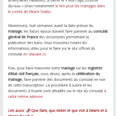
américaines habilitées, à savoir le «
Marriage License
Bureau
» (Voici notamment
le lien pour les mariages dans
le comté de Miami Dade)
.
Néanmoins, huit semaines avant la date prévue du
mariage
, les futurs époux doivent faire parvenir au
consulat
général de France
des documents permettant la
publication des bans. Vous trouverez toutes les
informations utiles pour le faire sur le site officiel du
consulat
en cliquant ici
.
Puis, pour faire transcrire votre
mariage
sur les
registres
d’état civil français
, vous devez, après la
célébration du
mariage
, faire parvenir des documents au consulat en vue
de cette transcription. La procédure à suivre et les
documents à fournir sont détaillés sur le site du consulat
à
cette même adresse.
Lire aussi :
Que faire, que visiter et que voir à Miami et à