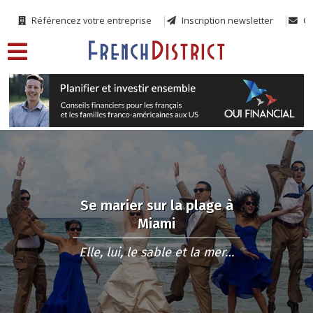
Référencez votre entreprise
Inscription newsletter
Co
Se marier sur la plage à
Miami
Elle, lui, le sable et la mer…