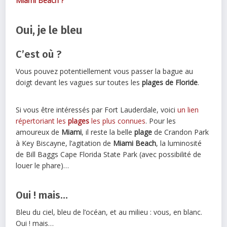
Miami Beach ?
Oui, je le bleu
C’est où ?
Vous pouvez potentiellement vous passer la bague au
doigt devant les vagues sur toutes les
plages de Floride
.
Si vous être intéressés par Fort Lauderdale, voici
un lien
répertoriant les
plages
les plus connues
. Pour les
amoureux de
Miami
, il reste la belle
plage
de Crandon Park
à Key Biscayne, l’agitation de
Miami Beach
, la luminosité
de Bill Baggs Cape Florida State Park (avec possibilité de
louer le phare)…
Oui ! mais…
Bleu du ciel, bleu de l’océan, et au milieu : vous, en blanc.
Oui ! mais…