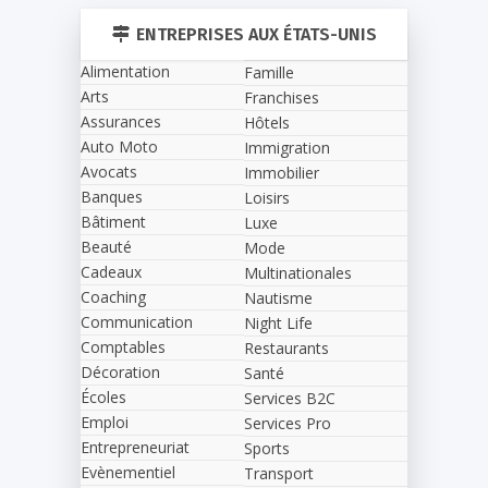
ENTREPRISES AUX ÉTATS-UNIS
Alimentation
Famille
Arts
Franchises
Assurances
Hôtels
Auto Moto
Immigration
Avocats
Immobilier
Banques
Loisirs
Bâtiment
Luxe
Beauté
Mode
Cadeaux
Multinationales
Coaching
Nautisme
Communication
Night Life
Comptables
Restaurants
Décoration
Santé
Écoles
Services B2C
Emploi
Services Pro
Entrepreneuriat
Sports
Evènementiel
Transport