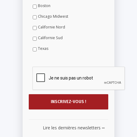
Boston
Chicago Midwest
Californie Nord
Californie Sud
Texas
...
Lire les dernières newsletters