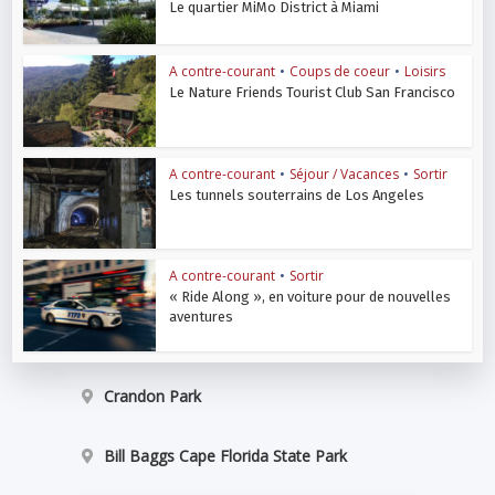
Le quartier MiMo District à Miami
A contre-courant
•
Coups de coeur
•
Loisirs
Le Nature Friends Tourist Club San Francisco
A contre-courant
•
Séjour / Vacances
•
Sortir
Les tunnels souterrains de Los Angeles
A contre-courant
•
Sortir
« Ride Along », en voiture pour de nouvelles
aventures
Crandon Park
Bill Baggs Cape Florida State Park