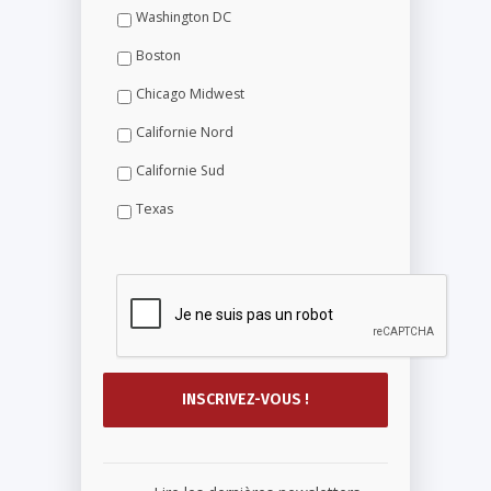
Washington DC
Boston
Chicago Midwest
Californie Nord
Californie Sud
Texas
...