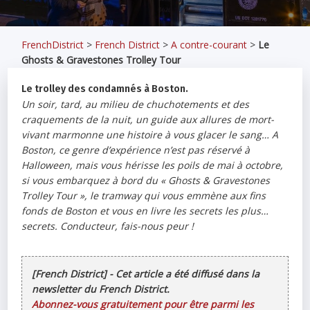
FrenchDistrict
>
French District
>
A contre-courant
>
Le
Ghosts & Gravestones Trolley Tour
Le trolley des condamnés à Boston.
Un soir, tard, au milieu de chuchotements et des
craquements de la nuit, un guide aux allures de mort-
vivant marmonne une histoire à vous glacer le sang… A
Boston, ce genre d’expérience n’est pas réservé à
Halloween, mais vous hérisse les poils de mai à octobre,
si vous embarquez à bord du «
Ghosts & Gravestones
Trolley Tour
», le tramway qui vous emmène aux fins
fonds de Boston et vous en livre les secrets les plus…
secrets. Conducteur, fais-nous peur !
[French District] - Cet article a été diffusé dans la
newsletter du French District.
Abonnez-vous gratuitement pour être parmi les