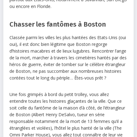
ou encore en Floride.
Chasser les fantômes à Boston
Classée parmi les villes les plus hantées des Etats-Unis (oui
oui), il est donc bien légitime que Boston regorge
d’histoires macabres et de lieux lugubres. Rencontrer l’ange
de la mort, marcher à travers les cimetières hantés par des
héros de guerre, éviter de tomber sur le célèbre étrangleur
de Boston, ne pas succomber aux nombreuses histoires
contées tout le long du périple… Êtes-vous prêt ?
Une fois grimpés à bord du petit trolley, vous allez
entendre toutes les histoires glaçantes de la ville. Que ce
soit celle du fantôme de la maison d’à côté, de l’étrangleur
de Boston (Albert Henry DeSalvo, tueur en série
responsable notamment de la mort de 13 femmes qu’il a
étranglées et violées), l’hôtel le plus hanté de la ville (The
Omni Parker House), vous allez tout connaître de leur vie