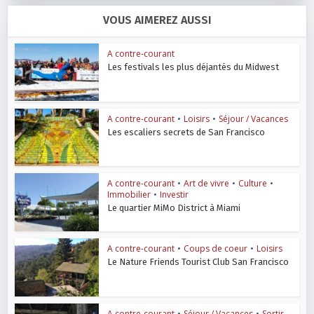
VOUS AIMEREZ AUSSI
A contre-courant
Les festivals les plus déjantés du Midwest
A contre-courant
•
Loisirs
•
Séjour / Vacances
Les escaliers secrets de San Francisco
A contre-courant
•
Art de vivre
•
Culture
•
Immobilier
•
Investir
Le quartier MiMo District à Miami
A contre-courant
•
Coups de coeur
•
Loisirs
Le Nature Friends Tourist Club San Francisco
A contre-courant
•
Séjour / Vacances
•
Sortir