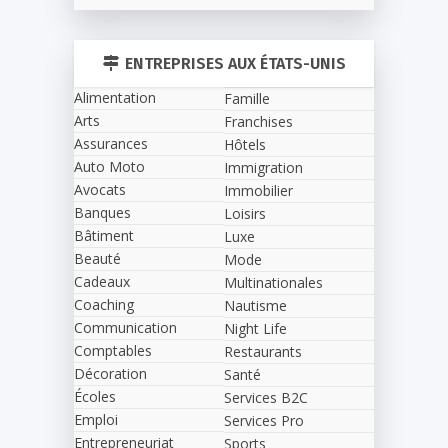
ENTREPRISES AUX ÉTATS-UNIS
Alimentation
Famille
Arts
Franchises
Assurances
Hôtels
Auto Moto
Immigration
Avocats
Immobilier
Banques
Loisirs
Bâtiment
Luxe
Beauté
Mode
Cadeaux
Multinationales
Coaching
Nautisme
Communication
Night Life
Comptables
Restaurants
Décoration
Santé
Écoles
Services B2C
Emploi
Services Pro
Entrepreneuriat
Sports