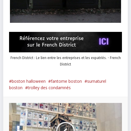
French District : Le lien entre les entreprises et les expatriés. - French
District
boston halloween
fantome boston
surnaturel
boston
trolley des condamnés