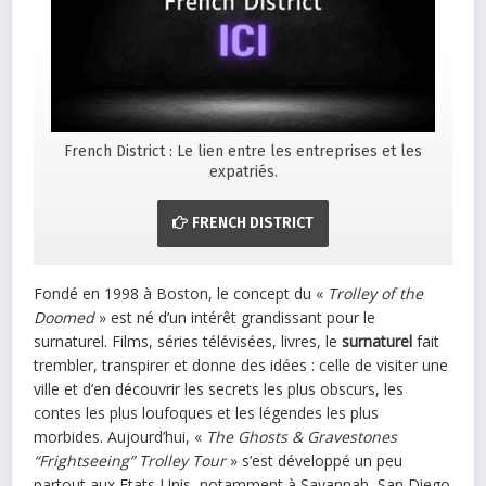
French District : Le lien entre les entreprises et les
expatriés.
FRENCH DISTRICT
Fondé en 1998 à Boston, le concept du «
Trolley of the
Doomed
» est né d’un intérêt grandissant pour le
surnaturel. Films, séries télévisées, livres, le
surnaturel
fait
trembler, transpirer et donne des idées : celle de visiter une
ville et d’en découvrir les secrets les plus obscurs, les
contes les plus loufoques et les légendes les plus
morbides. Aujourd’hui, «
The Ghosts & Gravestones
“Frightseeing” Trolley Tour
» s’est développé un peu
partout aux Etats-Unis, notamment à Savannah, San Diego