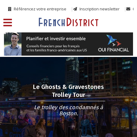
Référencez votre entreprise
Inscription newsletter
Co
Le Ghosts & Gravestones
Trolley Tour
Le trolley des condamnés à
Boston.