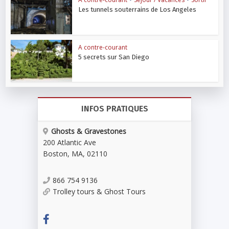
Les tunnels souterrains de Los Angeles
A contre-courant
5 secrets sur San Diego
INFOS PRATIQUES
Ghosts & Gravestones
200 Atlantic Ave
Boston
,
MA
,
02110
866 754 9136
Trolley tours & Ghost Tours