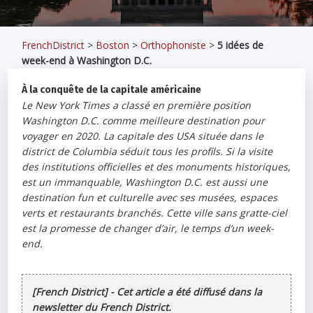
FrenchDistrict
>
Boston
>
Orthophoniste
>
5 idées de
week-end à Washington D.C.
À la conquête de la capitale américaine
Le New York Times a classé en première position
Washington D.C. comme meilleure destination pour
voyager en 2020. La capitale des USA située dans le
district de Columbia séduit tous les profils. Si la visite
des institutions officielles et des monuments historiques,
est un immanquable, Washington D.C. est aussi une
destination fun et culturelle avec ses musées, espaces
verts et restaurants branchés. Cette ville sans gratte-ciel
est la promesse de changer d’air, le temps d’un week-
end.
[French District] - Cet article a été diffusé dans la
newsletter du French District.