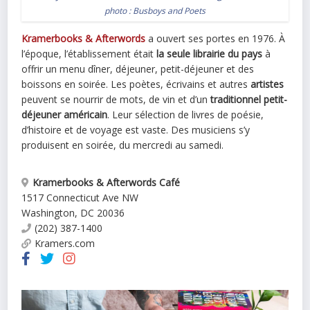
photo :
Busboys and Poets
Kramerbooks & Afterwords
a ouvert ses portes en 1976. À
l’époque, l’établissement était
la seule librairie du pays
à
offrir un menu dîner, déjeuner, petit-déjeuner et des
boissons en soirée. Les poètes, écrivains et autres
artistes
peuvent se nourrir de mots, de vin et d’un
traditionnel petit-
déjeuner américain
. Leur sélection de livres de poésie,
d’histoire et de voyage est vaste. Des musiciens s’y
produisent en soirée, du mercredi au samedi.
Kramerbooks & Afterwords Café
1517 Connecticut Ave NW
Washington
,
DC
20036
(202) 387-1400
Kramers.com