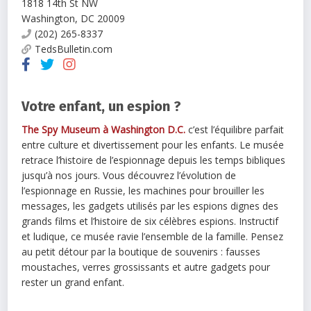
1818 14th St NW
Washington
,
DC
20009
(202) 265-8337
TedsBulletin.com
Votre enfant, un espion ?
The Spy Museum à Washington D.C.
c’est l’équilibre parfait
entre culture et divertissement pour les enfants. Le musée
retrace l’histoire de l’espionnage depuis les temps bibliques
jusqu’à nos jours. Vous découvrez l’évolution de
l’espionnage en Russie, les machines pour brouiller les
messages, les gadgets utilisés par les espions dignes des
grands films et l’histoire de six célèbres espions. Instructif
et ludique, ce musée ravie l’ensemble de la famille. Pensez
au petit détour par la boutique de souvenirs : fausses
moustaches, verres grossissants et autre gadgets pour
rester un grand enfant.