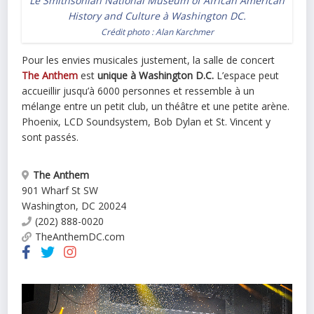
Le Smithsonian National Museum of African American
History and Culture à Washington DC.
Crédit photo :
Alan Karchmer
Pour les envies musicales justement, la salle de concert
The Anthem
est
unique à Washington D.C.
L’espace peut
accueillir jusqu’à 6000 personnes et ressemble à un
mélange entre un petit club, un théâtre et une petite arène.
Phoenix, LCD Soundsystem, Bob Dylan et St. Vincent y
sont passés.
The Anthem
901 Wharf St SW
Washington
,
DC
20024
(202) 888-0020
TheAnthemDC.com