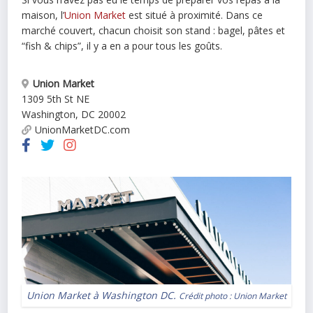
maison, l’
Union Market
est situé à proximité. Dans ce
marché couvert, chacun choisit son stand : bagel, pâtes et
“fish & chips”, il y a en a pour tous les goûts.
Union Market
1309 5th St NE
Washington
,
DC
20002
UnionMarketDC.com
Union Market à Washington DC.
Crédit photo :
Union Market