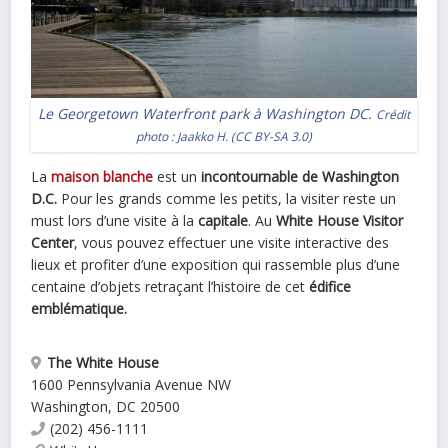
Le Georgetown Waterfront park à Washington DC.
Crédit
photo : Jaakko H. (
CC BY-SA 3.0
)
La
maison blanche
est un
incontournable de Washington
D.C.
Pour les grands comme les petits, la visiter reste un
must lors d’une visite à la
capitale
. Au
White House Visitor
Center
, vous pouvez effectuer une visite interactive des
lieux et profiter d’une exposition qui rassemble plus d’une
centaine d’objets retraçant l’histoire de cet
édifice
emblématique.
The White House
1600 Pennsylvania Avenue NW
Washington
,
DC
20500
(202) 456-1111