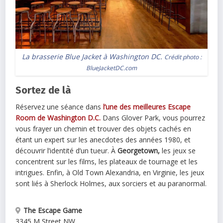
La brasserie Blue Jacket à Washington DC.
Crédit photo :
BlueJacketDC.com
Sortez de là
Réservez une séance dans
l’une des meilleures Escape
Room de Washington D.C.
Dans Glover Park, vous pourrez
vous frayer un chemin et trouver des objets cachés en
étant un expert sur les anecdotes des années 1980, et
découvrir l’identité d’un tueur. À
Georgetown,
les jeux se
concentrent sur les films, les plateaux de tournage et les
intrigues. Enfin, à Old Town Alexandria, en Virginie, les jeux
sont liés à Sherlock Holmes, aux sorciers et au paranormal.
The Escape Game
3345 M Street NW