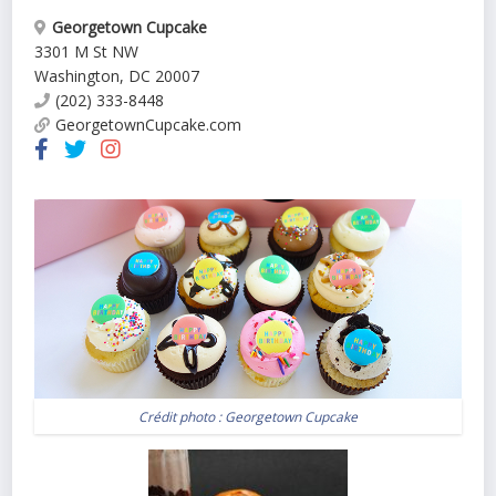
Georgetown Cupcake
3301 M St NW
Washington
,
DC
20007
(202) 333-8448
GeorgetownCupcake.com
Crédit photo :
Georgetown Cupcake