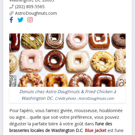
(202) 809-5565
AstroDoughnuts.com
Donuts chez Astro Doughnuts & Fried Chicken à
Washington DC.
Crédit photo :
AstroDoughnuts.com
Pour l’apéro, vous l’aimez givrée, mousseuse, houblonnée
ou aigre… quelle que soit votre préférence, vous pouvez
déguster la parfaite bière à votre goût dans
l’une des
brasseries locales de Washington D.C
.
Blue Jacket
est l’une