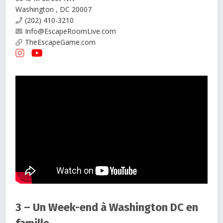
Washington
,
DC
20007
(202) 410-3210
Info@EscapeRoomLive.com
TheEscapeGame.com
3 – Un Week-end à Washington DC en