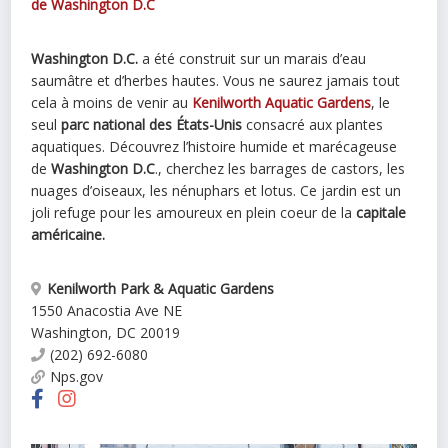
de Washington D.C
Washington D.C.
a été construit sur un marais d’eau
saumâtre et d’herbes hautes. Vous ne saurez jamais tout
cela à moins de venir au
Kenilworth Aquatic Gardens
, le
seul
parc national des États-Unis
consacré aux plantes
aquatiques. Découvrez l’histoire humide et marécageuse
de
Washington D.C
., cherchez les barrages de castors, les
nuages d’oiseaux, les nénuphars et lotus. Ce jardin est un
joli refuge pour les amoureux en plein coeur de la
capitale
américaine.
Kenilworth Park & Aquatic Gardens
1550 Anacostia Ave NE
Washington
,
DC
20019
(202) 692-6080
Nps.gov