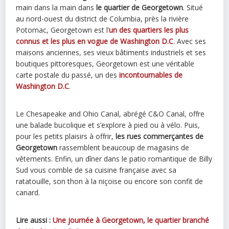
main dans la main dans
le quartier de Georgetown
. Situé
au nord-ouest du district de Columbia, près la rivière
Potomac, Georgetown est l’
un des quartiers les plus
connus et les plus en vogue de Washington D.C
. Avec ses
maisons anciennes, ses vieux bâtiments industriels et ses
boutiques pittoresques, Georgetown est une véritable
carte postale du passé, un des
incontournables de
Washington D.C
.
Le Chesapeake and Ohio Canal, abrégé C&O Canal, offre
une balade bucolique et s’explore à pied ou à vélo. Puis,
pour les petits plaisirs à offrir,
les rues commerçantes de
Georgetown
rassemblent beaucoup de magasins de
vêtements. Enfin, un dîner dans le patio romantique de Billy
Sud vous comble de sa cuisine française avec sa
ratatouille, son thon à la niçoise ou encore son confit de
canard.
Lire aussi :
Une journée à Georgetown, le quartier branché