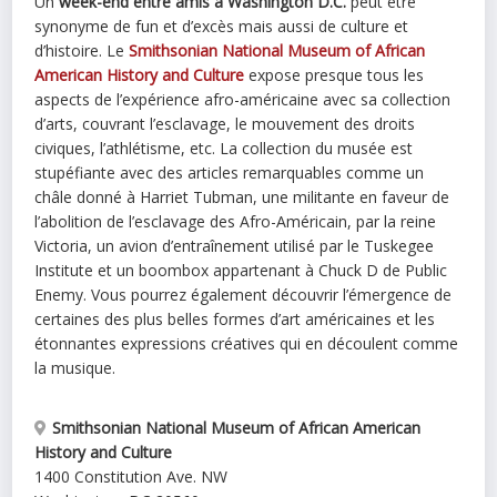
Un
week-end entre amis à Washington D.C.
peut être
synonyme de fun et d’excès mais aussi de culture et
d’histoire. Le
Smithsonian National Museum of African
American History and Culture
expose presque tous les
aspects de l’expérience afro-américaine avec sa collection
d’arts, couvrant l’esclavage, le mouvement des droits
civiques, l’athlétisme, etc. La collection du musée est
stupéfiante avec des articles remarquables comme un
châle donné à Harriet Tubman, une militante en faveur de
l’abolition de l’esclavage des Afro-Américain, par la reine
Victoria, un avion d’entraînement utilisé par le Tuskegee
Institute et un boombox appartenant à Chuck D de Public
Enemy. Vous pourrez également découvrir l’émergence de
certaines des plus belles formes d’art américaines et les
étonnantes expressions créatives qui en découlent comme
la musique.
Smithsonian National Museum of African American
History and Culture
1400 Constitution Ave. NW