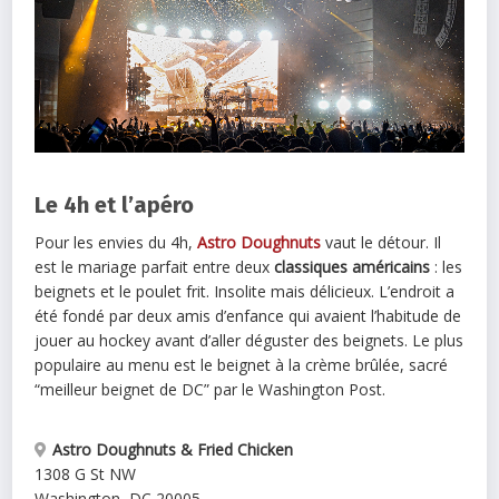
Le 4h et l’apéro
Pour les envies du 4h,
Astro Doughnuts
vaut le détour. Il
est le mariage parfait entre deux
classiques américains
: les
beignets et le poulet frit. Insolite mais délicieux. L’endroit a
été fondé par deux amis d’enfance qui avaient l’habitude de
jouer au hockey avant d’aller déguster des beignets. Le plus
populaire au menu est le beignet à la crème brûlée, sacré
“meilleur beignet de DC” par le Washington Post.
Astro Doughnuts & Fried Chicken
1308 G St NW
Washington
,
DC
20005