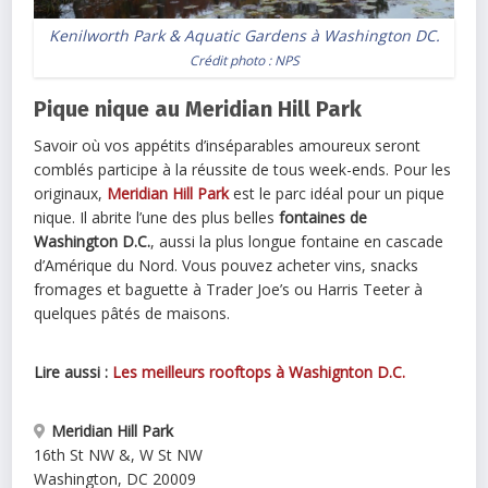
Kenilworth Park & Aquatic Gardens à Washington DC.
Crédit photo : NPS
Pique nique au Meridian Hill Park
Savoir où vos appétits d’inséparables amoureux seront
comblés participe à la réussite de tous week-ends. Pour les
originaux,
Meridian Hill Park
est le parc idéal pour un pique
nique. Il abrite l’une des plus belles
fontaines de
Washington D.C.
, aussi la plus longue fontaine en cascade
d’Amérique du Nord. Vous pouvez acheter vins, snacks
fromages et baguette à Trader Joe’s ou Harris Teeter à
quelques pâtés de maisons.
Lire aussi :
Les meilleurs rooftops à Washignton D.C.
Meridian Hill Park
16th St NW &, W St NW
Washington
,
DC
20009