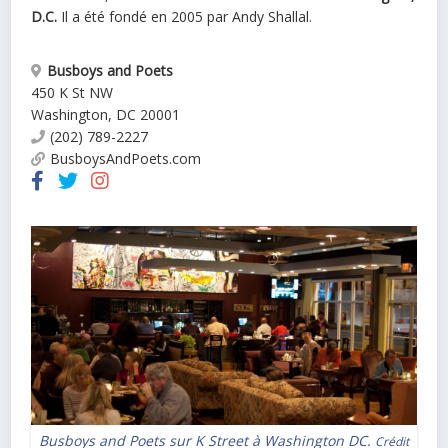
D.C.
Il a été fondé en 2005 par Andy Shallal.
Busboys and Poets
450 K St NW
Washington
,
DC
20001
(202) 789-2227
BusboysAndPoets.com
Busboys and Poets sur K Street à Washington DC.
Crédit