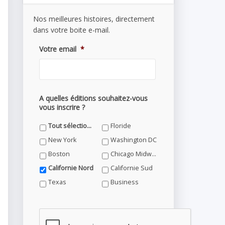
Nos meilleures histoires, directement
dans votre boite e-mail.
Votre email
*
A quelles éditions souhaitez-vous
vous inscrire ?
Tout sélectionner
Floride
New York
Washington DC
Boston
Chicago Midwest
Californie Nord
Californie Sud
Texas
Business