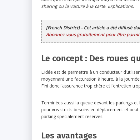
sharing ou la voiture à la carte. Explications.
[French District] - Cet article a été diffusé d
Abonnez-vous gratuitement pour être parmi l
Le concept : Des roues q
L’idée est de permettre à un conducteur d’utilise
moyennant une facturation à heure, à la journée 
Fini donc l’assurance trop chère et l’entretien tro
Terminées aussi la queue devant les parkings et l
pour vos stricts besoins en déplacement et peu
parking spécialement réservés.
Les avantages