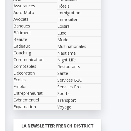
Assurances
Hôtels
Auto Moto
Immigration
Avocats
Immobilier
Banques
Loisirs
Bâtiment
Luxe
Beauté
Mode
Cadeaux
Multinationales
Coaching
Nautisme
Communication
Night Life
Comptables
Restaurants
Décoration
Santé
Écoles
Services B2C
Emploi
Services Pro
Entrepreneuriat
Sports
Evènementiel
Transport
Expatriation
Voyage
LA NEWSLETTER FRENCH DISTRICT