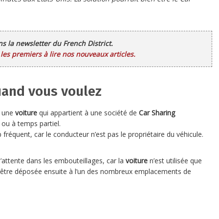
ans la newsletter du French District.
es premiers à lire nos nouveaux articles.
uand vous voulez
r une
voiture
qui appartient à une société de
Car Sharing
ou à temps partiel.
p fréquent, car le conducteur n’est pas le propriétaire du véhicule.
’attente dans les embouteillages, car la
voiture
n’est utilisée que
t être déposée ensuite à l’un des nombreux emplacements de