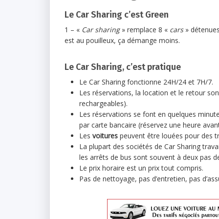
Le Car Sharing c’est Green
1 – «
Car sharing
» remplace 8 «
cars
» détenues 
est au pouilleux, ça démange moins.
Le Car Sharing, c’est pratique
Le Car Sharing fonctionne 24H/24 et 7H/7.
Les réservations, la location et le retour s
rechargeables).
Les réservations se font en quelques minut
par carte bancaire (réservez une heure ava
Les
voitures
peuvent être louées pour des t
La plupart des sociétés de Car Sharing travai
les arrêts de bus sont souvent à deux pas 
Le prix horaire est un prix tout compris.
Pas de nettoyage, pas d’entretien, pas d’assu