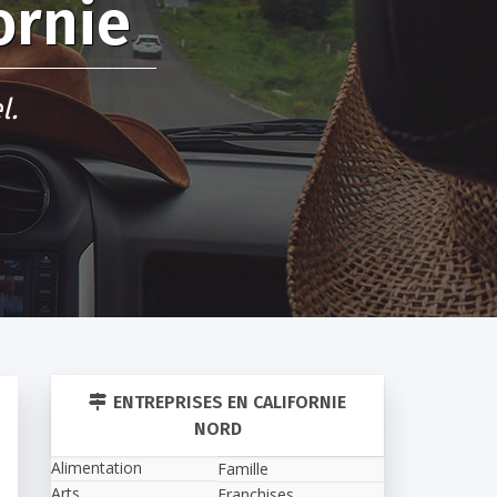
ornie
l.
ENTREPRISES EN CALIFORNIE
NORD
Alimentation
Famille
Arts
Franchises