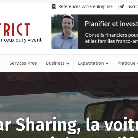
Référencez votre entreprise
Inscri
r ceux qui y vivent
o
Services Pros
Business
Expatriation
Pratique
ar Sharing, la voit