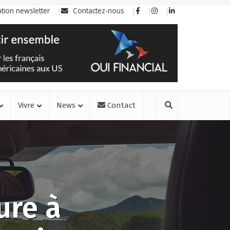
ption newsletter
Contactez-nous
Vivre
News
Contact
ure à