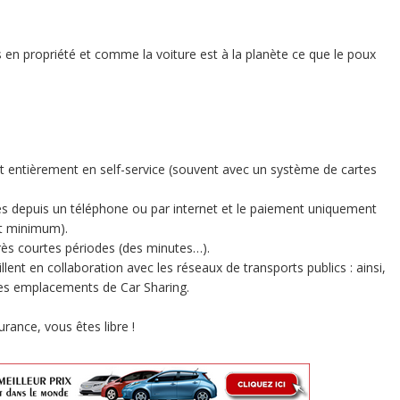
en propriété et comme la voiture est à la planète ce que le poux
ont entièrement en self-service (souvent avec un système de cartes
es depuis un téléphone ou par internet et le paiement uniquement
nt minimum).
rès courtes périodes (des minutes…).
llent en collaboration avec les réseaux de transports publics : ainsi,
des emplacements de Car Sharing.
rance, vous êtes libre !