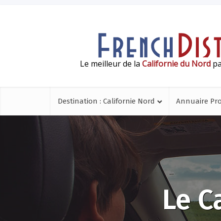
Le meilleur de la
Californie du Nord
pa
Destination : Californie Nord
Annuaire Pr
Le C