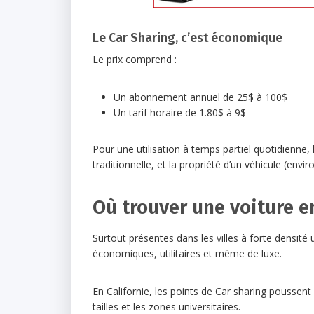
Le Car Sharing, c’est économique
Le prix comprend :
Un abonnement annuel de 25$ à 100$
Un tarif horaire de 1.80$ à 9$
Pour une utilisation à temps partiel quotidienne,
traditionnelle, et la propriété d’un véhicule (e
Où trouver une voiture e
Surtout présentes dans les villes à forte densit
économiques, utilitaires et même de luxe.
En Californie, les points de Car sharing poussent
tailles et les zones universitaires.