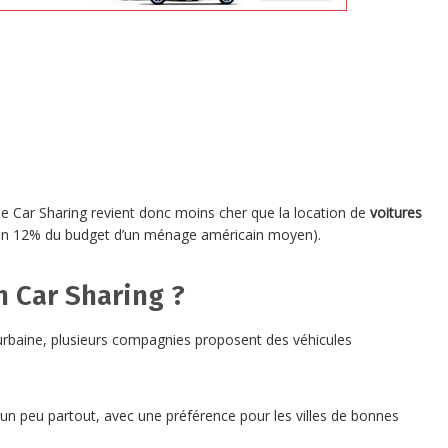
 le Car Sharing revient donc moins cher que la location de
voitures
nviron 12% du budget d’un ménage américain moyen).
n Car Sharing ?
é urbaine, plusieurs compagnies proposent des véhicules
 un peu partout, avec une préférence pour les villes de bonnes