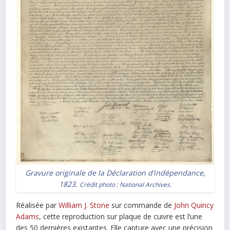
Gravure originale de la Déclaration d’indépendance,
1823.
Crédit photo : National Archives.
Réalisée par
William J. Stone
sur commande de
John Quincy
Adams
, cette reproduction sur plaque de cuivre est l’une
des 50 dernières existantes. Elle capture avec une précision