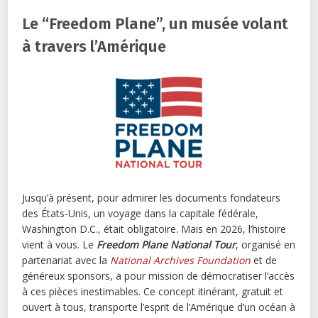
Le “Freedom Plane”, un musée volant
à travers l’Amérique
Jusqu’à présent, pour admirer les documents fondateurs
des États-Unis, un voyage dans la capitale fédérale,
Washington D.C., était obligatoire. Mais en 2026, l’histoire
vient à vous. Le
Freedom Plane National Tour
, organisé en
partenariat avec la
National Archives Foundation
et de
généreux sponsors, a pour mission de démocratiser l’accès
à ces pièces inestimables. Ce concept itinérant, gratuit et
ouvert à tous, transporte l’esprit de l’Amérique d’un océan à