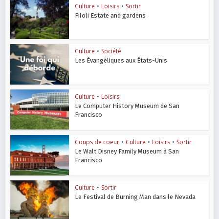
Culture
•
Loisirs
•
Sortir
Filoli Estate and gardens
Culture
•
Société
Les Évangéliques aux États-Unis
Culture
•
Loisirs
Le Computer History Museum de San
Francisco
Coups de coeur
•
Culture
•
Loisirs
•
Sortir
Le Walt Disney Family Museum à San
Francisco
Culture
•
Sortir
Le Festival de Burning Man dans le Nevada