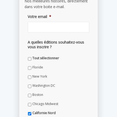
Nos meilleures histoires, directement
dans votre boite e-mail.
Votre email
*
A quelles éditions souhaitez-vous
vous inscrire ?
Tout sélectionner
Floride
New York
Washington DC
Boston
Chicago Midwest
Californie Nord