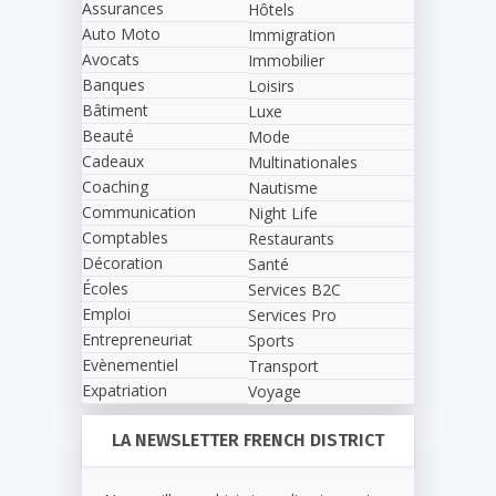
Assurances
Hôtels
Auto Moto
Immigration
Avocats
Immobilier
Banques
Loisirs
Bâtiment
Luxe
Beauté
Mode
Cadeaux
Multinationales
Coaching
Nautisme
Communication
Night Life
Comptables
Restaurants
Décoration
Santé
Écoles
Services B2C
Emploi
Services Pro
Entrepreneuriat
Sports
Evènementiel
Transport
Expatriation
Voyage
LA NEWSLETTER FRENCH DISTRICT