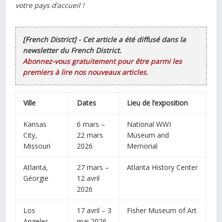
votre pays d’accueil !
[French District] - Cet article a été diffusé dans la
newsletter du French District.
Abonnez-vous gratuitement pour être parmi les
premiers à lire nos nouveaux articles.
Ville
Dates
Lieu de l’exposition
Kansas
6 mars –
National WWI
City,
22 mars
Museum and
Missouri
2026
Memorial
Atlanta,
27 mars –
Atlanta History Center
Géorgie
12 avril
2026
Los
17 avril – 3
Fisher Museum of Art
Angeles,
mai 2026