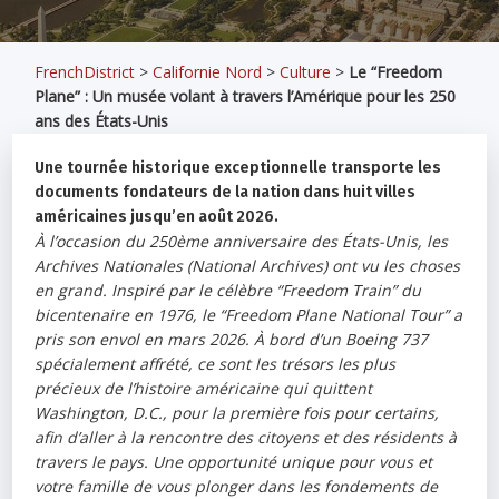
FrenchDistrict
>
Californie Nord
>
Culture
>
Le “Freedom
Plane” : Un musée volant à travers l’Amérique pour les 250
ans des États-Unis
Une tournée historique exceptionnelle transporte les
documents fondateurs de la nation dans huit villes
américaines jusqu’en août 2026.
À l’occasion du 250ème anniversaire des États-Unis, les
Archives Nationales (National Archives) ont vu les choses
en grand. Inspiré par le célèbre “Freedom Train” du
bicentenaire en 1976, le “Freedom Plane National Tour” a
pris son envol en mars 2026. À bord d’un Boeing 737
spécialement affrété, ce sont les trésors les plus
précieux de l’histoire américaine qui quittent
Washington, D.C., pour la première fois pour certains,
afin d’aller à la rencontre des citoyens et des résidents à
travers le pays. Une opportunité unique pour vous et
votre famille de vous plonger dans les fondements de