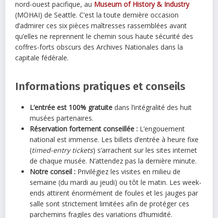
nord-ouest pacifique, au
Museum of History & Industry
(MOHAI) de Seattle. C’est la toute dernière occasion
d’admirer ces six pièces maîtresses rassemblées avant
qu’elles ne reprennent le chemin sous haute sécurité des
coffres-forts obscurs des Archives Nationales dans la
capitale fédérale.
Informations pratiques et conseils
L’entrée est 100% gratuite
dans l’intégralité des huit
musées partenaires.
Réservation fortement conseillée :
L’engouement
national est immense. Les billets d’entrée à heure fixe
(
timed-entry tickets
) s’arrachent sur les sites internet
de chaque musée. N’attendez pas la dernière minute.
Notre conseil :
Privilégiez les visites en milieu de
semaine (du mardi au jeudi) ou tôt le matin. Les week-
ends attirent énormément de foules et les jauges par
salle sont strictement limitées afin de protéger ces
parchemins fragiles des variations d’humidité.