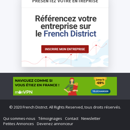
PRÉSENTEZ VOTRE ENTREPRISE
©
2020 French District. All Rights Reserved, tous droits réservés.
Qui sommes-nous
Témoignages
Contact
Newsletter
Petites Annonces
Devenez annonceur