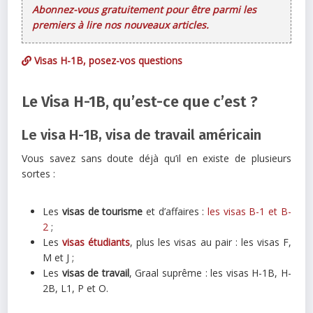
Abonnez-vous gratuitement pour être parmi les
premiers à lire nos nouveaux articles.
Visas H-1B, posez-vos questions
Le Visa H-1B, qu’est-ce que c’est ?
Le visa H-1B, visa de travail américain
Vous savez sans doute déjà qu’il en existe de plusieurs
sortes :
Les
visas de tourisme
et d’affaires :
les visas B-1 et B-
2
;
Les
visas étudiants
, plus les visas au pair : les visas F,
M et J ;
Les
visas de travail
, Graal suprême : les visas H-1B, H-
2B, L1, P et O.