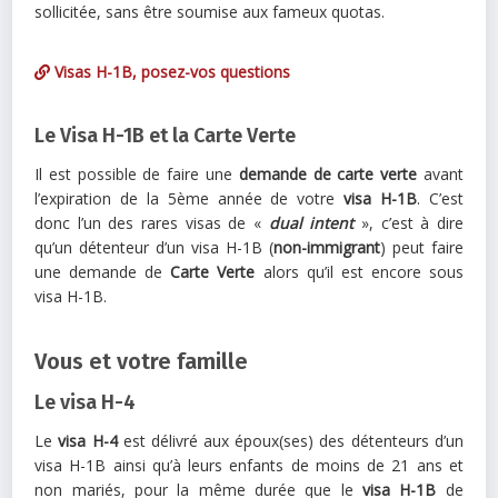
sollicitée, sans être soumise aux fameux quotas.
Visas H-1B, posez-vos questions
Le Visa H-1B et la Carte Verte
Il est possible de faire une
demande de carte verte
avant
l’expiration de la 5ème année de votre
visa H-1B
. C’est
donc l’un des rares visas de «
dual intent
», c’est à dire
qu’un détenteur d’un visa H-1B (
non-immigrant
) peut faire
une demande de
Carte Verte
alors qu’il est encore sous
visa H-1B.
Vous et votre famille
Le visa H-4
Le
visa H-4
est délivré aux époux(ses) des détenteurs d’un
visa H-1B ainsi qu’à leurs enfants de moins de 21 ans et
non mariés, pour la même durée que le
visa H-1B
de