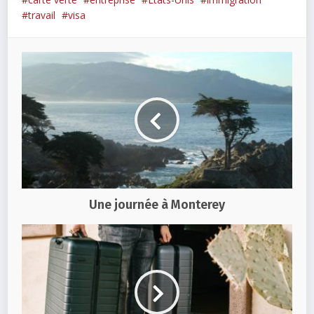
travail
visa
Une journée à Monterey