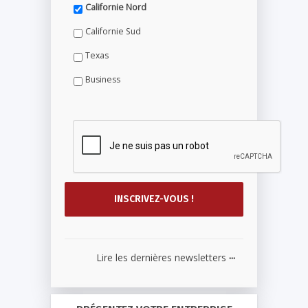
Californie Nord
Californie Sud
Texas
Business
...
Lire les dernières newsletters