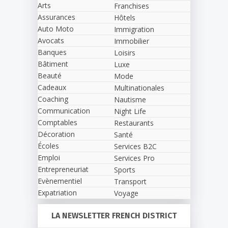
Arts
Franchises
Assurances
Hôtels
Auto Moto
Immigration
Avocats
Immobilier
Banques
Loisirs
Bâtiment
Luxe
Beauté
Mode
Cadeaux
Multinationales
Coaching
Nautisme
Communication
Night Life
Comptables
Restaurants
Décoration
Santé
Écoles
Services B2C
Emploi
Services Pro
Entrepreneuriat
Sports
Evènementiel
Transport
Expatriation
Voyage
LA NEWSLETTER FRENCH DISTRICT