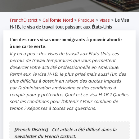
FrenchDistrict
>
Californie Nord
>
Pratique
>
Visas
>
Le Visa
H-1B, le visa de travail tout puissant aux États-Unis
L’un des rares visas non-immigrants à pouvoir aboutir
à une carte verte.
Il y en a peu : des visas de travail aux Etats-Unis, ces
permis de travail temporaires qui vous permettent
d’exercer votre activité professionnelle en Amérique.
Parmi eux, le visa H-1B, le plus prisé mais aussi l’un des
plus difficiles à obtenir en raison des quotas imposés
par l’administration américaine et des conditions à
remplir pour y prétendre. Quel est ce visa H-1B ? Quelles
sont les conditions pour l’obtenir ? Pour combien de
temps ? Réponses à toutes vos questions.
[French District] - Cet article a été diffusé dans la
newsletter du French District.