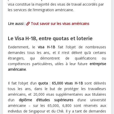
visa constitue la majorité des visas de travail accordés par
les services de l’immigration américaine.
Lire aussi :
Tout savoir sur les visas américains
Le Visa H-1B, entre quotas et loterie
Evidemment, le
visa H-1B
fait l’objet de nombreuses
demandes tous les ans, et il n’est délivré qu’à certains
étrangers, qui démontrent de qualifications ou
compétences particulières, utiles à leur future
entreprise
américaine
.
Il fait l’objet d’un
quota
:
65,000 visas H-1B
sont délivrés
tous les ans, dans le but de protéger les travailleurs
américains, et 20,000 visas supplémentaires aux titulaires
d’un
diplôme d’études supérieures
d’une université
américaine – sur les 65,000, 6,800 sont réservés aux
individus de Singapour et du Chili. Il y a tant de demandes