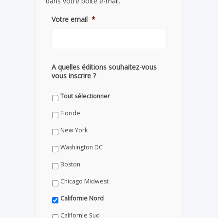
dans votre boite e-mail.
Votre email
*
A quelles éditions souhaitez-vous
vous inscrire ?
Tout sélectionner
Floride
New York
Washington DC
Boston
Chicago Midwest
Californie Nord
Californie Sud