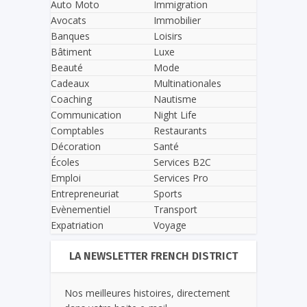
Auto Moto
Immigration
Avocats
Immobilier
Banques
Loisirs
Bâtiment
Luxe
Beauté
Mode
Cadeaux
Multinationales
Coaching
Nautisme
Communication
Night Life
Comptables
Restaurants
Décoration
Santé
Écoles
Services B2C
Emploi
Services Pro
Entrepreneuriat
Sports
Evènementiel
Transport
Expatriation
Voyage
LA NEWSLETTER FRENCH DISTRICT
Nos meilleures histoires, directement