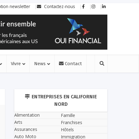
ption newsletter
Contactez-nous
Vivre
News
Contact
ENTREPRISES EN CALIFORNIE
NORD
Alimentation
Famille
Arts
Franchises
Assurances
Hôtels
Auto Moto
Immigration