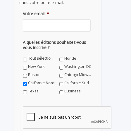
dans votre boite e-mail.
Votre email
*
A quelles éditions souhaitez-vous
vous inscrire ?
Tout sélectionner
Floride
New York
Washington DC
Boston
Chicago Midwest
Californie Nord
Californie Sud
Texas
Business