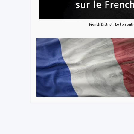
French District : Le lien ent