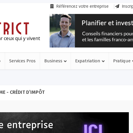
Référencez votre entreprise
Inscri
r ceux qui y vivent
o
Services Pros
Business
Expatriation
Pratique
ME - CRÉDIT D’IMPÔT