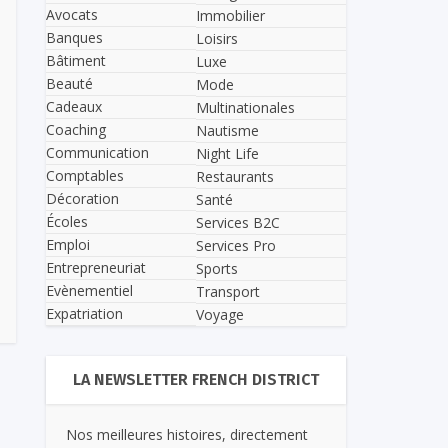
Avocats
Immobilier
Banques
Loisirs
Bâtiment
Luxe
Beauté
Mode
Cadeaux
Multinationales
Coaching
Nautisme
Communication
Night Life
Comptables
Restaurants
Décoration
Santé
Écoles
Services B2C
Emploi
Services Pro
Entrepreneuriat
Sports
Evènementiel
Transport
Expatriation
Voyage
LA NEWSLETTER FRENCH DISTRICT
Nos meilleures histoires, directement