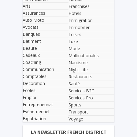
Arts
Franchises
Assurances
Hôtels
Auto Moto
Immigration
Avocats
Immobilier
Banques
Loisirs
Bâtiment
Luxe
Beauté
Mode
Cadeaux
Multinationales
Coaching
Nautisme
Communication
Night Life
Comptables
Restaurants
Décoration
Santé
Écoles
Services B2C
Emploi
Services Pro
Entrepreneuriat
Sports
Evènementiel
Transport
Expatriation
Voyage
LA NEWSLETTER FRENCH DISTRICT