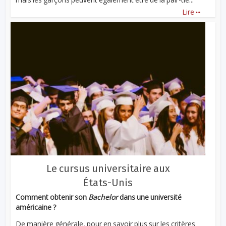
...
Lire
Le cursus universitaire aux
États-Unis
Comment obtenir son
Bachelor
dans une université
américaine ?
De manière générale, pour en savoir plus sur les critères