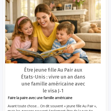
Être jeune fille Au Pair aux
États-Unis : vivre un an dans
une famille américaine avec
le visa J‑1
Faire la paire avec une famille américaine
Avant toute chose… On dit souvent « jeune fille Au Pair »,
mais les garçons peuvent également être de la pair-tie...