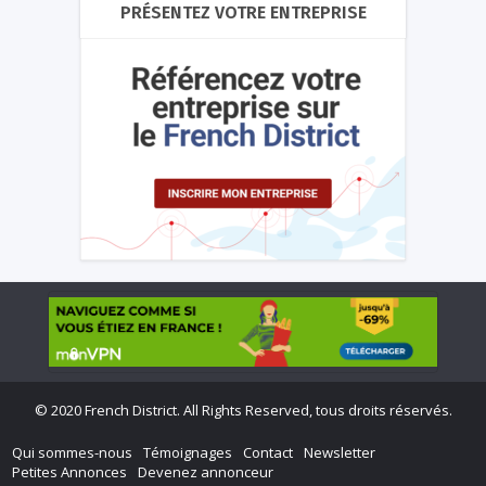
PRÉSENTEZ VOTRE ENTREPRISE
©
2020 French District. All Rights Reserved, tous droits réservés.
Qui sommes-nous
Témoignages
Contact
Newsletter
Petites Annonces
Devenez annonceur