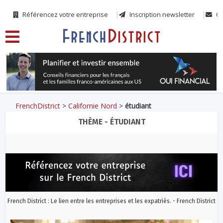
Référencez votre entreprise
Inscription newsletter
Co
FrenchDistrict
>
Californie Nord
>
étudiant
THÈME - ÉTUDIANT
French District : Le lien entre les entreprises et les expatriés. - French District