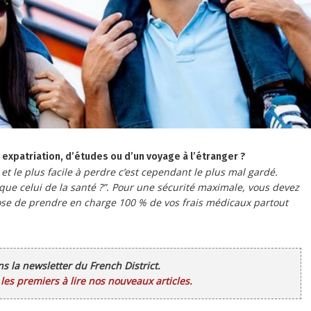
expatriation, d’études ou d’un voyage à l’étranger ?
 et le plus facile à perdre c’est cependant le plus mal gardé.
 que celui de la santé ?”. Pour une sécurité maximale, vous devez
pose de prendre en charge 100 % de vos frais médicaux partout
ans la newsletter du French District.
es premiers à lire nos nouveaux articles.