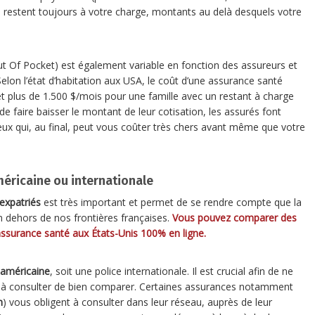
i restent toujours à votre charge, montants au delà desquels votre
 Of Pocket) est également variable en fonction des assureurs et
elon l’état d’habitation aux USA, le coût d’une assurance santé
et plus de 1.500 $/mois pour une famille avec un restant à charge
e faire baisser le montant de leur cotisation, les assurés font
eux qui, au final, peut vous coûter très chers avant même que votre
méricaine ou internationale
expatriés
est très important et permet de se rendre compte que la
n dehors de nos frontières françaises.
Vous pouvez comparer des
assurance santé aux États-Unis 100% en ligne.
 américaine
, soit une police internationale. Il est crucial afin de ne
ns à consulter de bien comparer. Certaines assurances notamment
n
) vous obligent à consulter dans leur réseau, auprès de leur