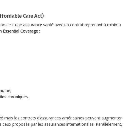
ffordable Care Act)
isposer d’une
assurance santé
avec un contrat reprenant à minima
Essential Coverage :
au-né,
ies chroniques
,
ixé mais les contrats d’assurances américaines peuvent augmenter
 de ceux proposés par les assurances internationales. Parallèlement,