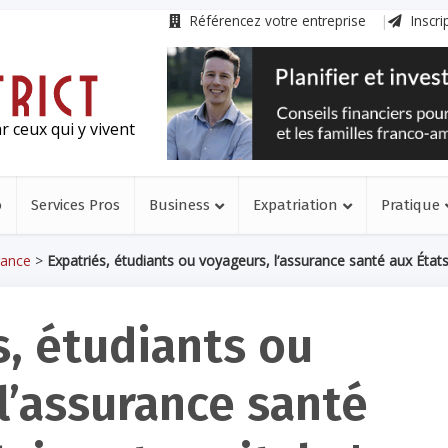
Référencez votre entreprise
Inscri
r ceux qui y vivent
o
Services Pros
Business
Expatriation
Pratique
rance
>
Expatriés, étudiants ou voyageurs, l’assurance santé aux États-
s, étudiants ou
l’assurance santé