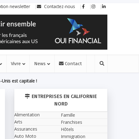
ption newsletter
Contactez-nous
Vivre
News
Contact
Unis est capitale !
ENTREPRISES EN CALIFORNIE
NORD
Alimentation
Famille
Arts
Franchises
Assurances
Hôtels
Auto Moto
Immigration