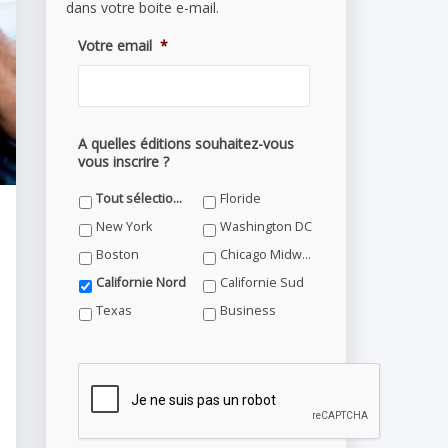
dans votre boite e-mail.
Votre email
*
A quelles éditions souhaitez-vous
vous inscrire ?
Tout sélectionner
Floride
New York
Washington DC
Boston
Chicago Midwest
Californie Nord
Californie Sud
Texas
Business