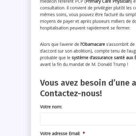
médecin référent PCP (
Primary Care Physician
) 
consultation. Il convient de privilégier plutôt les
mêmes soins, vous pouvez être facturé du simple 
moyens de payer et après plusieurs milliers de d
hospitalisation peuvent rapidement se fermer.
Alors que l’avenir de
l’Obamacare
s’assombrit de 
d’accord sur son abolition), compte tenu de l’aug
probable que le
système d’assurance santé aux É
avant la fin du mandat de M. Donald Trump !
Vous avez besoin d’une 
Contactez-nous!
Votre nom:
Votre adresse Email:
*