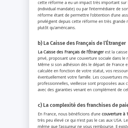
cette réforme a eu un impact très important sur l
(individual mandate) ou par l’intermédiaire de s
réforme étant de permettre l’obtention d’une as
privilégient depuis cette réforme en très grande
plutôt qu’américains.
b) La Caisse des Français de l’Étranger
La Caisse des Français de l’Étranger
est la caiss
privé, proposant une couverture sociale dans le m
Même si son adhésion dès le départ de France es
calculée en fonction de votre statut, vos ressou
éventuellement votre famille. Les couvertures mal
professionnelles, vieillesse sont proposées aux 
avec des garanties venant en complément de cell
c) La complexité des franchises de pa
En France, nous bénéficions d’une
couverture à 
très peu élevé ce qui n’est pas le cas aux USA. L
même que l’assureur ne vous rembourse. Il existe