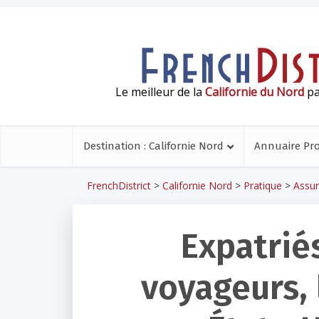
Le meilleur de la
Californie du Nord
pa
Destination : Californie Nord
Annuaire Pr
FrenchDistrict
>
Californie Nord
>
Pratique
>
Assu
Expatrié
voyageurs, 