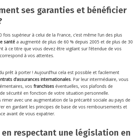
ment ses garanties et bénéficier
?
fois supérieur à celui de la France, c’est même l’un des plus
e santé
a augmenté de plus de 60 % depuis 2005 et de plus de 30
t à ce titre que vous devez être vigilant sur l’étendue de vos
correspond à vos attentes.
u prêt à porter ! Aujourd’hui cela est possible et facilement
ntrats d’assurances internationales
. Par leur intermédiaire, vous
lémentaires, vos
franchises
éventuelles, vos plafonds de
e sécurité en fonction de votre situation personnelle.
as rimer avec une augmentation de la précarité sociale au pays de
ssurer en gardant les principes de base de vos remboursements et
nce avant de vous expatrier.
en respectant une législation en