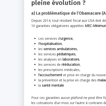
pleine évolution ?
a) La problématique de l’Obamacare (A
Depuis 2014, tout résidant fiscal aux USA doit d
10 garanties obligatoires appelées
MEC-Minimum 
Les services d’
urgence
,
l’
hospitalisation
,
les
services ambulatoires
,
les services
pédiatriques
,
les analyses en
laboratoire
,
les services de
rééducation
,
les prescriptions médicales,
l’accouchement
et prise en charge du nouve
la prévention et la prise en charge des
malad
la
santé mentale
Pour ces garanties aucun plafond ne peut être f
les cotisations d’un mois sur l’autre à contrario