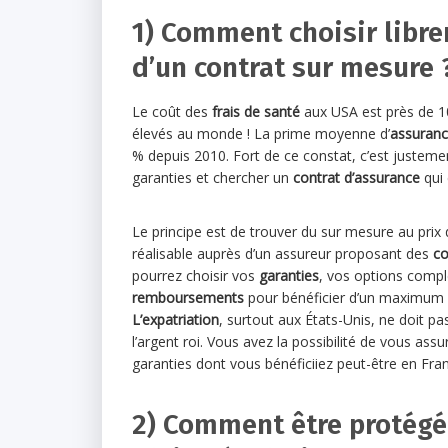
1) Comment choisir libre
d’un contrat sur mesure 
Le coût des
frais de santé
aux USA est près de 10 
élevés au monde ! La prime moyenne d’
assuranc
% depuis 2010. Fort de ce constat, c’est justemen
garanties et chercher un
contrat d’assurance
qui 
Le principe est de trouver du sur mesure au prix d
réalisable auprès d’un assureur proposant des
co
pourrez choisir vos
garanties
, vos options comp
remboursements
pour bénéficier d’un maximum d
L’expatriation
, surtout aux États-Unis, ne doit p
l’argent roi. Vous avez la possibilité de vous a
garanties dont vous bénéficiiez peut-être en Fra
2) Comment être protégé 