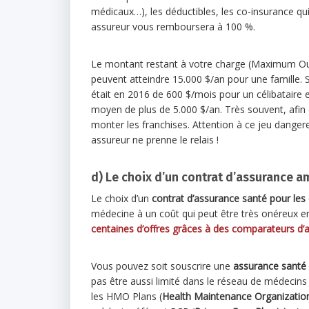
médicaux…), les déductibles, les co-insurance qu
assureur vous remboursera à 100 %.
Le montant restant à votre charge (Maximum Out
peuvent atteindre 15.000 $/an pour une famille. S
était en 2016 de 600 $/mois pour un célibataire 
moyen de plus de 5.000 $/an. Très souvent, afin d
monter les franchises. Attention à ce jeu danger
assureur ne prenne le relais !
d) Le choix d’un contrat d’assurance a
Le choix d’un
contrat d’assurance santé pour les 
médecine à un coût qui peut être très onéreux e
centaines d’offres grâces à des comparateurs d’
Vous pouvez soit souscrire une
assurance santé
pas être aussi limité dans le réseau de médeci
les HMO Plans (
Health Maintenance Organizatio