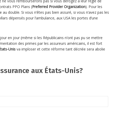
et ne vous rembourserons pas si vous dérogez à leur règle de
 contrats PPO Plans (
Preferred Provider Organization
). Pour les
au double. Si vous n’êtes pas bien assuré, si vous n’avez pas les
ollars dépensés pour l’ambulance, aux USA les portes d’une
jour en jour (même si les Républicains n’ont pas pu se mettre
mentation des primes par les assureurs américains, il est fort
tats-Unis
va imploser et cette réforme tant décriée sera abolie
assurance aux États-Unis?