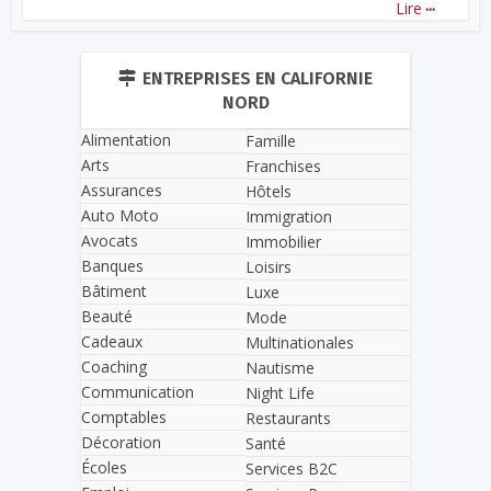
...
Lire
ENTREPRISES EN CALIFORNIE
NORD
Alimentation
Famille
Arts
Franchises
Assurances
Hôtels
Auto Moto
Immigration
Avocats
Immobilier
Banques
Loisirs
Bâtiment
Luxe
Beauté
Mode
Cadeaux
Multinationales
Coaching
Nautisme
Communication
Night Life
Comptables
Restaurants
Décoration
Santé
Écoles
Services B2C