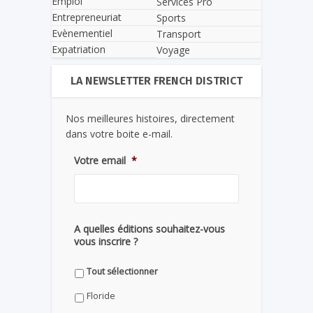
Emploi
Services Pro
Entrepreneuriat
Sports
Evènementiel
Transport
Expatriation
Voyage
LA NEWSLETTER FRENCH DISTRICT
Nos meilleures histoires, directement
dans votre boite e-mail.
Votre email
*
A quelles éditions souhaitez-vous
vous inscrire ?
Tout sélectionner
Floride