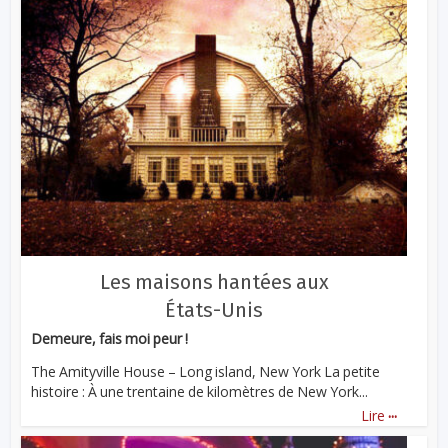
Les maisons hantées aux
États-Unis
Demeure, fais moi peur !
The Amityville House – Long island, New York La petite
histoire : À une trentaine de kilomètres de New York...
...
Lire