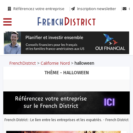
Référencez votre entreprise
Inscription newsletter
Co
FrenchDistrict
>
Californie Nord
>
halloween
THÈME - HALLOWEEN
French District : Le lien entre les entreprises et les expatriés. - French District