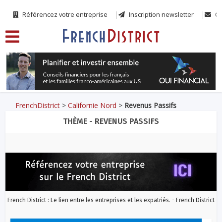
Référencez votre entreprise
Inscription newsletter
Co
FrenchDistrict
>
Californie Nord
>
Revenus Passifs
THÈME - REVENUS PASSIFS
French District : Le lien entre les entreprises et les expatriés. - French District