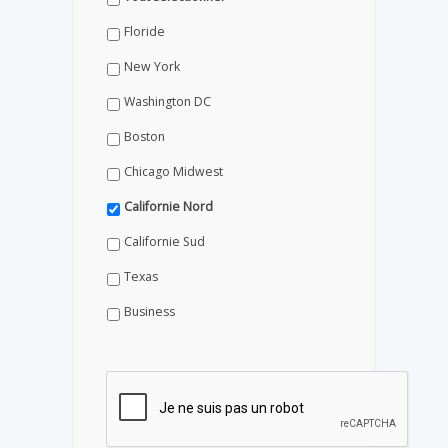
Floride
New York
Washington DC
Boston
Chicago Midwest
Californie Nord
Californie Sud
Texas
Business