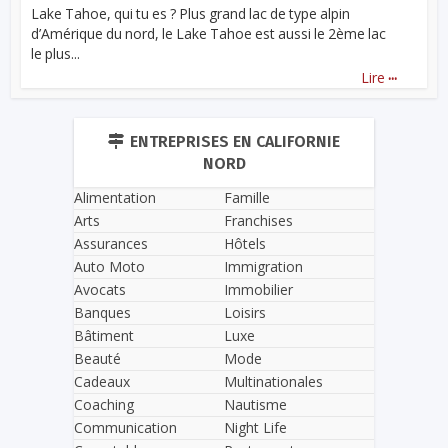
Lake Tahoe, qui tu es ? Plus grand lac de type alpin
d’Amérique du nord, le Lake Tahoe est aussi le 2ème lac
le plus...
...
Lire
ENTREPRISES EN CALIFORNIE
NORD
Alimentation
Famille
Arts
Franchises
Assurances
Hôtels
Auto Moto
Immigration
Avocats
Immobilier
Banques
Loisirs
Bâtiment
Luxe
Beauté
Mode
Cadeaux
Multinationales
Coaching
Nautisme
Communication
Night Life