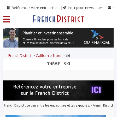
Référencez votre entreprise
Inscription newsletter
Co
FrenchDistrict
>
Californie Nord
>
ski
THÈME - SKI
French District : Le lien entre les entreprises et les expatriés. - French District