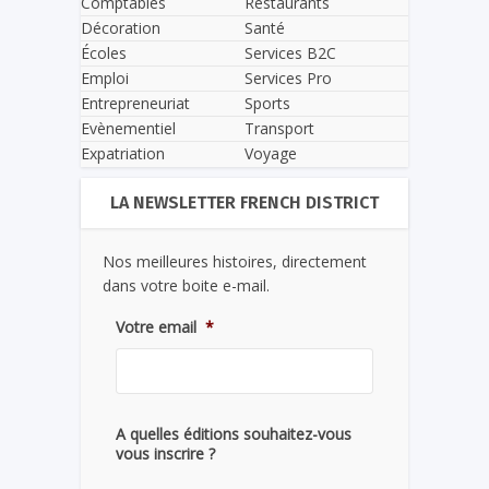
Comptables
Restaurants
Décoration
Santé
Écoles
Services B2C
Emploi
Services Pro
Entrepreneuriat
Sports
Evènementiel
Transport
Expatriation
Voyage
LA NEWSLETTER FRENCH DISTRICT
Nos meilleures histoires, directement
dans votre boite e-mail.
Votre email
*
A quelles éditions souhaitez-vous
vous inscrire ?