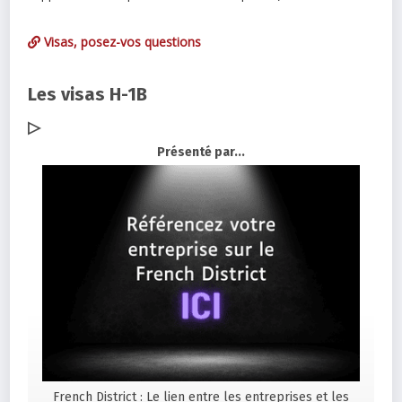
Visas, posez-vos questions
Les visas H-1B
▷
Présenté par...
French District : Le lien entre les entreprises et les