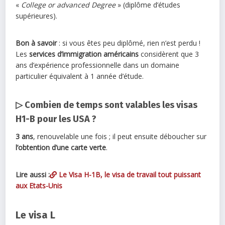
«
College or advanced Degree
» (diplôme d’études
supérieures).
Bon à savoir
: si vous êtes peu diplômé, rien n’est perdu !
Les
services d’immigration
américains
considèrent que 3
ans d’expérience professionnelle dans un domaine
particulier équivalent à 1 année d’étude.
▷ Combien de temps sont valables les visas
H1-B pour les USA ?
3 ans
, renouvelable une fois ; il peut ensuite déboucher sur
l’obtention d’une
carte verte
.
Lire aussi :
Le Visa H-1B, le visa de travail tout puissant
aux Etats-Unis
Le visa L