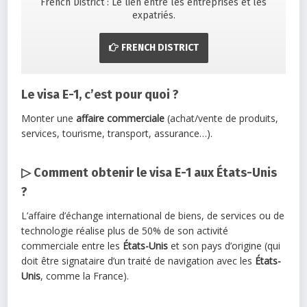
French District : Le lien entre les entreprises et les
expatriés.
FRENCH DISTRICT
Le visa E-1, c’est pour quoi ?
Monter une
affaire commerciale
(achat/vente de produits,
services, tourisme, transport, assurance…).
▷ Comment obtenir le visa E-1 aux États-Unis
?
L’affaire d’échange international de biens, de services ou de
technologie réalise plus de 50% de son activité
commerciale entre les
États-Unis
et son pays d’origine (qui
doit être signataire d’un traité de navigation avec les
États-
Unis
, comme la France).