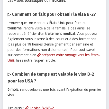
Les visites
touristiques
ou
médicales
.
▷ Comment on fait pour obtenir le visa B-2?
Prouver que l’on vient aux
États-Unis
pour faire du
tourisme
, rendre visite à de la famille, à des amis, se
reposer, bénéficier d’un
traitement médical
. Vous pouvez
également vous inscrire à des cours et à des formations
(pas plus de 18 heures d’enseignement par semaine et
pour des formations non diplomantes). Pour tout savoir
sur comment bien
préparer votre voyage vers les États-
Unis
,
lisez notre (super) article.
▷ Combien de temps est valable le visa B-2
pour les USA ?
6 mois
, renouvelables une fois avant l’expiration du premier
visa
.
Lire aussi :
Le visa B-1/B-2