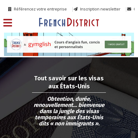
Référencez votre entreprise
Inscription newsletter
Co
Tout savoir sur les visas
aux États-Unis
Obtention, durée,
renouvellement… bienvenue
dans la jungle des visas
temporaires aux États-Unis
dits « non immigrants ».