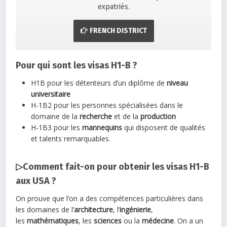
expatriés.
FRENCH DISTRICT
Pour qui sont les visas H1-B ?
H1B pour les détenteurs d’un diplôme de
niveau
universitaire
H-1B2 pour les personnes spécialisées dans le
domaine de la
recherche
et de la
production
H-1B3 pour les
mannequins
qui disposent de qualités
et talents remarquables.
▷Comment fait-on pour obtenir les visas H1-B
aux USA ?
On prouve que l’on a des compétences particulières dans
les domaines de l’
architecture
, l’
ingénierie
,
les
mathématiques
, les
sciences
ou la
médecine
. On a un