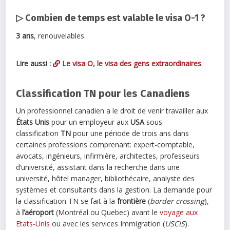
▷ Combien de temps est valable le visa O-1 ?
3 ans
, renouvelables.
Lire aussi :
Le visa O, le visa des gens extraordinaires
Classification TN pour les Canadiens
Un professionnel canadien a le droit de venir travailler aux
États Unis
pour un employeur aux
USA
sous
classification
TN
pour une période de trois ans dans
certaines professions comprenant: expert-comptable,
avocats, ingénieurs, infirmière, architectes, professeurs
d’université, assistant dans la recherche dans une
université, hôtel manager, bibliothécaire, analyste des
systèmes et consultants dans la gestion. La demande pour
la classification TN se fait à la
frontière
(
border crossing
),
à
l’aéroport
(Montréal ou Quebec) avant le
voyage aux
Etats-Unis
ou avec les services Immigration (
USCIS
).