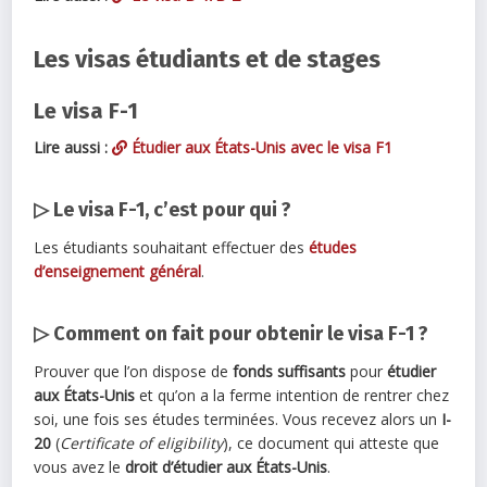
Les visas étudiants et de stages
Le visa F-1
Lire aussi :
Étudier aux États-Unis avec le visa F1
▷ Le visa F-1, c’est pour qui ?
Les étudiants souhaitant effectuer des
études
d’enseignement général
.
▷ Comment on fait pour obtenir le visa F-1 ?
Prouver que l’on dispose de
fonds suffisants
pour
étudier
aux États-Unis
et qu’on a la ferme intention de rentrer chez
soi, une fois ses études terminées. Vous recevez alors un
I-
20
(
Certificate of eligibility
), ce document qui atteste que
vous avez le
droit d’étudier aux États-Unis
.