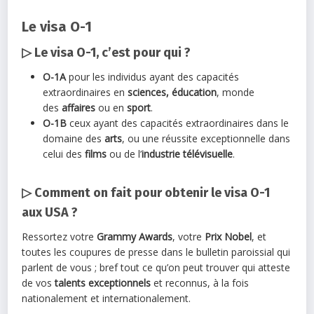
Le visa O-1
▷ Le visa O-1, c’est pour qui ?
O-1A
pour les individus ayant des capacités
extraordinaires en
sciences, éducation
, monde
des
affaires
ou en
sport
.
O-1B
ceux ayant des capacités extraordinaires dans le
domaine des
arts
, ou une réussite exceptionnelle dans
celui des
films
ou de l’
industrie télévisuelle
.
▷ Comment on fait pour obtenir le visa O-1
aux USA ?
Ressortez votre
Grammy Awards
, votre
Prix Nobel
, et
toutes les coupures de presse dans le bulletin paroissial qui
parlent de vous ; bref tout ce qu’on peut trouver qui atteste
de vos
talents
exceptionnels
et reconnus, à la fois
nationalement et internationalement.