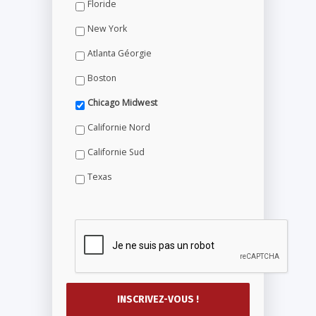
Floride
New York
Atlanta Géorgie
Boston
Chicago Midwest
Californie Nord
Californie Sud
Texas