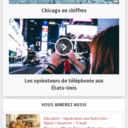
Chicago en chiffres
Les opérateurs de téléphonie aux
États-Unis
VOUS AIMEREZ AUSSI
Education
•
Expatriation aux États-Unis
•
Séjour / Vacances
•
Travail