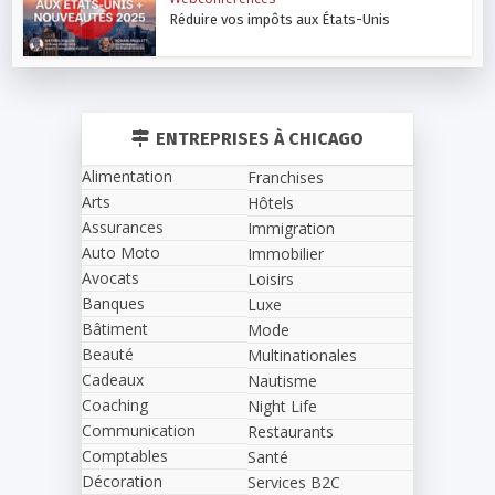
Réduire vos impôts aux États-Unis
ENTREPRISES À CHICAGO
Alimentation
Franchises
Arts
Hôtels
Assurances
Immigration
Auto Moto
Immobilier
Avocats
Loisirs
Banques
Luxe
Bâtiment
Mode
Beauté
Multinationales
Cadeaux
Nautisme
Coaching
Night Life
Communication
Restaurants
Comptables
Santé
Décoration
Services B2C