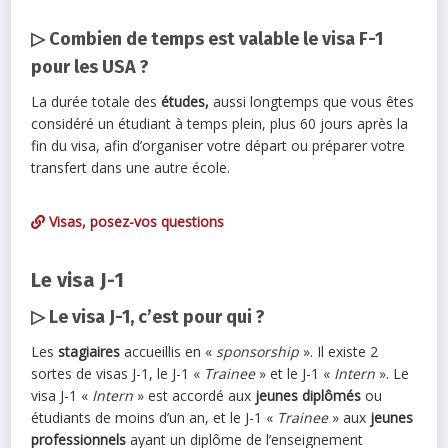
▷ Combien de temps est valable le visa F-1
pour les USA ?
La durée totale des
études,
aussi longtemps que vous êtes
considéré un étudiant à temps plein, plus 60 jours après la
fin du visa, afin d’organiser votre départ ou préparer votre
transfert dans une autre école.
Visas, posez-vos questions
Le visa J-1
▷ Le visa J-1, c’est pour qui ?
Les
stagiaires
accueillis en «
sponsorship
». Il existe 2
sortes de visas J-1, le J-1 «
Trainee
» et le J-1 «
Intern
». Le
visa J-1 «
Intern
» est accordé aux
jeunes diplômés
ou
étudiants de moins d’un an, et le J-1 «
Trainee
» aux
jeunes
professionnels
ayant un diplôme de l’enseignement