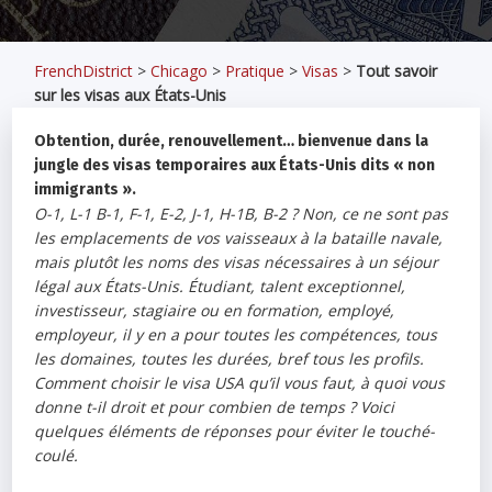
FrenchDistrict
>
Chicago
>
Pratique
>
Visas
>
Tout savoir
sur les visas aux États-Unis
Obtention, durée, renouvellement… bienvenue dans la
jungle des visas temporaires aux États-Unis dits « non
immigrants ».
O-1, L-1 B-1, F-1, E-2, J-1, H-1B, B-2 ? Non, ce ne sont pas
les emplacements de vos vaisseaux à la bataille navale,
mais plutôt les noms des visas nécessaires à un séjour
légal aux États-Unis. Étudiant, talent exceptionnel,
investisseur, stagiaire ou en formation, employé,
employeur, il y en a pour toutes les compétences, tous
les domaines, toutes les durées, bref tous les profils.
Comment choisir le visa USA qu’il vous faut, à quoi vous
donne t-il droit et pour combien de temps ? Voici
quelques éléments de réponses pour éviter le touché-
coulé.