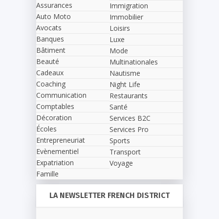
Assurances
Immigration
Auto Moto
Immobilier
Avocats
Loisirs
Banques
Luxe
Bâtiment
Mode
Beauté
Multinationales
Cadeaux
Nautisme
Coaching
Night Life
Communication
Restaurants
Comptables
Santé
Décoration
Services B2C
Écoles
Services Pro
Entrepreneuriat
Sports
Evènementiel
Transport
Expatriation
Voyage
Famille
LA NEWSLETTER FRENCH DISTRICT