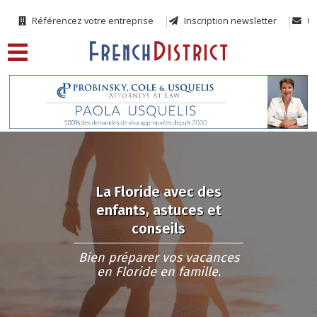
Référencez votre entreprise
Inscription newsletter
Co
La Floride avec des
enfants, astuces et
conseils
Bien préparer vos vacances
en Floride en famille.