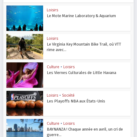
Loisirs
Le Mote Marine Laboratory & Aquarium
Loisirs
Le Virginia Key Mountain Bike Trail, où VTT
rime avec...
Culture
•
Loisirs
Les Viernes Culturales de Little Havana
Loisirs
•
Société
Les Playoffs NBA aux États-Unis
Culture
•
Loisirs
BAYNANZA ! Chaque année en avril, un cri de
guerre...