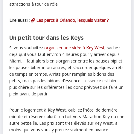
attractions à tour de rôle.
Lire aussi :
Les parcs à Orlando, lesquels visiter ?
Un petit tour dans les Keys
Si vous souhaitez
organiser une virée à
Key West
, sachez
déjà qu’il vous faut environ 4 heures pour y arriver depuis
Miami. Il faut alors bien s’organiser entre les pauses pipi et
les pauses biberon ou autres, et s’accorder quelques arrêts
de temps en temps. Arrêts pour remplir les bidons des
petits, mais pas les bidons d’essence : l’essence est bien
plus chère sur les différentes îles donc prévoyez de faire un
plein avant de partir.
Pour le logement à
Key West
, oubliez l’hôtel de dernière
minute et réservez plutôt un toit vers Marathon Key ou une
autre petite île. Les prix sont très élevés sur Key West, à
moins que vous vous y preniez vraiment en avance.