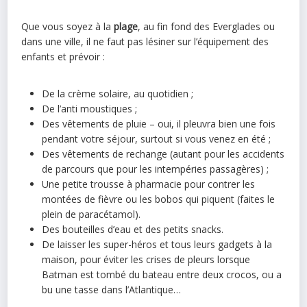
Que vous soyez à la
plage
, au fin fond des Everglades ou
dans une ville, il ne faut pas lésiner sur l’équipement des
enfants et prévoir :
De la crème solaire, au quotidien ;
De l’anti moustiques ;
Des vêtements de pluie – oui, il pleuvra bien une fois
pendant votre séjour, surtout si vous venez en été ;
Des vêtements de rechange (autant pour les accidents
de parcours que pour les intempéries passagères) ;
Une petite trousse à pharmacie pour contrer les
montées de fièvre ou les bobos qui piquent (faites le
plein de paracétamol).
Des bouteilles d’eau et des petits snacks.
De laisser les super-héros et tous leurs gadgets à la
maison, pour éviter les crises de pleurs lorsque
Batman est tombé du bateau entre deux crocos, ou a
bu une tasse dans l’Atlantique…