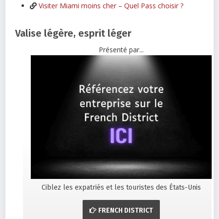
Visiter Miami moins cher – Quel Pass choisir ?
Valise légère, esprit léger
Présenté par...
Ciblez les expatriés et les touristes des États-Unis
FRENCH DISTRICT