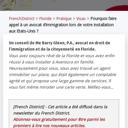
FrenchDistrict
>
Floride
>
Pratique
>
Visas
>
Pourquoi faire
appel à un avocat d’immigration lors de votre installation
aux Etats-Unis ?
Un conseil de Me Barry Gleen, P.A., avocat en droit de
l’immigration et de la citoyenneté en Floride.
Vous avez toujours rêvé de la Floride et vous avez enfin
réussi à vous installer à Aventura en famille.
Heureusement pour vous, vous avez trouvé un agent
immobilier sur place, qui était également un comptable
agréé et qui propose une large gamme de services. Il
vous fait même miroiter une carte verte. Méfiez-vous…
[French District] - Cet article a été diffusé dans la
newsletter du French District.
Abonnez-vous gratuitement pour être parmi les
premiers à lire nos nouveaux articles.