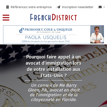
Référencez votre entreprise
Inscription newsletter
Co
Pourquoi faire appel à un
avocat d’immigration lors
de votre installation aux
Etats-Unis ?
Un conseil de Me Barry
Gleen, P.A., avocat en droit
de l’immigration et de la
citoyenneté en Floride.