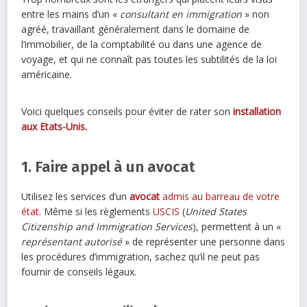
entre les mains d’un «
consultant en immigration
» non
agréé, travaillant généralement dans le domaine de
l’immobilier, de la comptabilité ou dans une agence de
voyage, et qui ne connaît pas toutes les subtilités de la loi
américaine.
Voici quelques conseils pour éviter de rater son
installation
aux Etats-Unis
.
1. Faire appel à un avocat
Utilisez les services d’un
avocat
admis au barreau de votre
état
. Même si les règlements
USCIS
(
United States
Citizenship and Immigration Services
), permettent à un «
représentant autorisé
» de représenter une personne dans
les procédures d’immigration, sachez qu’il ne peut pas
fournir de conseils légaux.