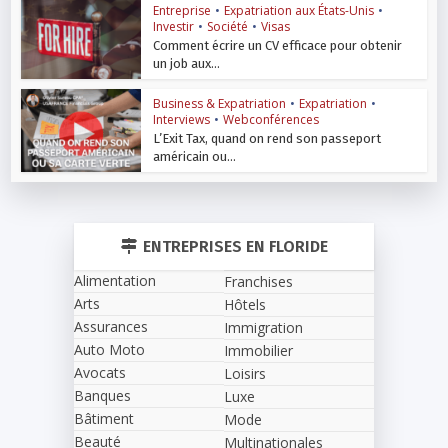
Entreprise
•
Expatriation aux États-Unis
•
Investir
•
Société
•
Visas
Comment écrire un CV efficace pour obtenir
un job aux...
Business & Expatriation
•
Expatriation
•
Interviews
•
Webconférences
L’Exit Tax, quand on rend son passeport
américain ou...
ENTREPRISES EN FLORIDE
Alimentation
Franchises
Arts
Hôtels
Assurances
Immigration
Auto Moto
Immobilier
Avocats
Loisirs
Banques
Luxe
Bâtiment
Mode
Beauté
Multinationales