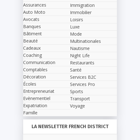
Assurances
Immigration
Auto Moto
Immobilier
Avocats
Loisirs
Banques
Luxe
Bâtiment
Mode
Beauté
Multinationales
Cadeaux
Nautisme
Coaching
Night Life
Communication
Restaurants
Comptables
Santé
Décoration
Services B2C
Écoles
Services Pro
Entrepreneuriat
Sports
Evènementiel
Transport
Expatriation
Voyage
Famille
LA NEWSLETTER FRENCH DISTRICT