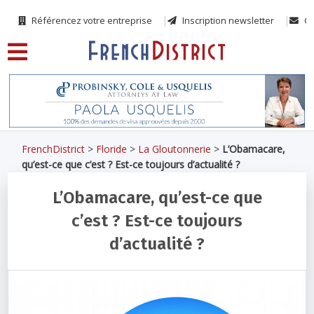
Référencez votre entreprise
Inscription newsletter
Co
FrenchDistrict
>
Floride
>
La Gloutonnerie
>
L’Obamacare,
qu’est-ce que c’est ? Est-ce toujours d’actualité ?
L’Obamacare, qu’est-ce que
c’est ? Est-ce toujours
d’actualité ?