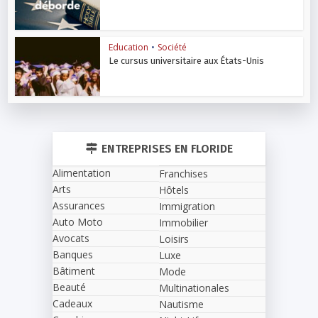
Education
•
Société
Le cursus universitaire aux États-Unis
ENTREPRISES EN FLORIDE
Alimentation
Franchises
Arts
Hôtels
Assurances
Immigration
Auto Moto
Immobilier
Avocats
Loisirs
Banques
Luxe
Bâtiment
Mode
Beauté
Multinationales
Cadeaux
Nautisme