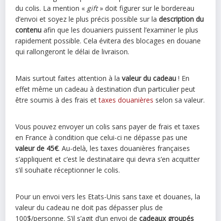
du colis. La mention «
gift
» doit figurer sur le bordereau
d’envoi et soyez le plus précis possible sur la
description du
contenu
afin que les douaniers puissent l’examiner le plus
rapidement possible. Cela évitera des blocages en douane
qui rallongeront le délai de livraison.
Mais surtout faites attention à la
valeur du cadeau
! En
effet même un cadeau à destination d’un particulier peut
être soumis à des frais et
taxes douanières
selon sa valeur.
Vous pouvez envoyer un colis sans payer de frais et taxes
en France à condition que celui-ci ne dépasse pas une
valeur de 45€
. Au-delà, les taxes douanières françaises
s’appliquent et c’est le destinataire qui devra s’en acquitter
s’il souhaite réceptionner le colis.
Pour un envoi vers les Etats-Unis sans taxe et douanes, la
valeur du cadeau ne doit pas dépasser plus de
100$/personne. S’il s’agit d’un envoi de
cadeaux groupés