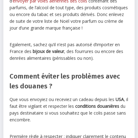
d’
envoyer par voies aériennes des colis
contenant des
parfums, de l’alcool de tout type, des produits cosmétiques
ou encore du tabac et ses produits dérivés. Donc enlevez
de suite de votre liste de Noël votre parfum ou crème de
jour d’une grande marque française !
Egalement, sachez qu’il n’est pas autorisé d’importer en
France des
bijoux de valeur
, des fourrures ou encore des
denrées alimentaires (périssables ou non).
Comment éviter les problèmes avec
les douanes ?
Que vous envoyiez ou receviez un cadeau depuis les
USA
, il
faut être vigilant et respecter les
conditions douanières
du
pays destinataire si vous souhaitez que le colis passe sans
encombre.
Première règle à respecter : indiquer clairement le contenu