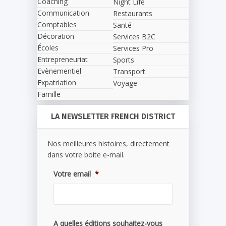
Coaching
Night Life
Communication
Restaurants
Comptables
Santé
Décoration
Services B2C
Écoles
Services Pro
Entrepreneuriat
Sports
Evènementiel
Transport
Expatriation
Voyage
Famille
LA NEWSLETTER FRENCH DISTRICT
Nos meilleures histoires, directement
dans votre boite e-mail.
Votre email
*
A quelles éditions souhaitez-vous