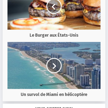
Le Burger aux États-Unis
Un survol de Miami en hélicoptère