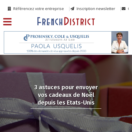
Référencez votre entreprise
Inscription newsletter
Co
3 astuces pour envoyer
vos cadeaux de Noël
depuis les Etats-Unis