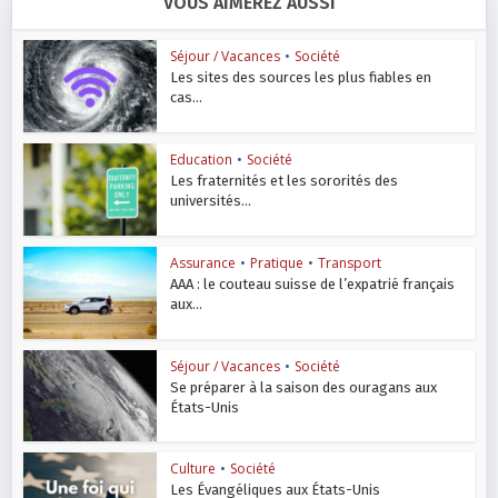
VOUS AIMEREZ AUSSI
Séjour / Vacances
•
Société
Les sites des sources les plus fiables en
cas...
Education
•
Société
Les fraternités et les sororités des
universités...
Assurance
•
Pratique
•
Transport
AAA : le couteau suisse de l’expatrié français
aux...
Séjour / Vacances
•
Société
Se préparer à la saison des ouragans aux
États-Unis
Culture
•
Société
Les Évangéliques aux États-Unis